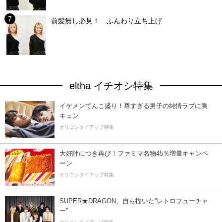
前髪無し必見！ ふんわり立ち上げ
eltha イチオシ特集
イケメンてんこ盛り！尊すぎる男子の純情ラブに胸
キュン
オリコンタイアップ特集
大好評につき再び！ファミマ名物45％増量キャンペ
ーン
オリコンタイアップ特集
SUPER★DRAGON、自ら描いた”レトロフューチャ
ー”