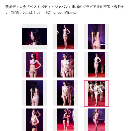
美ボディ大会『ベストボディ・ジャパン』出場のグラビア界の至宝・奈月セ
ナ（写真／片山よしお （C）oricon ME inc.）