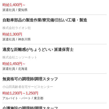
時給1,400円～
派遣社員 / 愛知県
自動車部品の製造作業/寮完備/日払い/工場・製造
株式会社ライオン社
時給1,300円
派遣社員 / 神奈川県
適度な距離感がちょうどいい 派遣保育士
株式会社ニッソーネット
時給1,450円～
派遣社員 / 北海道
無資格可の調理師/調理スタッフ
小山田高齢者在宅サービスセンター
時給1,230円～1,250円
アルバイト・パート / 東京都
介護施設の調理師/調理スタッフ