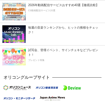
2026年動画配信サービスおすすめ40選【徹底比較】
CS動画配信サービス20選
毎週の音楽ランキングから、ヒットの推移をチェッ
ク！
試写会、登壇イベント、サインチェキなどプレゼン
ト！
プレゼント特集
オリコングループサイト