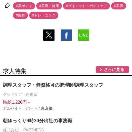
#美ボディ
#美容・健康
#ダイエット・ボディケア
#美脚
#痩身
#トレーニング
さらに見る
求人特集
調理スタッフ・無資格可の調理師/調理スタッフ
グッドケア・西東京
時給1,226円～
アルバイト・パート / 東京都
朝ゆっくり9時30分出社の事務職
株式会社I・PARTNERS