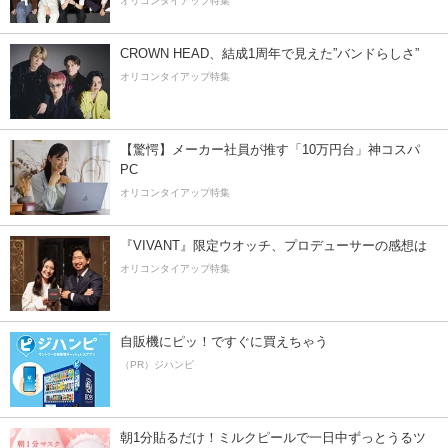
オリコンタイアップ特集
CROWN HEAD、結成1周年で見えた”バンドらしさ”
オリコンタイアップ特集
【驚愕】メーカー社員が推す「10万円台」神コスパ
PC
オリコンタイアップ特集
『VIVANT』限定ウオッチ、プロデューサーの感想は
オリコンタイアップ特集
自販機にピッ！ですぐに買えちゃう
（PR）ジハンピ
朝1分貼るだけ！ミルクピールで一日中ずっとうるツ