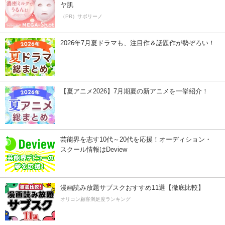
ヤ肌
（PR）サボリーノ
2026年7月夏ドラマも、注目作＆話題作が勢ぞろい！
【夏アニメ2026】7月期夏の新アニメを一挙紹介！
芸能界を志す10代～20代を応援！オーディション・
スクール情報はDeview
漫画読み放題サブスクおすすめ11選【徹底比較】
オリコン顧客満足度ランキング