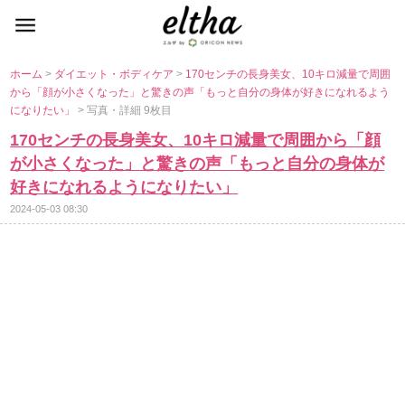
ホーム
>
ダイエット・ボディケア
>
170センチの長身美女、10キロ減量で周囲
から「顔が小さくなった」と驚きの声「もっと自分の身体が好きになれるよう
になりたい」
> 写真・詳細 9枚目
170センチの長身美女、10キロ減量で周囲から「顔
が小さくなった」と驚きの声「もっと自分の身体が
好きになれるようになりたい」
2024-05-03 08:30