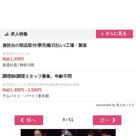
さらに見る
求人特集
遊技台の部品取付/寮完備/日払い/工場・製造
株式会社ライオン社
時給1,330円
派遣社員 / 神奈川県
調理師/調理スタッフ募集、年齢不問
株式会社ニックス 都立富士高等学校附属中学校内の厨房
時給1,300円～1,500円
アルバイト・パート / 東京都
sponsored by 求人ボックス
9 / 51
前へ
次へ