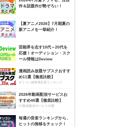
2026年7月夏ドラマも、注目
作＆話題作が勢ぞろい！
【夏アニメ2026】7月期夏の
新アニメを一挙紹介！
芸能界を志す10代～20代を
応援！オーディション・スク
ール情報はDeview
漫画読み放題サブスクおすす
め11選【徹底比較】
オリコン顧客満足度ランキング
2026年動画配信サービスお
すすめ40選【徹底比較】
CS動画配信サービス20選
毎週の音楽ランキングから、
ヒットの推移をチェック！