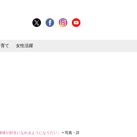
子育て
女性活躍
の身体が好きになれるようになりたい」
> 写真・詳