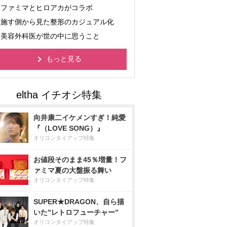
ファミマとヒロアカがコラボ
施す側から見た整形のカジュアル化
美容外科医が世の中に思うこと
もっと見る
向井康二イケメンすぎ！純愛
『（LOVE SONG）』
オリコンタイアップ特集
お値段そのまま45％増量！フ
ァミマ夏の大盤振る舞い
オリコンタイアップ特集
SUPER★DRAGON、自ら描
いた”レトロフューチャー”
オリコンタイアップ特集