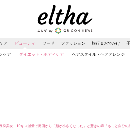
ケア
ビューティ
フード
ファッション
旅行＆おでかけ
ンケア
ダイエット・ボディケア
ヘアスタイル・ヘアアレンジ
の長身美女、10キロ減量で周囲から「顔が小さくなった」と驚きの声「もっと自分