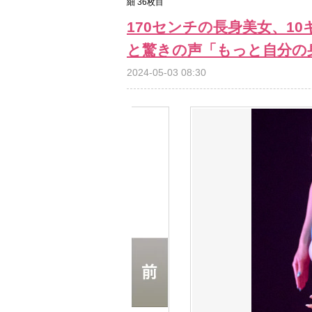
細 36枚目
170センチの長身美女、1
と驚きの声「もっと自分の
2024-05-03 08:30