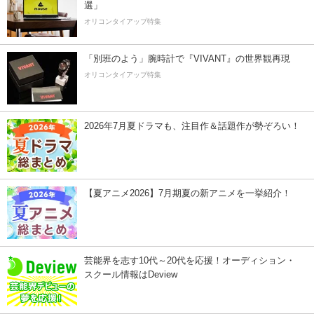
選」
オリコンタイアップ特集
「別班のよう」腕時計で『VIVANT』の世界観再現
オリコンタイアップ特集
2026年7月夏ドラマも、注目作＆話題作が勢ぞろい！
【夏アニメ2026】7月期夏の新アニメを一挙紹介！
芸能界を志す10代～20代を応援！オーディション・
スクール情報はDeview