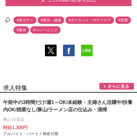
#美ボディ
#美容・健康
#ダイエット・ボディケア
#美脚
#痩身
#トレーニング
さらに見る
求人特集
午前中の3時間だけ!週1～OK/未経験・主婦さん活躍中/扶養
内OK/残業なし/豚山/ラーメン店の仕込み・清掃
豚山 白楽店
時給1,300円
アルバイト・パート / 神奈川県