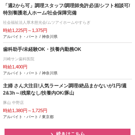
「週2から可」調理スタッフ/調理師免許必須/シフト相談可/
特別養護老人ホーム/社会保障完備
社会福祉法人厚木慈光会/ムツアイホームやすらぎ
時給1,225円～1,375円
アルバイト・パート / 神奈川県
歯科助手/未経験OK・扶養内勤務OK
川崎サン歯科医院
時給1,400円
アルバイト・パート / 神奈川県
主婦 さん大注目!人気ラーメン調理/絶品まかないが1円/週
2&3h～/残業なし/扶養内OK/豚山
豚山 中野店
時給1,380円～1,725円
アルバイト・パート / 東京都
続きはこちら