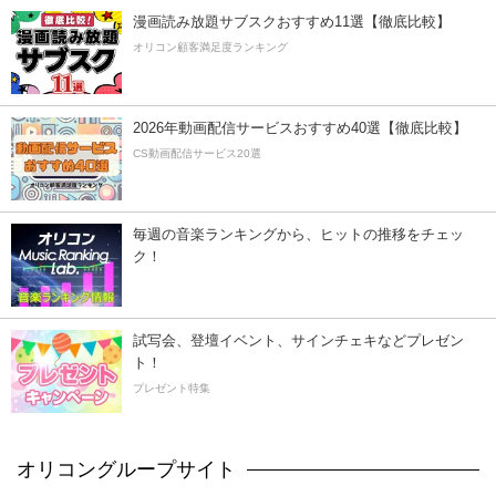
漫画読み放題サブスクおすすめ11選【徹底比較】
オリコン顧客満足度ランキング
2026年動画配信サービスおすすめ40選【徹底比較】
CS動画配信サービス20選
毎週の音楽ランキングから、ヒットの推移をチェッ
ク！
試写会、登壇イベント、サインチェキなどプレゼン
ト！
プレゼント特集
オリコングループサイト