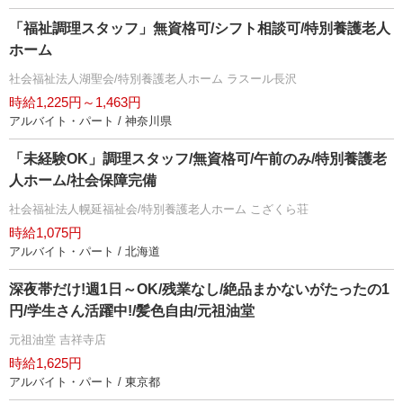
「福祉調理スタッフ」無資格可/シフト相談可/特別養護老人
ホーム
社会福祉法人湖聖会/特別養護老人ホーム ラスール長沢
時給1,225円～1,463円
アルバイト・パート / 神奈川県
「未経験OK」調理スタッフ/無資格可/午前のみ/特別養護老
人ホーム/社会保障完備
社会福祉法人幌延福祉会/特別養護老人ホーム こざくら荘
時給1,075円
アルバイト・パート / 北海道
深夜帯だけ!週1日～OK/残業なし/絶品まかないがたったの1
円/学生さん活躍中!/髪色自由/元祖油堂
元祖油堂 吉祥寺店
時給1,625円
アルバイト・パート / 東京都