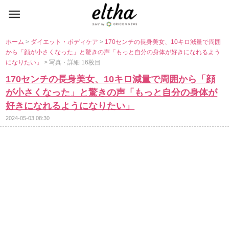
ホーム
>
ダイエット・ボディケア
>
170センチの長身美女、10キロ減量で周囲
から「顔が小さくなった」と驚きの声「もっと自分の身体が好きになれるよう
になりたい」
> 写真・詳細 16枚目
170センチの長身美女、10キロ減量で周囲から「顔
が小さくなった」と驚きの声「もっと自分の身体が
好きになれるようになりたい」
2024-05-03 08:30