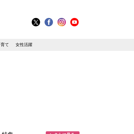
子育て
女性活躍