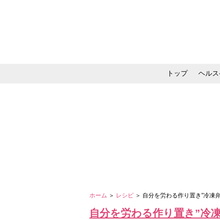
トップ
ヘルス
メイク・コスメ・スキ
ホーム
＞
レシピ
＞ 自分を労わる作り置き”冷凍
自分を労わる作り置き”冷