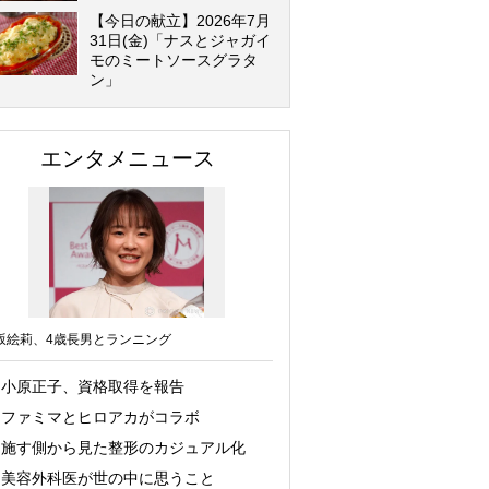
【今日の献立】2026年7月
31日(金)「ナスとジャガイ
モのミートソースグラタ
ン」
エンタメニュース
坂絵莉、4歳長男とランニング
小原正子、資格取得を報告
ファミマとヒロアカがコラボ
施す側から見た整形のカジュアル化
美容外科医が世の中に思うこと