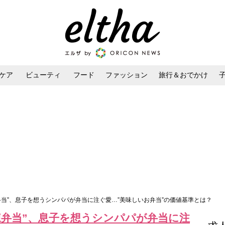
ケア
ビューティ
フード
ファッション
旅行＆おでかけ
ンケア
ダイエット・ボディケア
ヘアスタイル・ヘアアレンジ
弁当”、息子を想うシンパパが弁当に注ぐ愛…”美味しいお弁当”の価値基準とは？
凍弁当”、息子を想うシンパパが弁当に注