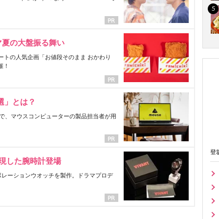
マ夏の大盤振る舞い
ートの人気企画「お値段そのまま おかわり
催！
選」とは？
で、マウスコンピューターの製品担当者が用
登
表現した腕時計登場
ラボレーションウオッチを製作。ドラマプロデ