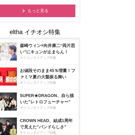
もっと見る
森崎ウィン×向井康二“両片思
い”にキュンが止まらん！
オリコンタイアップ特集
お値段そのまま45％増量！フ
ァミマ夏の大盤振る舞い
オリコンタイアップ特集
SUPER★DRAGON、自ら描
いた”レトロフューチャー”
オリコンタイアップ特集
CROWN HEAD、結成1周年
で見えた”バンドらしさ”
オリコンタイアップ特集