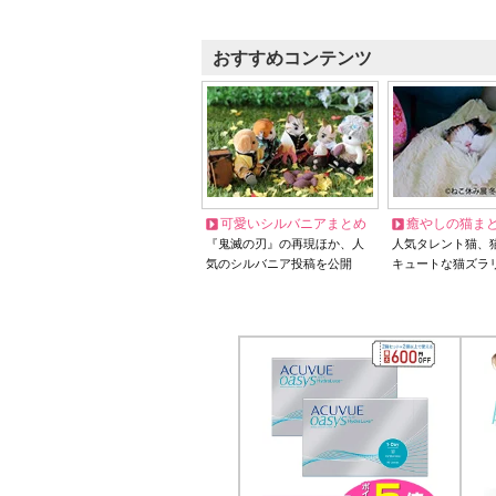
おすすめコンテンツ
可愛いシルバニアまとめ
癒やしの猫ま
『鬼滅の刃』の再現ほか、人
人気タレント猫、
気のシルバニア投稿を公開
キュートな猫ズラ