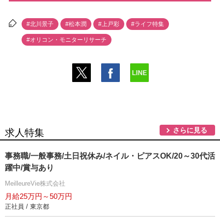
#北川景子
#松本潤
#上戸彩
#ライフ特集
#オリコン・モニターリサーチ
さらに見る
求人特集
事務職/一般事務/土日祝休み/ネイル・ピアスOK/20～30代活
躍中/賞与あり
MeilleureVie株式会社
月給25万円～50万円
正社員 / 東京都