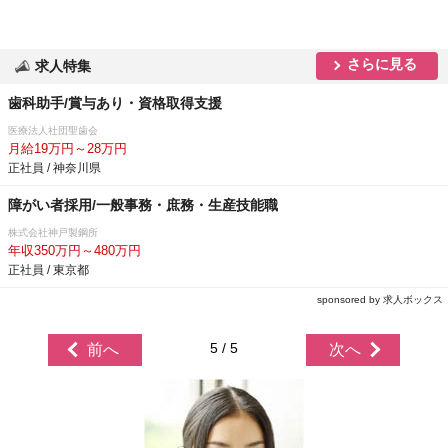
さらに見る
求人特集
歯科助手/賞与あり・資格取得支援
医療法人社団聖歯会
月給19万円～28万円
正社員 / 神奈川県
障がい者採用/一般事務・庶務・生産技能職
株式会社神戸製鋼所
年収350万円～480万円
正社員 / 東京都
sponsored by 求人ボックス
5 / 5
前へ
次へ