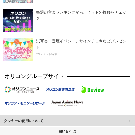
毎週の音楽ランキングから、ヒットの推移をチェッ
ク！
試写会、登壇イベント、サインチェキなどプレゼン
ト！
プレゼント特集
オリコングループサイト
クッキーの使用について
このサイトでは Cookie を使用して、ユーザーに合わせたコンテンツや広告の
elthaとは