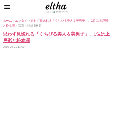
ホーム
>
エンタメ
>
思わず見惚れる「くちびる美人＆美男子」、1位は上戸彩
と松本潤
> 写真・詳細 5枚目
思わず見惚れる「くちびる美人＆美男子」、1位は上
戸彩と松本潤
2010-05-21 13:00