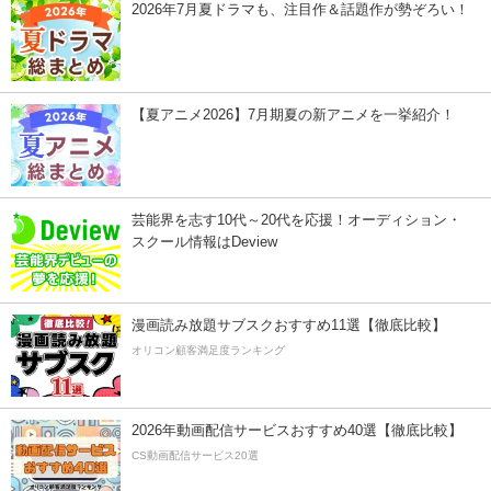
2026年7月夏ドラマも、注目作＆話題作が勢ぞろい！
【夏アニメ2026】7月期夏の新アニメを一挙紹介！
芸能界を志す10代～20代を応援！オーディション・
スクール情報はDeview
漫画読み放題サブスクおすすめ11選【徹底比較】
オリコン顧客満足度ランキング
2026年動画配信サービスおすすめ40選【徹底比較】
CS動画配信サービス20選