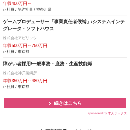
年収400万円～
正社員 / 契約社員 / 神奈川県
ゲームプロデューサー「事業責任者候補」/システムインテ
グレータ・ソフトハウス
株式会社アピリッツ
年収500万円～750万円
正社員 / 東京都
障がい者採用/一般事務・庶務・生産技能職
株式会社神戸製鋼所
年収350万円～480万円
正社員 / 東京都
続きはこちら
sponsored by 求人ボックス