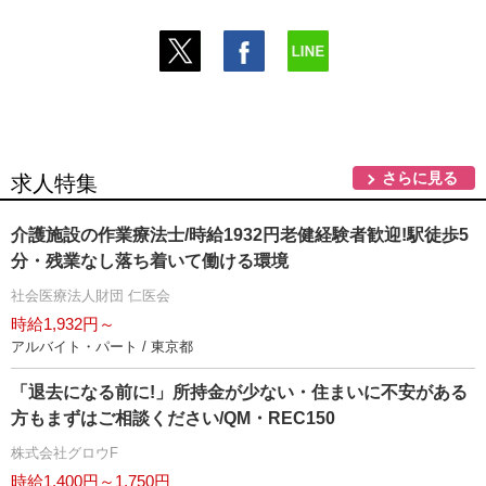
さらに見る
求人特集
介護施設の作業療法士/時給1932円老健経験者歓迎!駅徒歩5
分・残業なし落ち着いて働ける環境
社会医療法人財団 仁医会
時給1,932円～
アルバイト・パート / 東京都
「退去になる前に!」所持金が少ない・住まいに不安がある
方もまずはご相談ください/QM・REC150
株式会社グロウF
時給1,400円～1,750円