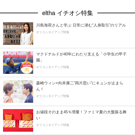
eltha イチオシ特集
川島海荷さんと学ぶ 日常に潜む“人身取引”のリアル
オリコンタイアップ特集
マクドナルドが40年にわたり支える「小学生の甲子
園」
オリコンタイアップ特集
森崎ウィン×向井康二“両片思い”にキュンが止まら
ん！
オリコンタイアップ特集
お値段そのまま45％増量！ファミマ夏の大盤振る舞
い
オリコンタイアップ特集