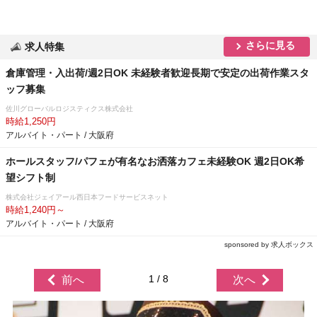
さらに見る
求人特集
倉庫管理・入出荷/週2日OK 未経験者歓迎長期で安定の出荷作業スタ
ッフ募集
佐川グローバルロジスティクス株式会社
時給1,250円
アルバイト・パート / 大阪府
ホールスタッフ/パフェが有名なお洒落カフェ未経験OK 週2日OK希
望シフト制
株式会社ジェイアール西日本フードサービスネット
時給1,240円～
アルバイト・パート / 大阪府
sponsored by 求人ボックス
1 / 8
前へ
次へ