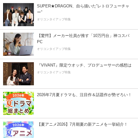
SUPER★DRAGON、自ら描いた”レトロフューチャ
ー”
オリコンタイアップ特集
【驚愕】メーカー社員が推す「10万円台」神コスパ
PC
オリコンタイアップ特集
『VIVANT』限定ウオッチ、プロデューサーの感想は
オリコンタイアップ特集
2026年7月夏ドラマも、注目作＆話題作が勢ぞろい！
【夏アニメ2026】7月期夏の新アニメを一挙紹介！