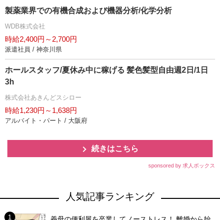
製薬業界での有機合成および機器分析/化学分析
WDB株式会社
時給2,400円～2,700円
派遣社員 / 神奈川県
ホールスタッフ/夏休み中に稼げる 髪色髪型自由週2日/1日
3h
株式会社あきんどスシロー
時給1,230円～1,638円
アルバイト・パート / 大阪府
続きはこちら
sponsored by 求人ボックス
人気記事ランキング
義母の便利屋を卒業してノーストレス！ 離婚から始