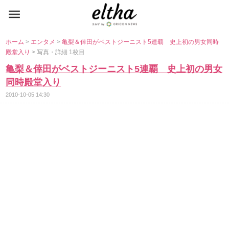
ホーム
>
エンタメ
>
亀梨＆倖田がベストジーニスト5連覇 史上初の男女同時
殿堂入り
> 写真・詳細 1枚目
亀梨＆倖田がベストジーニスト5連覇 史上初の男女
同時殿堂入り
2010-10-05 14:30