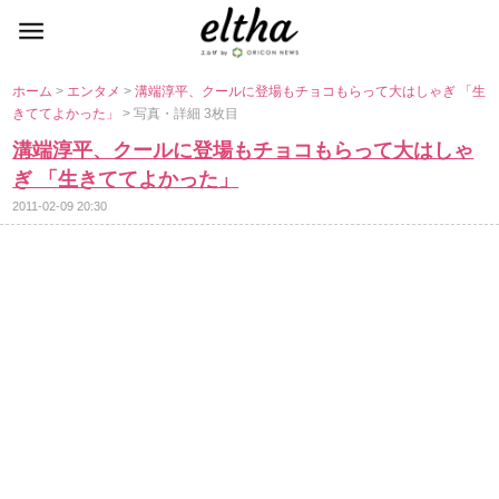
ホーム
>
エンタメ
>
溝端淳平、クールに登場もチョコもらって大はしゃぎ 「生
きててよかった」
> 写真・詳細 3枚目
溝端淳平、クールに登場もチョコもらって大はしゃ
ぎ 「生きててよかった」
2011-02-09 20:30