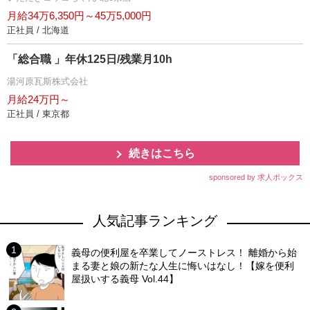
月給34万6,350円～45万5,000円
正社員 / 北海道
「総合職 」年休125日/残業月10h
湯河原瓦斯株式会社
月給24万円～
正社員 / 東京都
続きはこちら
sponsored by 求人ボックス
人気記事ランキング
義母の便利屋を卒業してノーストレス！ 離婚から始
まる妻と娘の新たな人生に悔いはなし！【嫁を便利
屋扱いする義母 Vol.44】