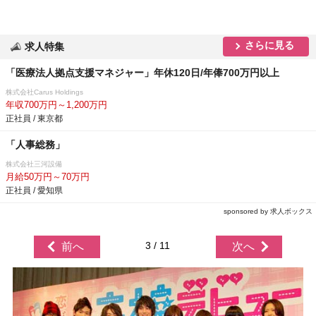
さらに見る
求人特集
「医療法人拠点支援マネジャー」年休120日/年俸700万円以上
株式会社Carus Holdings
年収700万円～1,200万円
正社員 / 東京都
「人事総務」
株式会社三河設備
月給50万円～70万円
正社員 / 愛知県
sponsored by 求人ボックス
3 / 11
前へ
次へ