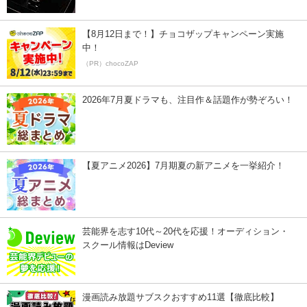
【8月12日まで！】チョコザップキャンペーン実施
中！
（PR）chocoZAP
2026年7月夏ドラマも、注目作＆話題作が勢ぞろい！
【夏アニメ2026】7月期夏の新アニメを一挙紹介！
芸能界を志す10代～20代を応援！オーディション・
スクール情報はDeview
漫画読み放題サブスクおすすめ11選【徹底比較】