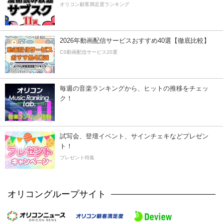
オリコン顧客満足度ランキング
2026年動画配信サービスおすすめ40選【徹底比較】
CS動画配信サービス20選
毎週の音楽ランキングから、ヒットの推移をチェッ
ク！
試写会、登壇イベント、サインチェキなどプレゼン
ト！
プレゼント特集
オリコングループサイト