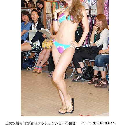
三愛水着 新作水着ファッションショーの模様 （C）ORICON DD inc.