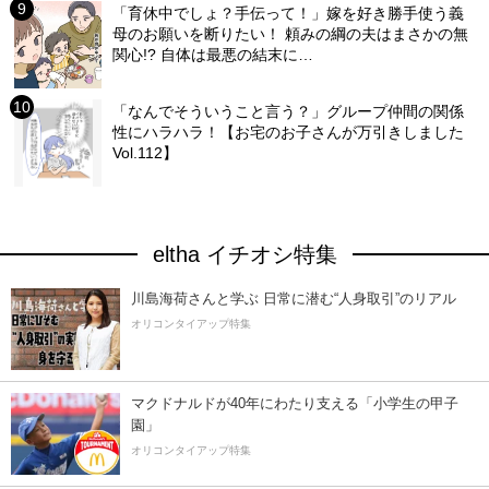
「育休中でしょ？手伝って！」嫁を好き勝手使う義
母のお願いを断りたい！ 頼みの綱の夫はまさかの無
関心!? 自体は最悪の結末に…
「なんでそういうこと言う？」グループ仲間の関係
性にハラハラ！【お宅のお子さんが万引きしました
Vol.112】
eltha イチオシ特集
川島海荷さんと学ぶ 日常に潜む“人身取引”のリアル
オリコンタイアップ特集
マクドナルドが40年にわたり支える「小学生の甲子
園」
オリコンタイアップ特集