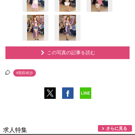
この写真の記事を読む
#西田有沙
さらに見る
求人特集