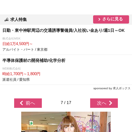
さらに見る
求人特集
日勤・東中神駅周辺の交通誘導警備員/入社祝い金あり/週1日～OK
株式会社MSK
日給1万4,500円～
アルバイト・パート / 東京都
半導体保護材の開発補助/化学分析
WDB株式会社
時給1,700円～1,800円
派遣社員 / 愛知県
sponsored by 求人ボックス
7 / 17
前へ
次へ