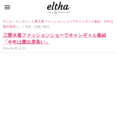
ホーム
>
エンタメ
>
三愛水着ファッションショーでキャンギャル集結「今年は
露出度高い」
> 写真・詳細 7枚目
三愛水着ファッションショーでキャンギャル集結
「今年は露出度高い」
2011-06-08 12:10