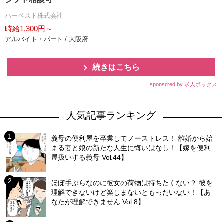
ハーベスト株式会社
時給1,300円～
アルバイト・パート / 大阪府
続きはこちら
sponsored by 求人ボックス
人気記事ランキング
義母の便利屋を卒業してノーストレス！ 離婚から始
まる妻と娘の新たな人生に悔いはなし！【嫁を便利
屋扱いする義母 Vol.44】
ほぼ手ぶらなのに彼女の荷物は持ちたくない？ 彼を
理解できないけど楽しまないともったいない！【あ
なたが理解できません Vol.8】