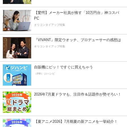
【驚愕】メーカー社員が推す「10万円台」神コスパ
PC
オリコンタイアップ特集
『VIVANT』限定ウオッチ、プロデューサーの感想は
オリコンタイアップ特集
自販機にピッ！ですぐに買えちゃう
（PR）ジハンピ
2026年7月夏ドラマも、注目作＆話題作が勢ぞろい！
【夏アニメ2026】7月期夏の新アニメを一挙紹介！