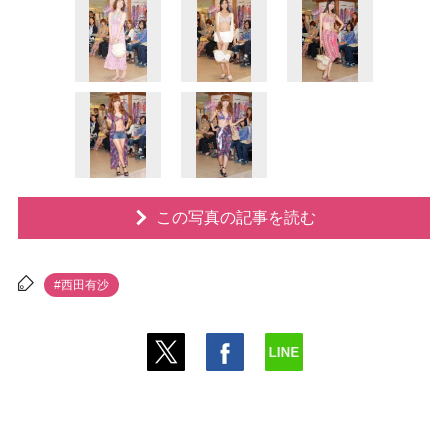
この写真の記事を読む
#西田有沙