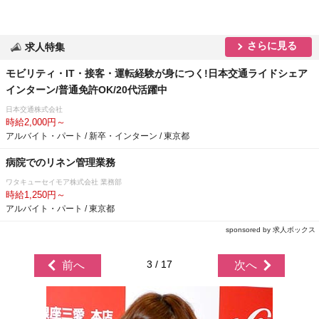
さらに見る
求人特集
モビリティ・IT・接客・運転経験が身につく!日本交通ライドシェア
インターン/普通免許OK/20代活躍中
日本交通株式会社
時給2,000円～
アルバイト・パート / 新卒・インターン / 東京都
病院でのリネン管理業務
ワタキューセイモア株式会社 業務部
時給1,250円～
アルバイト・パート / 東京都
sponsored by 求人ボックス
3 / 17
前へ
次へ