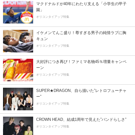
マクドナルドが40年にわたり支える「小学生の甲子
園」
オリコンタイアップ特集
イケメンてんこ盛り！尊すぎる男子の純情ラブに胸
キュン
オリコンタイアップ特集
大好評につき再び！ファミマ名物45％増量キャンペ
ーン
オリコンタイアップ特集
SUPER★DRAGON、自ら描いた”レトロフューチャ
ー”
オリコンタイアップ特集
CROWN HEAD、結成1周年で見えた”バンドらしさ”
オリコンタイアップ特集