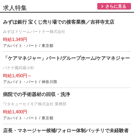
さらに見る
求人特集
みずほ銀行 宝くじ売り場での接客業務／吉祥寺支店
みずほドリームパートナー株式会社
時給1,349円
アルバイト・パート / 東京都
「ケアマネジャー」パート/グループホーム/ケアマネジャー
バナナ園武蔵小杉
時給1,450円～
アルバイト・パート / 神奈川県
病院での手術器材の回収・洗浄
ワタキューセイモア株式会社 業務部
時給1,400円
アルバイト・パート / 東京都
店長・マネージャー候補/フォロー体制バッチリで未経験者