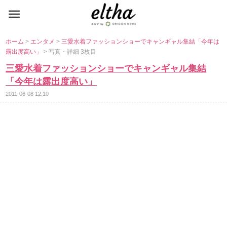
ホーム
>
エンタメ
>
三愛水着ファッションショーでキャンギャル集結「今年は
露出度高い」
> 写真・詳細 3枚目
三愛水着ファッションショーでキャンギャル集結
「今年は露出度高い」
2011-06-08 12:10