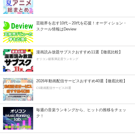
芸能界を志す10代～20代を応援！オーディション・
スクール情報はDeview
漫画読み放題サブスクおすすめ11選【徹底比較】
オリコン顧客満足度ランキング
2026年動画配信サービスおすすめ40選【徹底比較】
CS動画配信サービス20選
毎週の音楽ランキングから、ヒットの推移をチェッ
ク！