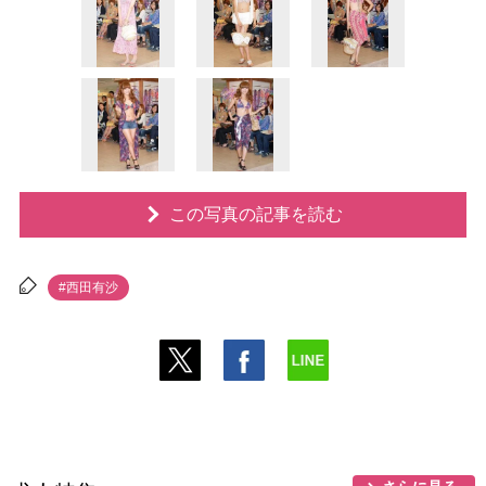
この写真の記事を読む
#西田有沙