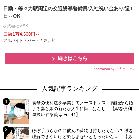
日勤・等々力駅周辺の交通誘導警備員/入社祝い金あり/週1
日～OK
株式会社MSK
日給1万4,500円～
アルバイト・パート / 東京都
続きはこちら
sponsored by 求人ボックス
人気記事ランキング
義母の便利屋を卒業してノーストレス！ 離婚から始
まる妻と娘の新たな人生に悔いはなし！【嫁を便利
屋扱いする義母 Vol.44】
ほぼ手ぶらなのに彼女の荷物は持ちたくない？ 彼を
理解できないけど楽しまないともったいない！【あ