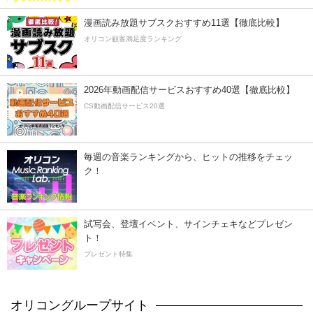
漫画読み放題サブスクおすすめ11選【徹底比較】
オリコン顧客満足度ランキング
2026年動画配信サービスおすすめ40選【徹底比較】
CS動画配信サービス20選
毎週の音楽ランキングから、ヒットの推移をチェッ
ク！
試写会、登壇イベント、サインチェキなどプレゼン
ト！
プレゼント特集
オリコングループサイト