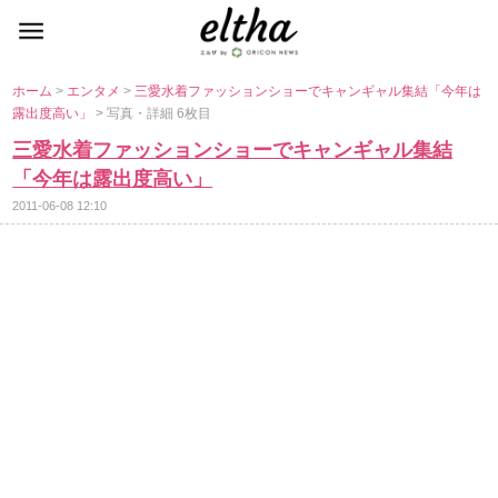
ホーム
>
エンタメ
>
三愛水着ファッションショーでキャンギャル集結「今年は
露出度高い」
> 写真・詳細 6枚目
三愛水着ファッションショーでキャンギャル集結
「今年は露出度高い」
2011-06-08 12:10