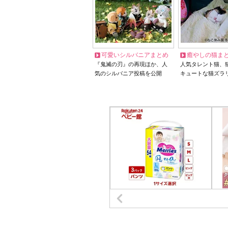
可愛いシルバニアまとめ
癒やしの猫ま
『鬼滅の刃』の再現ほか、人
人気タレント猫、
気のシルバニア投稿を公開
キュートな猫ズラ