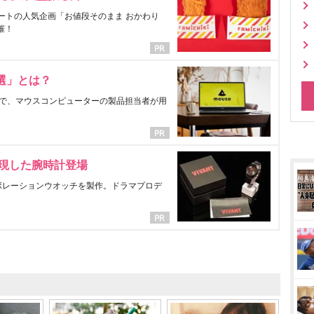
ートの人気企画「お値段そのまま おかわり
催！
選」とは？
で、マウスコンピューターの製品担当者が用
表現した腕時計登場
ラボレーションウオッチを製作。ドラマプロデ