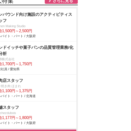
人特集
さらに見る
ンバウンド向け施設のアクティビティス
ッフ
en Making Studio
1,500円～2,500円
バイト・パート / 大阪府
ンドイッチや菓子パンの品質管理業務/化
分析
DB株式会社
1,700円～1,750円
社員 / 愛知県
肉店スタッフ
牛焼き肉 ほまれ
1,100円～1,375円
バイト・パート / 北海道
舗スタッフ
chezdubois
1,177円～1,800円
バイト・パート / 大阪府