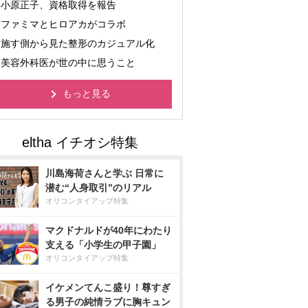
小原正子、資格取得を報告
ファミマとヒロアカがコラボ
施す側から見た整形のカジュアル化
美容外科医が世の中に思うこと
もっと見る
川島海荷さんと学ぶ 日常に
潜む“人身取引”のリアル
オリコンタイアップ特集
マクドナルドが40年にわたり
支える「小学生の甲子園」
オリコンタイアップ特集
イケメンてんこ盛り！尊すぎ
る男子の純情ラブに胸キュン