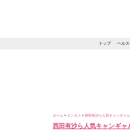
トップ
ヘルス
メイク・コスメ・スキ
ホーム
>
エンタメ
>
西田有沙ら人気キャンギャ
西田有沙ら人気キャンギャ