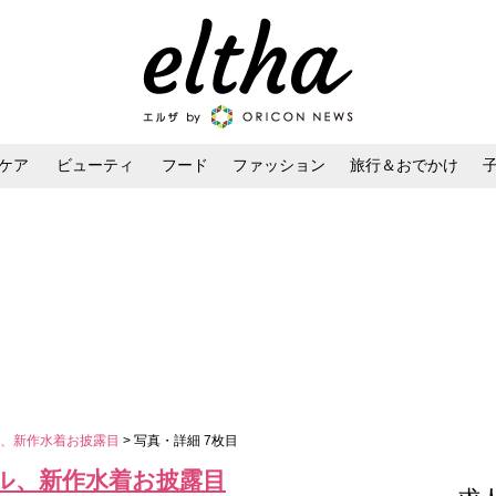
ケア
ビューティ
フード
ファッション
旅行＆おでかけ
ンケア
ダイエット・ボディケア
ヘアスタイル・ヘアアレンジ
ル、新作水着お披露目
> 写真・詳細 7枚目
ル、新作水着お披露目