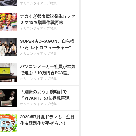
オリコンタイアップ特集
デカすぎ都市伝説発生!?ファ
ミマ45％増量作戦再来
オリコンタイアップ特集
SUPER★DRAGON、自ら描
いた”レトロフューチャー”
オリコンタイアップ特集
パソコンメーカー社員が本気
で選ぶ「10万円台PC3選」
オリコンタイアップ特集
「別班のよう」腕時計で
『VIVANT』の世界観再現
オリコンタイアップ特集
2026年7月夏ドラマも、注目
作＆話題作が勢ぞろい！