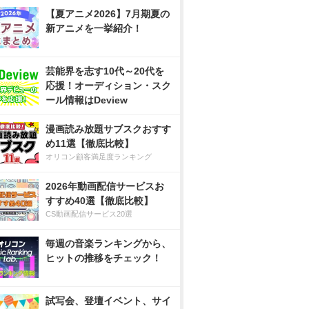
【夏アニメ2026】7月期夏の
新アニメを一挙紹介！
芸能界を志す10代～20代を
応援！オーディション・スク
ール情報はDeview
漫画読み放題サブスクおすす
め11選【徹底比較】
オリコン顧客満足度ランキング
2026年動画配信サービスお
すすめ40選【徹底比較】
CS動画配信サービス20選
毎週の音楽ランキングから、
ヒットの推移をチェック！
試写会、登壇イベント、サイ