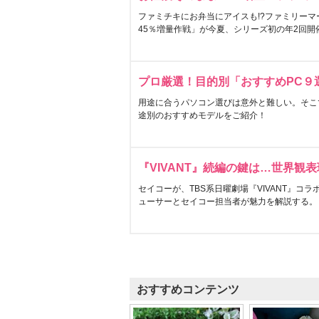
ファミチキにお弁当にアイスも!?ファミリーマ
45％増量作戦」が今夏、シリーズ初の年2回開
プロ厳選！目的別「おすすめPC９
用途に合うパソコン選びは意外と難しい。そこ
途別のおすすめモデルをご紹介！
『VIVANT』続編の鍵は…世界観
セイコーが、TBS系日曜劇場『VIVANT』コ
ューサーとセイコー担当者が魅力を解説する。
おすすめコンテンツ