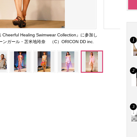
erful Healing Swimwear Collection』に参加し
ーンガール・苫米地玲奈 （C）ORICON DD inc.