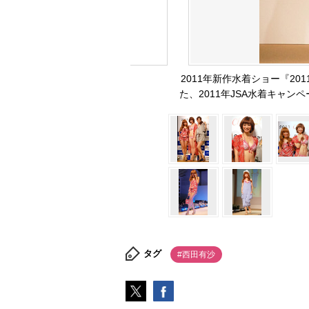
2011年新作水着ショー『2011 Che
た、2011年JSA水着キャンペ
タグ
#西田有沙