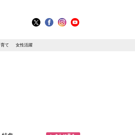
子育て
女性活躍