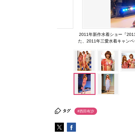
2011年新作水着ショー『2011 Che
た、2011年三愛水着キャンペー
タグ
#西田有沙