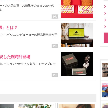
ートの人気企画「お値段そのまま おかわり
催！
選」とは？
で、マウスコンピューターの製品担当者が用
表現した腕時計登場
ラボレーションウオッチを製作。ドラマプロデ