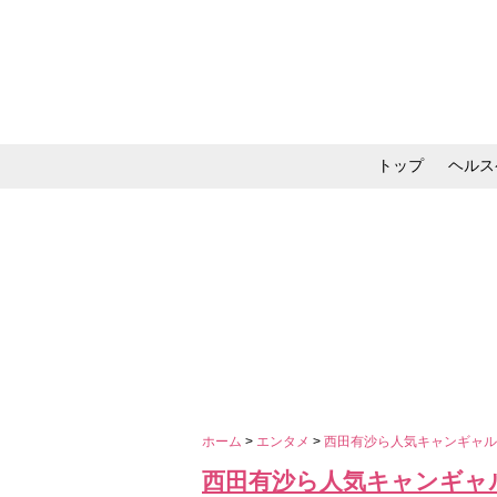
トップ
ヘルス
メイク・コスメ・スキ
ホーム
>
エンタメ
>
西田有沙ら人気キャンギャ
西田有沙ら人気キャンギャ