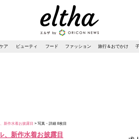
ケア
ビューティ
フード
ファッション
旅行＆おでかけ
ンケア
ダイエット・ボディケア
ヘアスタイル・ヘアアレンジ
ル、新作水着お披露目
> 写真・詳細 8枚目
ル、新作水着お披露目