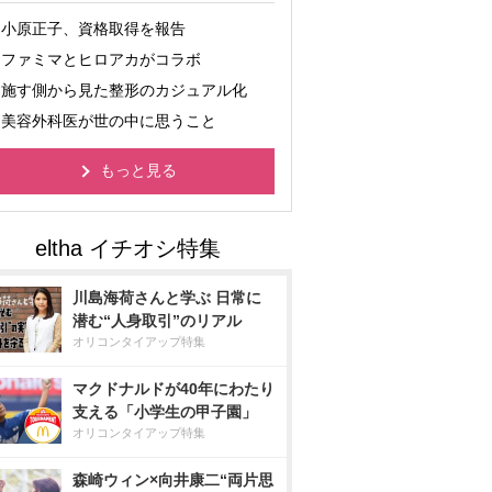
小原正子、資格取得を報告
ファミマとヒロアカがコラボ
施す側から見た整形のカジュアル化
美容外科医が世の中に思うこと
もっと見る
川島海荷さんと学ぶ 日常に
潜む“人身取引”のリアル
オリコンタイアップ特集
マクドナルドが40年にわたり
支える「小学生の甲子園」
オリコンタイアップ特集
森崎ウィン×向井康二“両片思