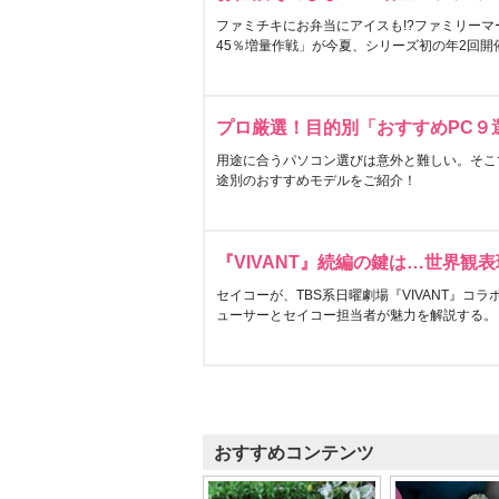
ファミチキにお弁当にアイスも!?ファミリーマ
45％増量作戦」が今夏、シリーズ初の年2回開
プロ厳選！目的別「おすすめPC９
用途に合うパソコン選びは意外と難しい。そこ
途別のおすすめモデルをご紹介！
『VIVANT』続編の鍵は…世界観
セイコーが、TBS系日曜劇場『VIVANT』コ
ューサーとセイコー担当者が魅力を解説する。
おすすめコンテンツ