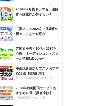
2026年7月夏ドラマも、注目
作＆話題作が勢ぞろい！
【夏アニメ2026】7月期夏の
新アニメを一挙紹介！
芸能界を志す10代～20代を
応援！オーディション・スク
ール情報はDeview
漫画読み放題サブスクおすす
め11選【徹底比較】
オリコン顧客満足度ランキング
2026年動画配信サービスお
すすめ40選【徹底比較】
CS動画配信サービス20選