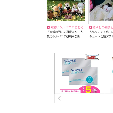
可愛いシルバニアまとめ
癒やしの猫ま
『鬼滅の刃』の再現ほか、人
人気タレント猫、
気のシルバニア投稿を公開
キュートな猫ズラ