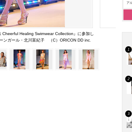
アル
erful Healing Swimwear Collection』に参加し
ンガール・北川富紀子 （C）ORICON DD inc.