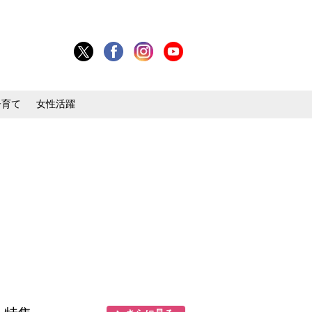
子育て
女性活躍