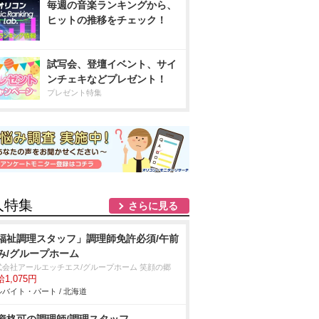
毎週の音楽ランキングから、
ヒットの推移をチェック！
試写会、登壇イベント、サイ
ンチェキなどプレゼント！
プレゼント特集
人特集
さらに見る
福祉調理スタッフ」調理師免許必須/午前
み/グループホーム
式会社アールエッチエス/グループホーム 笑顔の郷
1,075円
バイト・パート / 北海道