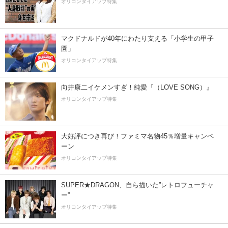
オリコンタイアップ特集
マクドナルドが40年にわたり支える「小学生の甲子
園」
オリコンタイアップ特集
向井康二イケメンすぎ！純愛『（LOVE SONG）』
オリコンタイアップ特集
大好評につき再び！ファミマ名物45％増量キャンペ
ーン
オリコンタイアップ特集
SUPER★DRAGON、自ら描いた”レトロフューチャ
ー”
オリコンタイアップ特集