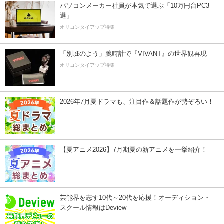
パソコンメーカー社員が本気で選ぶ「10万円台PC3
選」
オリコンタイアップ特集
「別班のよう」腕時計で『VIVANT』の世界観再現
オリコンタイアップ特集
2026年7月夏ドラマも、注目作＆話題作が勢ぞろい！
【夏アニメ2026】7月期夏の新アニメを一挙紹介！
芸能界を志す10代～20代を応援！オーディション・
スクール情報はDeview