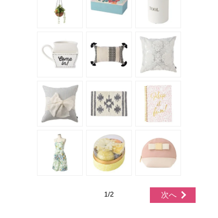
1/2
次へ