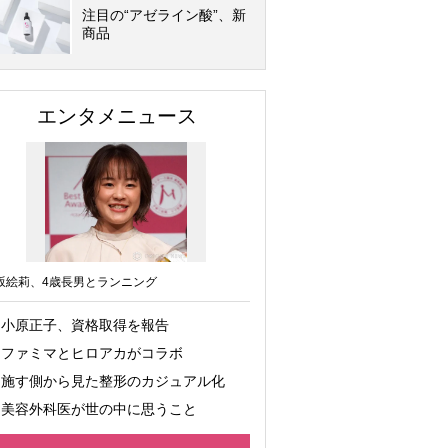
注目の“アゼライン酸”、新
商品
エンタメニュース
坂絵莉、4歳長男とランニング
小原正子、資格取得を報告
ファミマとヒロアカがコラボ
施す側から見た整形のカジュアル化
美容外科医が世の中に思うこと