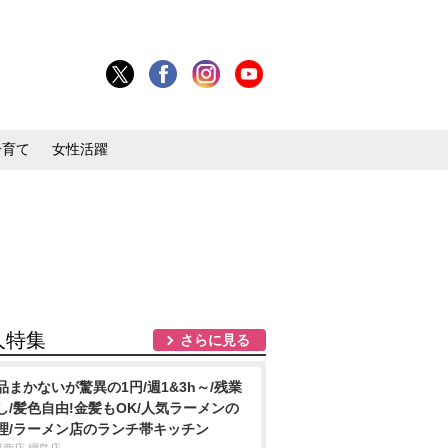
子育て
女性活躍
人特集
さらに見る
品まかないが驚異の1円/週1&3h～/残業
し/髪色自由!金髪もOK/人気ラーメンの
理/ラーメン店のランチ帯キッチン