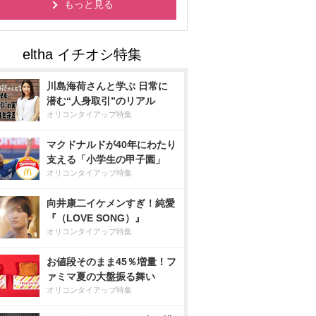
もっと見る
川島海荷さんと学ぶ 日常に
潜む“人身取引”のリアル
オリコンタイアップ特集
マクドナルドが40年にわたり
支える「小学生の甲子園」
オリコンタイアップ特集
向井康二イケメンすぎ！純愛
『（LOVE SONG）』
オリコンタイアップ特集
お値段そのまま45％増量！フ
ァミマ夏の大盤振る舞い
オリコンタイアップ特集