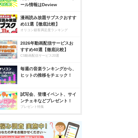
ール情報はDeview
漫画読み放題サブスクおすす
め11選【徹底比較】
オリコン顧客満足度ランキング
2026年動画配信サービスお
すすめ40選【徹底比較】
CS動画配信サービス20選
毎週の音楽ランキングから、
ヒットの推移をチェック！
試写会、登壇イベント、サイ
ンチェキなどプレゼント！
プレゼント特集