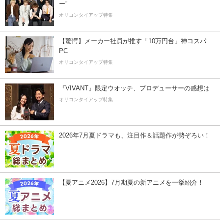
ー”
オリコンタイアップ特集
【驚愕】メーカー社員が推す「10万円台」神コスパ
PC
オリコンタイアップ特集
『VIVANT』限定ウオッチ、プロデューサーの感想は
オリコンタイアップ特集
2026年7月夏ドラマも、注目作＆話題作が勢ぞろい！
【夏アニメ2026】7月期夏の新アニメを一挙紹介！