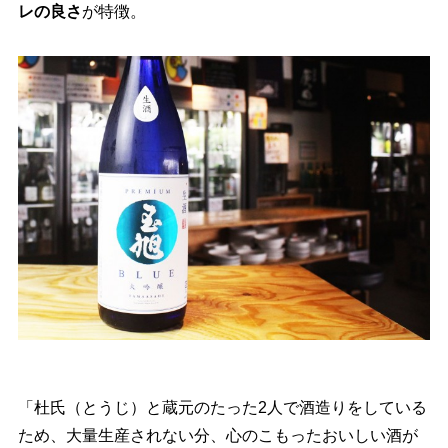
レの良さ
が特徴。
「杜氏（とうじ）と蔵元のたった2人で酒造りをしている
ため、大量生産されない分、心のこもったおいしい酒が