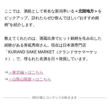
ここでは、酒処として有名な新潟率いる
＜北陸地方＞
を
ピックアップ。訪れたらぜひ飲んでほしい“おすすめ銘
柄”を紹介します。
教えてくれたのは、酒蔵出身でヒット銘柄を生み出した
経験がある青砥秀樹さん。現在は日本酒専門店
「KURAND SAKE MARKET（クランドサケマーケッ
ト）」で、埋もれた名酒を日々発掘しています。
⇒
＜東北編＞はこちら
⇒
＜山陰山陽篇＞はこちら
ADの後にコンテンツが続きます