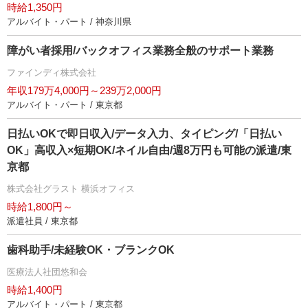
時給1,350円
アルバイト・パート / 神奈川県
障がい者採用/バックオフィス業務全般のサポート業務
ファインディ株式会社
年収179万4,000円～239万2,000円
アルバイト・パート / 東京都
日払いOKで即日収入/データ入力、タイピング/「日払い
OK」高収入×短期OK/ネイル自由/週8万円も可能の派遣/東
京都
株式会社グラスト 横浜オフィス
時給1,800円～
派遣社員 / 東京都
歯科助手/未経験OK・ブランクOK
医療法人社団悠和会
時給1,400円
アルバイト・パート / 東京都