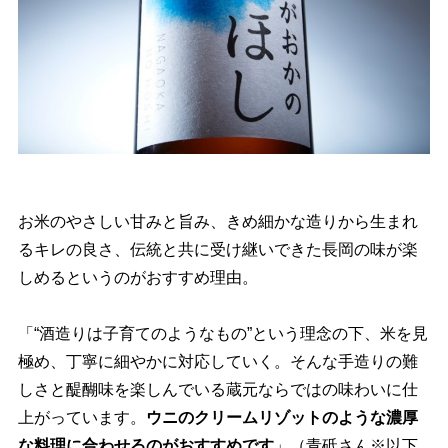
お米のやさしい甘みと旨み、きめ細かな造りから生まれ
るキレの良さ、伝統と共に受け継いできた長岡の味が楽
しめるというのがおすすめ理由。
「“酒造りは子育てのようなもの”という理念の下、米を見
極め、丁寧に細やかに対応していく。そんな手造りの難
しさと醍醐味を楽しんでいる蔵元ならではの味わいに仕
上がっています。
ウニのクリームリゾットのような濃厚
な料理に合わせるのがおすすめです
」（青砥さん※以下