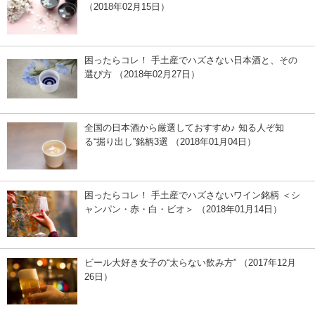
（2018年02月15日）
困ったらコレ！ 手土産でハズさない日本酒と、その
選び方 （2018年02月27日）
全国の日本酒から厳選しておすすめ♪ 知る人ぞ知
る“掘り出し”銘柄3選 （2018年01月04日）
困ったらコレ！ 手土産でハズさないワイン銘柄 ＜シ
ャンパン・赤・白・ビオ＞ （2018年01月14日）
ビール大好き女子の“太らない飲み方” （2017年12月
26日）