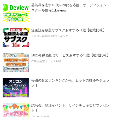
芸能界を志す10代～20代を応援！オーディション・
スクール情報はDeview
漫画読み放題サブスクおすすめ11選【徹底比較】
オリコン顧客満足度ランキング
2026年動画配信サービスおすすめ40選【徹底比較】
CS動画配信サービス20選
毎週の音楽ランキングから、ヒットの推移をチェッ
ク！
試写会、登壇イベント、サインチェキなどプレゼン
ト！
プレゼント特集