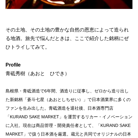
その土地、その土地の豊かな自然の恩恵によって造られ
る地酒。旅先で悩んだときは、ここで紹介した銘柄にぜ
ひトライしてみて。
Profile
青砥秀樹（あおと ひでき）
島根県・青砥酒造で6年間、酒造りに従事し、ゼロから造り出し
た新銘柄「蒼斗七星（あおとしちせい）」で日本酒業界に多くの
ファンを生み出した。青砥酒造を退社後、日本酒専門店
「KURAND SAKE MARKET」を運営するリカー・イノベーション
に入社。現在は商品管理・開発責任者として、「KURAND SAKE
MARKET」で扱う日本酒を厳選。蔵元と共同でオリジナルの日本