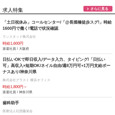
さらに見る
求人特集
「土日祝休み」コールセンター/「@長堀橋徒歩スグ!」時給
1600円で働く!電話で状況確認
ランスタッド株式会社
時給1,600円
派遣社員 / 大阪府
日払いOKで即日収入/データ入力、タイピング/「日払い
可」高収入×短期OK/ネイル自由/週8万円可+1万円支給ボー
ナスあり/神奈川県
株式会社グラスト 横浜オフィス
時給1,800円～
派遣社員 / 神奈川県
歯科助手
医療法人社団藤栄会