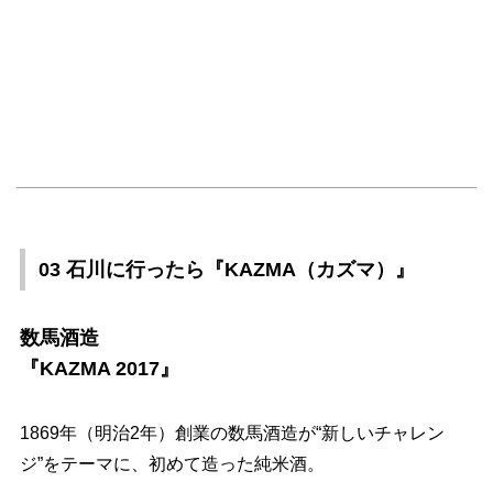
03 石川に行ったら『KAZMA（カズマ）』
数馬酒造
『KAZMA 2017』
1869年（明治2年）創業の数馬酒造が“新しいチャレン
ジ”をテーマに、初めて造った純米酒。