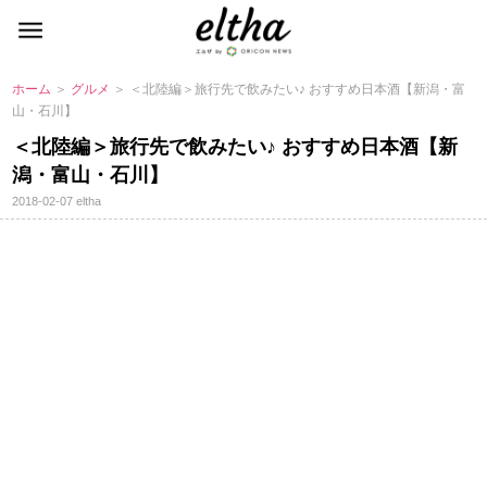
ホーム
＞
グルメ
＞ ＜北陸編＞旅行先で飲みたい♪ おすすめ日本酒【新潟・富
山・石川】
＜北陸編＞旅行先で飲みたい♪ おすすめ日本酒【新
潟・富山・石川】
2018-02-07
eltha