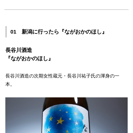
01 新潟に行ったら『ながおかのほし』
長谷川酒造
『ながおかのほし』
長谷川酒造の次期女性蔵元・長谷川祐子氏の渾身の一
本。