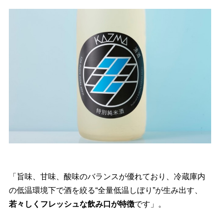
「旨味、甘味、酸味のバランスが優れており、冷蔵庫内
の低温環境下で酒を絞る“全量低温しぼり”が生み出す、
若々しくフレッシュな飲み口が特徴
です」。