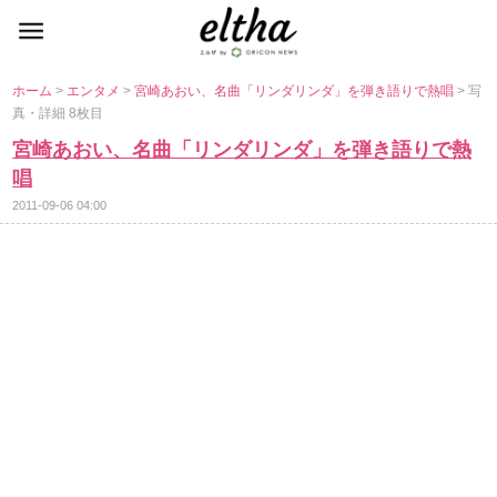
ホーム
>
エンタメ
>
宮崎あおい、名曲「リンダリンダ」を弾き語りで熱唱
> 写
真・詳細 8枚目
宮崎あおい、名曲「リンダリンダ」を弾き語りで熱
唱
2011-09-06 04:00