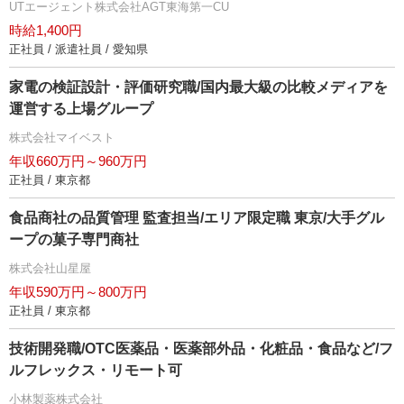
UTエージェント株式会社AGT東海第一CU
時給1,400円
正社員 / 派遣社員 / 愛知県
家電の検証設計・評価研究職/国内最大級の比較メディアを
運営する上場グループ
株式会社マイベスト
年収660万円～960万円
正社員 / 東京都
食品商社の品質管理 監査担当/エリア限定職 東京/大手グル
ープの菓子専門商社
株式会社山星屋
年収590万円～800万円
正社員 / 東京都
技術開発職/OTC医薬品・医薬部外品・化粧品・食品など/フ
ルフレックス・リモート可
小林製薬株式会社