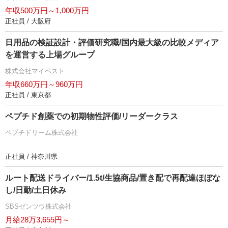
年収500万円～1,000万円
正社員 / 大阪府
日用品の検証設計・評価研究職/国内最大級の比較メディア
を運営する上場グループ
株式会社マイベスト
年収660万円～960万円
正社員 / 東京都
ペプチド創薬での初期物性評価/リーダークラス
ペプチドリーム株式会社
正社員 / 神奈川県
ルート配送ドライバー/1.5t/生協商品/置き配で再配達ほぼな
し/日勤/土日休み
SBSゼンツウ株式会社
月給28万3,655円～