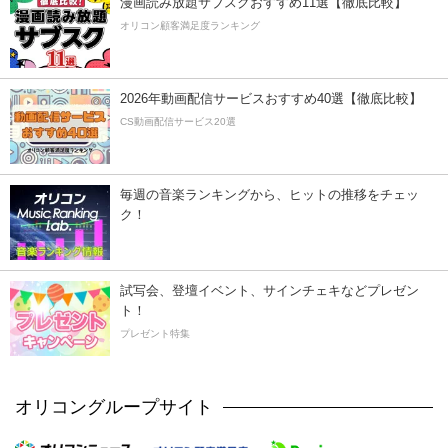
漫画読み放題サブスクおすすめ11選【徹底比較】
オリコン顧客満足度ランキング
2026年動画配信サービスおすすめ40選【徹底比較】
CS動画配信サービス20選
毎週の音楽ランキングから、ヒットの推移をチェッ
ク！
試写会、登壇イベント、サインチェキなどプレゼン
ト！
プレゼント特集
オリコングループサイト