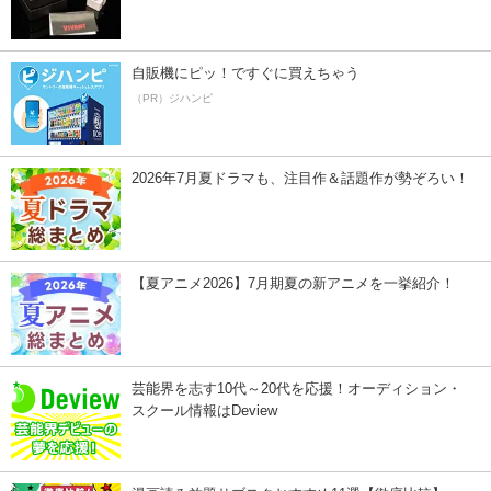
自販機にピッ！ですぐに買えちゃう
（PR）ジハンピ
2026年7月夏ドラマも、注目作＆話題作が勢ぞろい！
【夏アニメ2026】7月期夏の新アニメを一挙紹介！
芸能界を志す10代～20代を応援！オーディション・
スクール情報はDeview