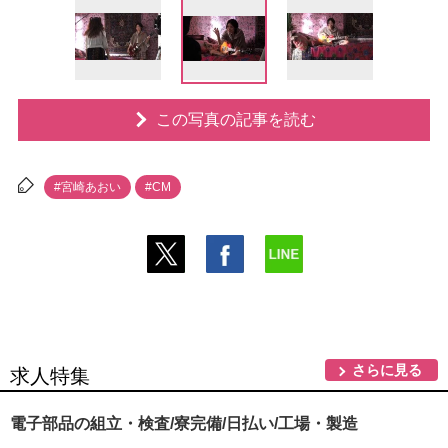
この写真の記事を読む
#宮崎あおい
#CM
さらに見る
求人特集
電子部品の組立・検査/寮完備/日払い/工場・製造