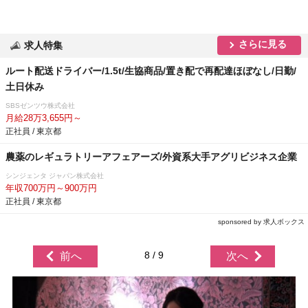
さらに見る
求人特集
ルート配送ドライバー/1.5t/生協商品/置き配で再配達ほぼなし/日勤/
土日休み
SBSゼンツウ株式会社
月給28万3,655円～
正社員 / 東京都
農薬のレギュラトリーアフェアーズ/外資系大手アグリビジネス企業
シンジェンタ ジャパン株式会社
年収700万円～900万円
正社員 / 東京都
sponsored by 求人ボックス
8 / 9
前へ
次へ