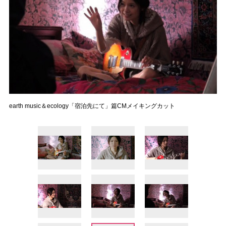
earth music＆ecology「宿泊先にて」篇CMメイキングカット