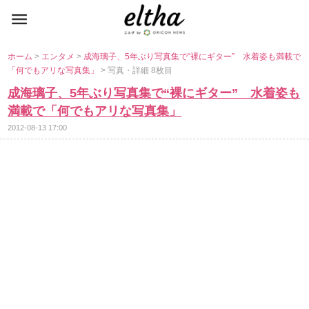
ホーム
>
エンタメ
>
成海璃子、5年ぶり写真集で“裸にギター” 水着姿も満載で
「何でもアリな写真集」
> 写真・詳細 8枚目
成海璃子、5年ぶり写真集で“裸にギター” 水着姿も
満載で「何でもアリな写真集」
2012-08-13 17:00