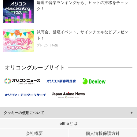
毎週の音楽ランキングから、ヒットの推移をチェッ
ク！
試写会、登壇イベント、サインチェキなどプレゼン
ト！
プレゼント特集
オリコングループサイト
クッキーの使用について
このサイトでは Cookie を使用して、ユーザーに合わせたコンテンツや広告の
elthaとは
表示、ソーシャル メディア機能の提供、広告の表示回数やクリック数の測定を
会社概要
個人情報保護方針
行っています。