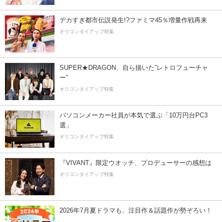
デカすぎ都市伝説発生!?ファミマ45％増量作戦再来
オリコンタイアップ特集
SUPER★DRAGON、自ら描いた”レトロフューチャ
ー”
オリコンタイアップ特集
パソコンメーカー社員が本気で選ぶ「10万円台PC3
選」
オリコンタイアップ特集
『VIVANT』限定ウオッチ、プロデューサーの感想は
オリコンタイアップ特集
2026年7月夏ドラマも、注目作＆話題作が勢ぞろい！