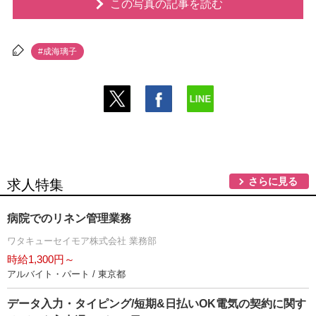
この写真の記事を読む
#成海璃子
さらに見る
求人特集
病院でのリネン管理業務
ワタキューセイモア株式会社 業務部
時給1,300円～
アルバイト・パート / 東京都
データ入力・タイピング/短期&日払いOK電気の契約に関す