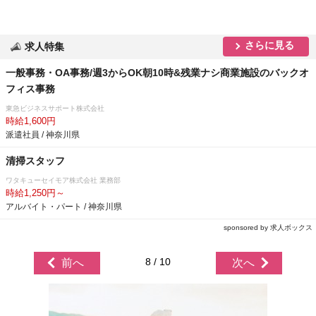
さらに見る
求人特集
一般事務・OA事務/週3からOK朝10時&残業ナシ商業施設のバックオ
フィス事務
東急ビジネスサポート株式会社
時給1,600円
派遣社員 / 神奈川県
清掃スタッフ
ワタキューセイモア株式会社 業務部
時給1,250円～
アルバイト・パート / 神奈川県
sponsored by 求人ボックス
8 / 10
前へ
次へ