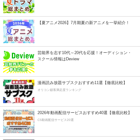
【夏アニメ2026】7月期夏の新アニメを一挙紹介！
芸能界を志す10代～20代を応援！オーディション・
スクール情報はDeview
漫画読み放題サブスクおすすめ11選【徹底比較】
オリコン顧客満足度ランキング
2026年動画配信サービスおすすめ40選【徹底比較】
CS動画配信サービス20選