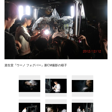
資生堂『ウーノ フォグバー』新CM撮影の様子