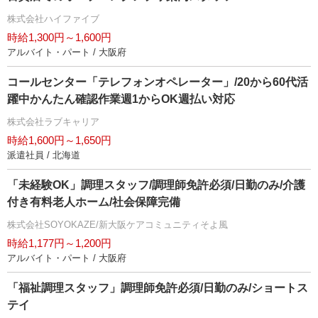
株式会社ハイファイブ
時給1,300円～1,600円
アルバイト・パート / 大阪府
コールセンター「テレフォンオペレーター」/20から60代活
躍中かんたん確認作業週1からOK週払い対応
株式会社ラブキャリア
時給1,600円～1,650円
派遣社員 / 北海道
「未経験OK」調理スタッフ/調理師免許必須/日勤のみ/介護
付き有料老人ホーム/社会保障完備
株式会社SOYOKAZE/新大阪ケアコミュニティそよ風
時給1,177円～1,200円
アルバイト・パート / 大阪府
「福祉調理スタッフ」調理師免許必須/日勤のみ/ショートス
テイ