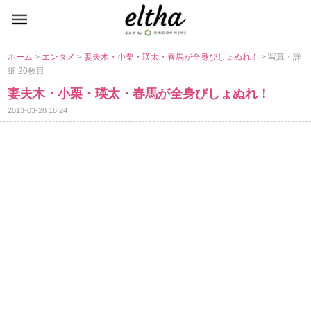
ホーム
>
エンタメ
>
妻夫木・小栗・瑛太・春馬が全身びしょぬれ！
> 写真・詳
細 20枚目
妻夫木・小栗・瑛太・春馬が全身びしょぬれ！
2013-03-28 18:24