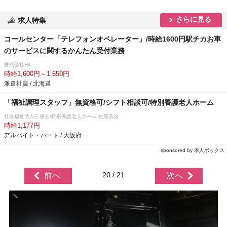
さらに見る
求人特集
コールセンター「テレフォンオペレーター」/時給1600円駅チカお車
のサービスに関するかんたん受付業務
株式会社H4
時給1,600円～1,650円
派遣社員 / 北海道
「福祉調理スタッフ」無資格可/シフト相談可/特別養護老人ホーム
社会福祉法人三篠会/特別養護老人ホーム 松屋茶論
時給1,177円
アルバイト・パート / 大阪府
sponsored by 求人ボックス
20 / 21
前へ
次へ