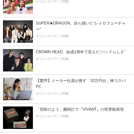
オリコンタイアップ特集
SUPER★DRAGON、自ら描いた”レトロフューチャ
ー”
オリコンタイアップ特集
CROWN HEAD、結成1周年で見えた”バンドらしさ”
オリコンタイアップ特集
【驚愕】メーカー社員が推す「10万円台」神コスパ
PC
オリコンタイアップ特集
「別班のよう」腕時計で『VIVANT』の世界観再現
オリコンタイアップ特集