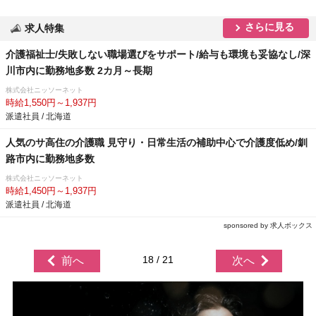
さらに見る
求人特集
介護福祉士/失敗しない職場選びをサポート/給与も環境も妥協なし/深
川市内に勤務地多数 2カ月～長期
株式会社ニッソーネット
時給1,550円～1,937円
派遣社員 / 北海道
人気のサ高住の介護職 見守り・日常生活の補助中心で介護度低め/釧
路市内に勤務地多数
株式会社ニッソーネット
時給1,450円～1,937円
派遣社員 / 北海道
sponsored by 求人ボックス
18 / 21
前へ
次へ