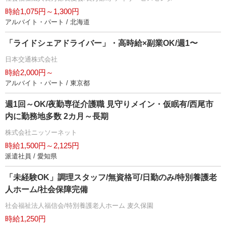
時給1,075円～1,300円
アルバイト・パート / 北海道
「ライドシェアドライバー」・高時給×副業OK/週1〜
日本交通株式会社
時給2,000円～
アルバイト・パート / 東京都
週1回～OK/夜勤専従介護職 見守りメイン・仮眠有/西尾市
内に勤務地多数 2カ月～長期
株式会社ニッソーネット
時給1,500円～2,125円
派遣社員 / 愛知県
「未経験OK」調理スタッフ/無資格可/日勤のみ/特別養護老
人ホーム/社会保障完備
社会福祉法人福信会/特別養護老人ホーム 麦久保園
時給1,250円