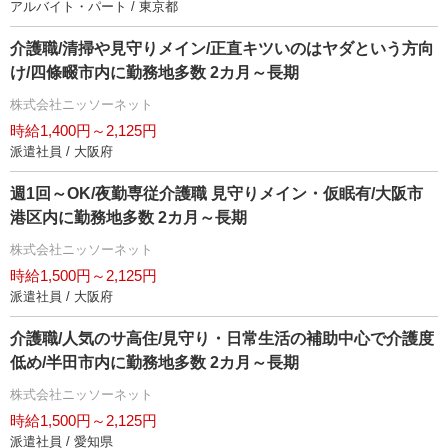
アルバイト・パート / 東京都
介護職/清掃や見守りメイン/正直キツいのはヤダという方向
け/四條畷市内に勤務地多数 2カ月～長期
株式会社ニッソーネット
時給1,400円～2,125円
派遣社員 / 大阪府
週1回～OK/夜勤専従介護職 見守りメイン・仮眠有/大阪市
港区内に勤務地多数 2カ月～長期
株式会社ニッソーネット
時給1,500円～2,125円
派遣社員 / 大阪府
介護職/人気のサ高住/見守り・日常生活の補助中心で介護度
低め/半田市内に勤務地多数 2カ月～長期
株式会社ニッソーネット
時給1,500円～2,125円
派遣社員 / 愛知県