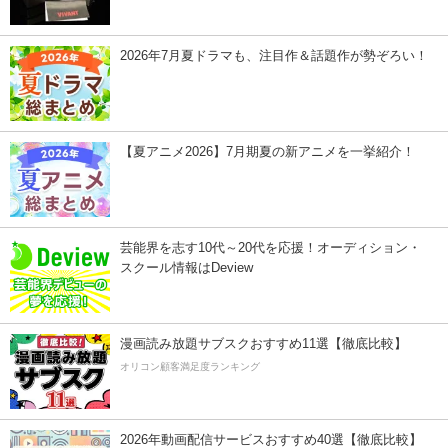
2026年7月夏ドラマも、注目作＆話題作が勢ぞろい！
【夏アニメ2026】7月期夏の新アニメを一挙紹介！
芸能界を志す10代～20代を応援！オーディション・
スクール情報はDeview
漫画読み放題サブスクおすすめ11選【徹底比較】
オリコン顧客満足度ランキング
2026年動画配信サービスおすすめ40選【徹底比較】