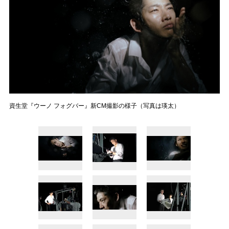
資生堂『ウーノ フォグバー』新CM撮影の様子（写真は瑛太）