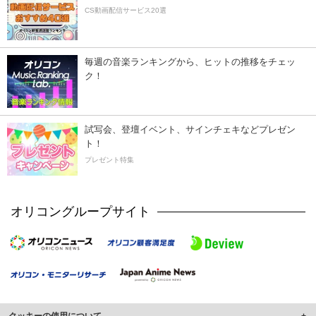
CS動画配信サービス20選
毎週の音楽ランキングから、ヒットの推移をチェッ
ク！
試写会、登壇イベント、サインチェキなどプレゼン
ト！
プレゼント特集
オリコングループサイト
クッキーの使用について