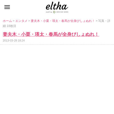
ホーム
>
エンタメ
>
妻夫木・小栗・瑛太・春馬が全身びしょぬれ！
> 写真・詳
細 18枚目
妻夫木・小栗・瑛太・春馬が全身びしょぬれ！
2013-03-28 18:24