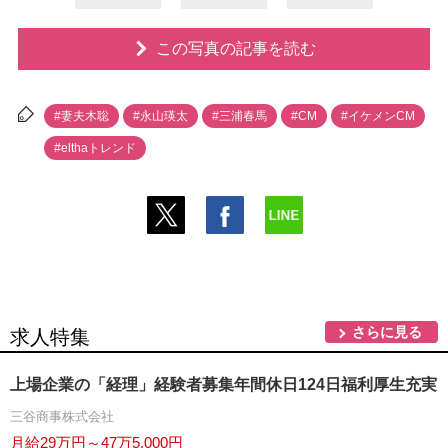
この写真の記事を読む
#妻夫木聡
#永山瑛太
#三浦春馬
#CM
#イケメンCM
#elthaトレンド
さらに見る
求人特集
上場企業の「経理」経験者募集年間休日124日福利厚生充実
三谷商事株式会社
月給29万円～47万5,000円