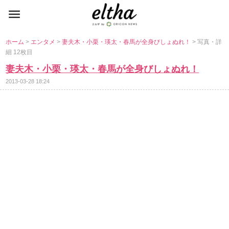
ホーム
>
エンタメ
>
妻夫木・小栗・瑛太・春馬が全身びしょぬれ！
> 写真・詳
細 12枚目
妻夫木・小栗・瑛太・春馬が全身びしょぬれ！
2013-03-28 18:24