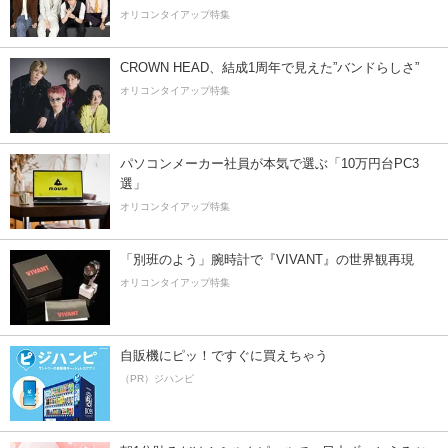
オリコンタイアップ特集
CROWN HEAD、結成1周年で見えた”バンドらしさ”
オリコンタイアップ特集
パソコンメーカー社員が本気で選ぶ「10万円台PC3
選」
オリコンタイアップ特集
「別班のよう」腕時計で『VIVANT』の世界観再現
オリコンタイアップ特集
自販機にピッ！ですぐに買えちゃう
（PR）ジハンピ