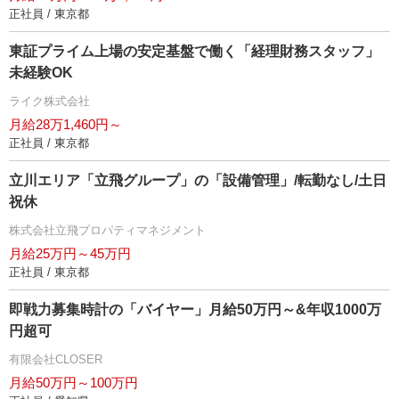
正社員 / 東京都
東証プライム上場の安定基盤で働く「経理財務スタッフ」
未経験OK
ライク株式会社
月給28万1,460円～
正社員 / 東京都
立川エリア「立飛グループ」の「設備管理」/転勤なし/土日
祝休
株式会社立飛プロパティマネジメント
月給25万円～45万円
正社員 / 東京都
即戦力募集時計の「バイヤー」月給50万円～&年収1000万
円超可
有限会社CLOSER
月給50万円～100万円