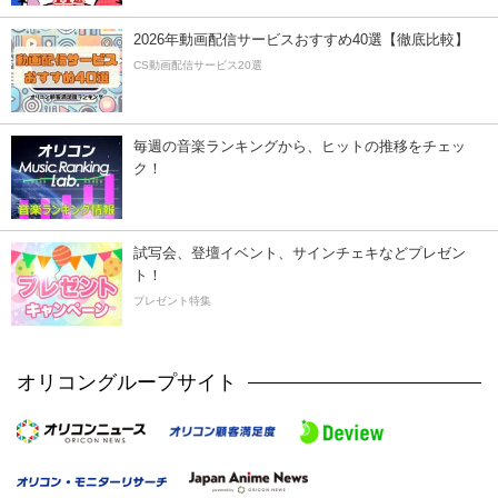
2026年動画配信サービスおすすめ40選【徹底比較】
CS動画配信サービス20選
毎週の音楽ランキングから、ヒットの推移をチェッ
ク！
試写会、登壇イベント、サインチェキなどプレゼン
ト！
プレゼント特集
オリコングループサイト