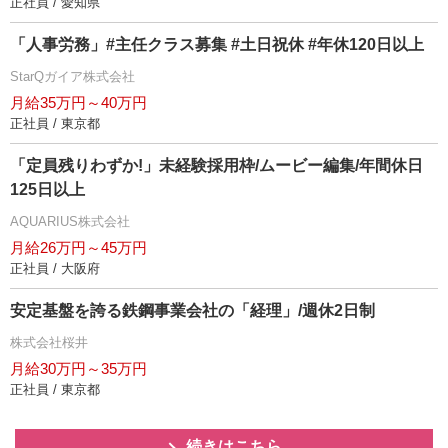
正社員 / 愛知県
「人事労務」#主任クラス募集 #土日祝休 #年休120日以上
StarQガイア株式会社
月給35万円～40万円
正社員 / 東京都
「定員残りわずか!」未経験採用枠/ムービー編集/年間休日
125日以上
AQUARIUS株式会社
月給26万円～45万円
正社員 / 大阪府
安定基盤を誇る鉄鋼事業会社の「経理」/週休2日制
株式会社桜井
月給30万円～35万円
正社員 / 東京都
続きはこちら