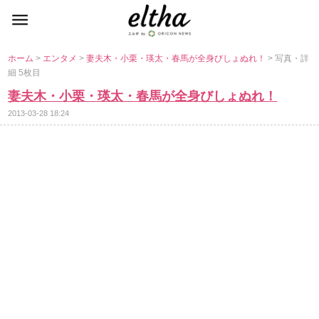
ホーム
>
エンタメ
>
妻夫木・小栗・瑛太・春馬が全身びしょぬれ！
> 写真・詳
細 5枚目
妻夫木・小栗・瑛太・春馬が全身びしょぬれ！
2013-03-28 18:24