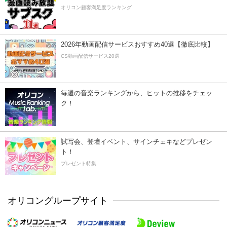
オリコン顧客満足度ランキング
2026年動画配信サービスおすすめ40選【徹底比較】
CS動画配信サービス20選
毎週の音楽ランキングから、ヒットの推移をチェッ
ク！
試写会、登壇イベント、サインチェキなどプレゼン
ト！
プレゼント特集
オリコングループサイト