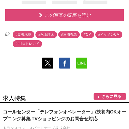
この写真の記事を読む
#妻夫木聡
#永山瑛太
#三浦春馬
#CM
#イケメンCM
#elthaトレンド
さらに見る
求人特集
コールセンター「テレフォンオペレーター」/扶養内OKオー
プニング募集 TVショッピングのお問合せ対応
トランスコスモスパートナーズ株式会社