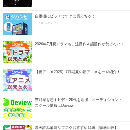
自販機にピッ！ですぐに買えちゃう
（PR）ジハンピ
2026年7月夏ドラマも、注目作＆話題作が勢ぞろい！
【夏アニメ2026】7月期夏の新アニメを一挙紹介！
芸能界を志す10代～20代を応援！オーディション・
スクール情報はDeview
漫画読み放題サブスクおすすめ11選【徹底比較】