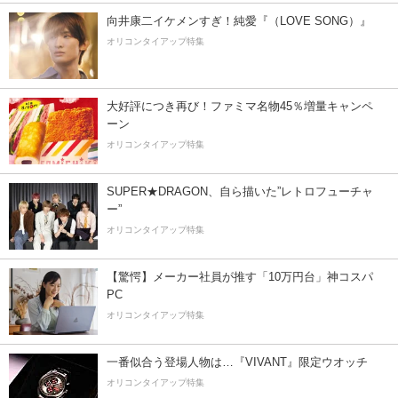
向井康二イケメンすぎ！純愛『（LOVE SONG）』
オリコンタイアップ特集
大好評につき再び！ファミマ名物45％増量キャンペ
ーン
オリコンタイアップ特集
SUPER★DRAGON、自ら描いた”レトロフューチャ
ー”
オリコンタイアップ特集
【驚愕】メーカー社員が推す「10万円台」神コスパ
PC
オリコンタイアップ特集
一番似合う登場人物は…『VIVANT』限定ウオッチ
オリコンタイアップ特集