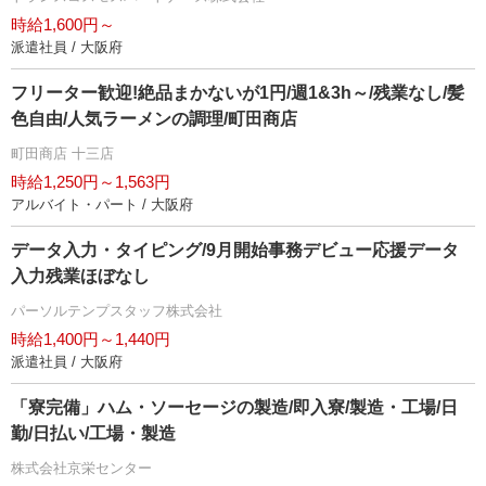
時給1,600円～
派遣社員 / 大阪府
フリーター歓迎!絶品まかないが1円/週1&3h～/残業なし/髪
色自由/人気ラーメンの調理/町田商店
町田商店 十三店
時給1,250円～1,563円
アルバイト・パート / 大阪府
データ入力・タイピング/9月開始事務デビュー応援データ
入力残業ほぼなし
パーソルテンプスタッフ株式会社
時給1,400円～1,440円
派遣社員 / 大阪府
「寮完備」ハム・ソーセージの製造/即入寮/製造・工場/日
勤/日払い/工場・製造
株式会社京栄センター