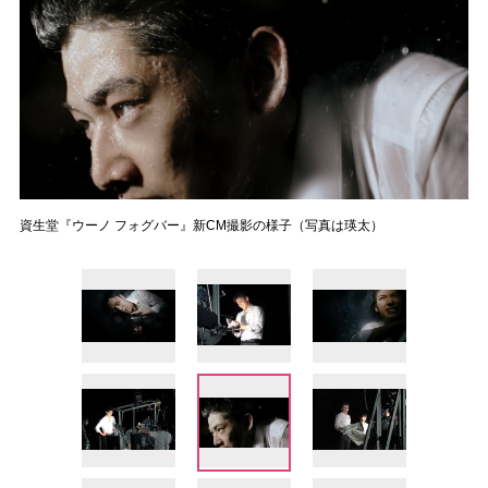
資生堂『ウーノ フォグバー』新CM撮影の様子（写真は瑛太）