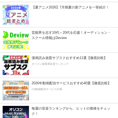
【夏アニメ2026】7月期夏の新アニメを一挙紹介！
芸能界を志す10代～20代を応援！オーディション・
スクール情報はDeview
漫画読み放題サブスクおすすめ11選【徹底比較】
オリコン顧客満足度ランキング
2026年動画配信サービスおすすめ40選【徹底比較】
CS動画配信サービス20選
毎週の音楽ランキングから、ヒットの推移をチェッ
ク！