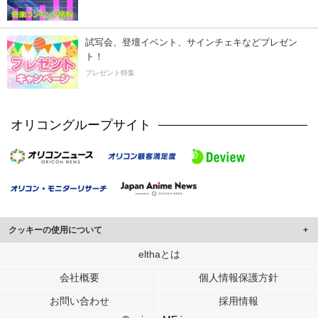
試写会、登壇イベント、サインチェキなどプレゼン
ト！
プレゼント特集
オリコングループサイト
クッキーの使用について
このサイトでは Cookie を使用して、ユーザーに合わせたコンテンツや広告の
elthaとは
表示、ソーシャル メディア機能の提供、広告の表示回数やクリック数の測定を
会社概要
個人情報保護方針
行っています。
また、ユーザーによるサイトの利用状況についても情報を収集し、ソーシャル
お問い合わせ
採用情報
メディアや広告配信、データ解析の各パートナーに提供しています。
各パートナーは、この情報とユーザーが各パートナーに提供した他の情報や、