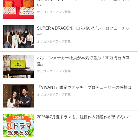
い
オリコンタイアップ特集
SUPER★DRAGON、自ら描いた”レトロフューチャ
ー”
オリコンタイアップ特集
パソコンメーカー社員が本気で選ぶ「10万円台PC3
選」
オリコンタイアップ特集
『VIVANT』限定ウオッチ、プロデューサーの感想は
オリコンタイアップ特集
2026年7月夏ドラマも、注目作＆話題作が勢ぞろい！