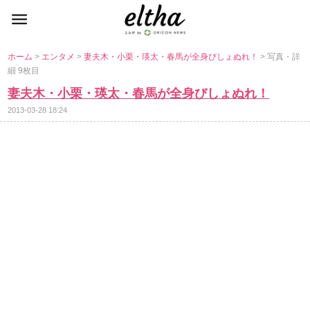
ホーム
>
エンタメ
>
妻夫木・小栗・瑛太・春馬が全身びしょぬれ！
> 写真・詳
細 9枚目
妻夫木・小栗・瑛太・春馬が全身びしょぬれ！
2013-03-28 18:24