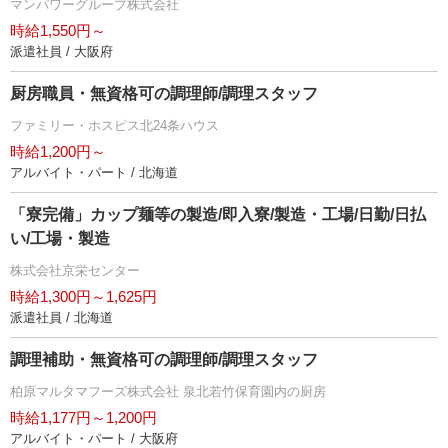
マンパワーグループ株式会社
時給1,550円～
派遣社員 / 大阪府
厨房職員・無資格可の調理師/調理スタッフ
ファミリー・ホスピス北24条ハウス
時給1,200円～
アルバイト・パート / 北海道
「寮完備」カップ麺等の製造/即入寮/製造・工場/日勤/日払
い/工場・製造
株式会社京栄センター
時給1,300円～1,625円
派遣社員 / 北海道
調理補助・無資格可の調理師/調理スタッフ
柏原マルタマフーズ株式会社 泉北若竹保育園内の厨房
時給1,177円～1,200円
アルバイト・パート / 大阪府