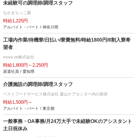
未経験可の調理師/調理スタッフ
なかまちっこ園
時給1,225円
アルバイト・パート / 神奈川県
工場内作業/待機寮/日払い/寮費無料/時給1800円/8割入寮希
望者
move on株式会社
時給1,800円～2,250円
派遣社員 / 愛知県
介護施設の調理師/調理スタッフ
ベストフードサービス株式会社 森山ケアセンター内の厨房
時給1,500円～
アルバイト・パート / 東京都
一般事務・OA事務/月24万大手で未経験OKのアシスタント
土日祝休み