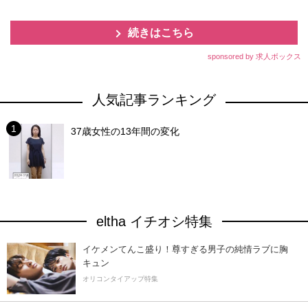
続きはこちら
sponsored by 求人ボックス
人気記事ランキング
37歳女性の13年間の変化
eltha イチオシ特集
イケメンてんこ盛り！尊すぎる男子の純情ラブに胸
キュン
オリコンタイアップ特集