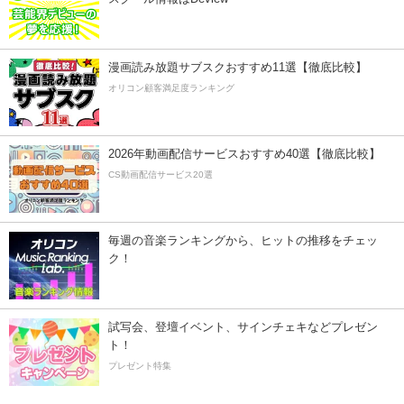
漫画読み放題サブスクおすすめ11選【徹底比較】
オリコン顧客満足度ランキング
2026年動画配信サービスおすすめ40選【徹底比較】
CS動画配信サービス20選
毎週の音楽ランキングから、ヒットの推移をチェッ
ク！
試写会、登壇イベント、サインチェキなどプレゼン
ト！
プレゼント特集