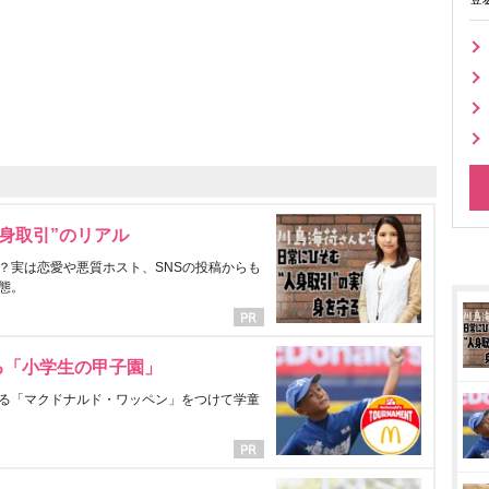
身取引”のリアル
？実は恋愛や悪質ホスト、SNSの投稿からも
態。
る「小学生の甲子園」
る「マクドナルド・ワッペン」をつけて学童