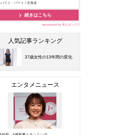
バイト・パート / 北海道
続きはこちら
sponsored by 求人ボックス
人気記事ランキング
37歳女性の13年間の変化
エンタメニュース
坂絵莉、4歳長男とランニング