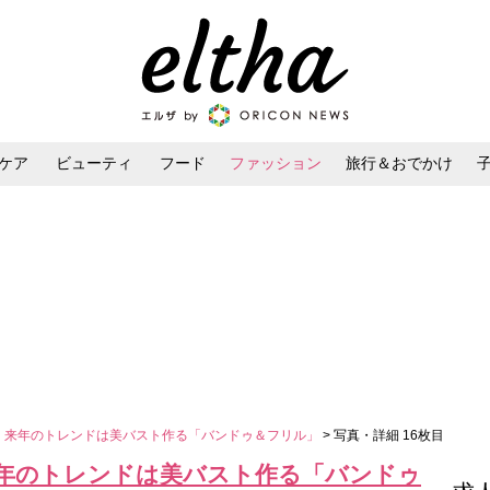
ケア
ビューティ
フード
ファッション
旅行＆おでかけ
ンケア
ダイエット・ボディケア
ヘアスタイル・ヘアアレンジ
目 来年のトレンドは美バスト作る「バンドゥ＆フリル」
> 写真・詳細 16枚目
来年のトレンドは美バスト作る「バンドゥ