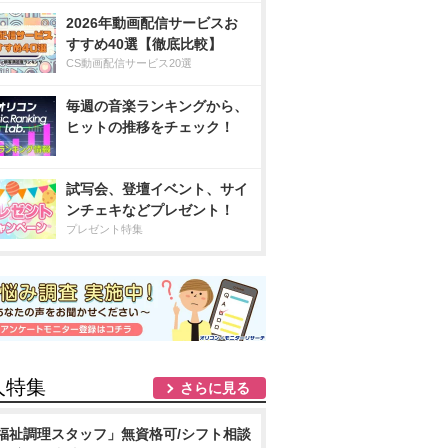
2026年動画配信サービスお
すすめ40選【徹底比較】
CS動画配信サービス20選
毎週の音楽ランキングから、
ヒットの推移をチェック！
試写会、登壇イベント、サイ
ンチェキなどプレゼント！
プレゼント特集
人特集
さらに見る
福祉調理スタッフ」無資格可/シフト相談