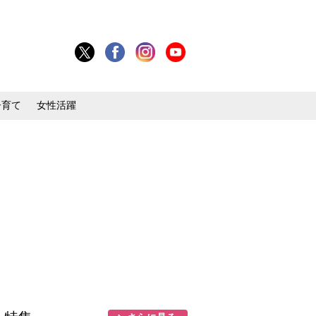
子育て
女性活躍