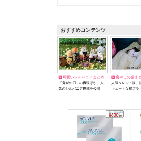
おすすめコンテンツ
可愛いシルバニアまとめ
癒やしの猫ま
『鬼滅の刃』の再現ほか、人
人気タレント猫、
気のシルバニア投稿を公開
キュートな猫ズラ