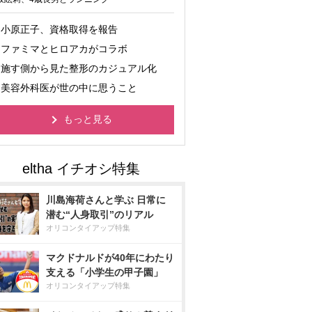
小原正子、資格取得を報告
ファミマとヒロアカがコラボ
施す側から見た整形のカジュアル化
美容外科医が世の中に思うこと
もっと見る
川島海荷さんと学ぶ 日常に
潜む“人身取引”のリアル
オリコンタイアップ特集
マクドナルドが40年にわたり
支える「小学生の甲子園」
オリコンタイアップ特集