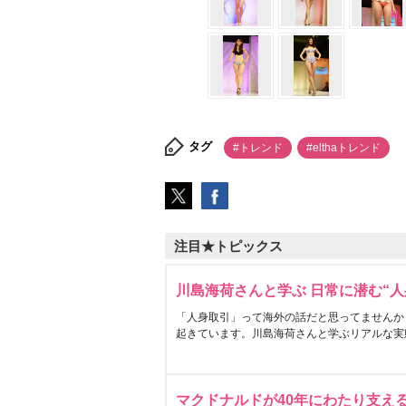
タグ
#トレンド
#elthaトレンド
注目★トピックス
川島海荷さんと学ぶ 日常に潜む“人
「人身取引」って海外の話だと思ってませんか
起きています。川島海荷さんと学ぶリアルな実
マクドナルドが40年にわたり支え