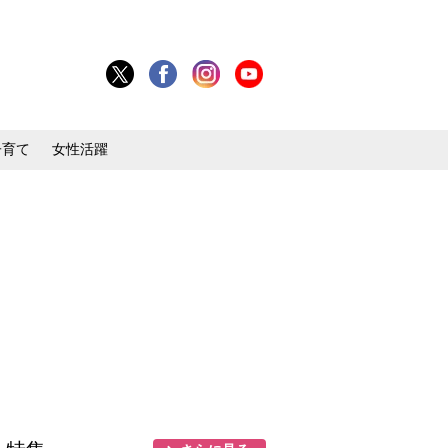
子育て
女性活躍