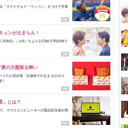
る「マクドナルド・ワッペン」をつけて学童
にキュンが止まらん！
ONG）』が8／５よりJ:COM STREAMで
マ夏の大盤振る舞い
ートの人気企画「お値段そのまま おかわり
催！
選」とは？
で、マウスコンピューターの製品担当者が用