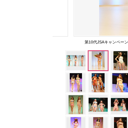
第10代JSAキャンペーンガ