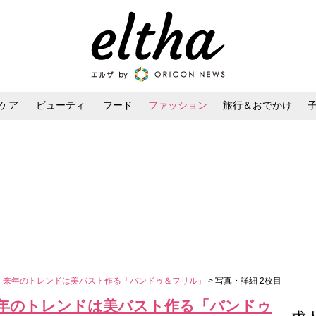
ケア
ビューティ
フード
ファッション
旅行＆おでかけ
ンケア
ダイエット・ボディケア
ヘアスタイル・ヘアアレンジ
目 来年のトレンドは美バスト作る「バンドゥ＆フリル」
> 写真・詳細 2枚目
来年のトレンドは美バスト作る「バンドゥ