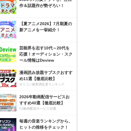
作＆話題作が勢ぞろい！
【夏アニメ2026】7月期夏の
新アニメを一挙紹介！
芸能界を志す10代～20代を
応援！オーディション・スク
ール情報はDeview
漫画読み放題サブスクおすす
め11選【徹底比較】
オリコン顧客満足度ランキング
2026年動画配信サービスお
すすめ40選【徹底比較】
CS動画配信サービス20選
毎週の音楽ランキングから、
ヒットの推移をチェック！