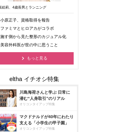
坂絵莉、4歳長男とランニング
小原正子、資格取得を報告
ファミマとヒロアカがコラボ
施す側から見た整形のカジュアル化
美容外科医が世の中に思うこと
もっと見る
川島海荷さんと学ぶ 日常に
潜む“人身取引”のリアル
オリコンタイアップ特集
マクドナルドが40年にわたり
支える「小学生の甲子園」
オリコンタイアップ特集