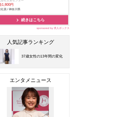
式会社京栄センター
1,800円
社員 / 神奈川県
続きはこちら
sponsored by 求人ボックス
人気記事ランキング
37歳女性の13年間の変化
エンタメニュース