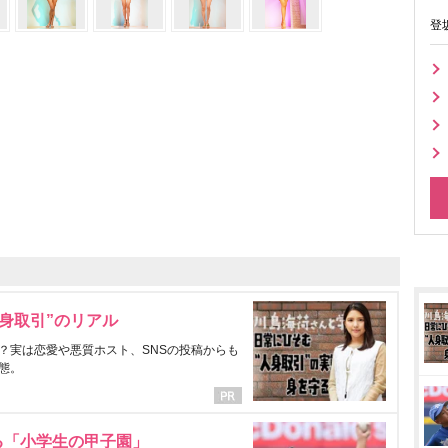
登
身取引”のリアル
？実は恋愛や悪質ホスト、SNSの投稿からも
態。
る「小学生の甲子園」