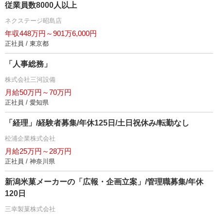
従業員数8000人以上
ネクステージ昭島店
年収448万円～901万6,000円
正社員 / 東京都
「人事総務」
株式会社三河設備
月給50万円～70万円
正社員 / 愛知県
「経理」/経験者募集/年休125日/土日祝休み/転勤なし
松浦企業株式会社
月給25万円～28万円
正社員 / 神奈川県
新潟米菓メーカーの「広報・企画立案」/管理職募集/年休
120日
三幸製菓株式会社