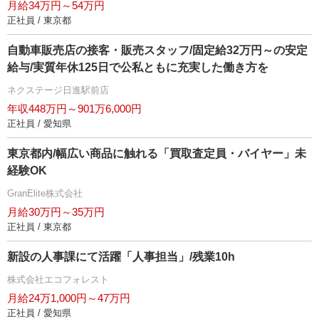
月給34万円～54万円
正社員 / 東京都
自動車販売店の接客・販売スタッフ/固定給32万円～の安定
給与/実質年休125日で公私ともに充実した働き方を
ネクステージ日進駅前店
年収448万円～901万6,000円
正社員 / 愛知県
東京都内/幅広い商品に触れる「買取査定員・バイヤー」未
経験OK
GranElite株式会社
月給30万円～35万円
正社員 / 東京都
新設の人事課にて活躍「人事担当」/残業10h
株式会社エコフォレスト
月給24万1,000円～47万円
正社員 / 愛知県