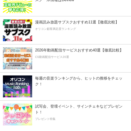
漫画読み放題サブスクおすすめ11選【徹底比較】
オリコン顧客満足度ランキング
2026年動画配信サービスおすすめ40選【徹底比較】
CS動画配信サービス20選
毎週の音楽ランキングから、ヒットの推移をチェッ
ク！
試写会、登壇イベント、サインチェキなどプレゼン
ト！
プレゼント特集