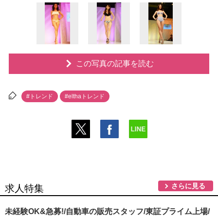
この写真の記事を読む
#トレンド
#elthaトレンド
さらに見る
求人特集
未経験OK&急募!/自動車の販売スタッフ/東証プライム上場/