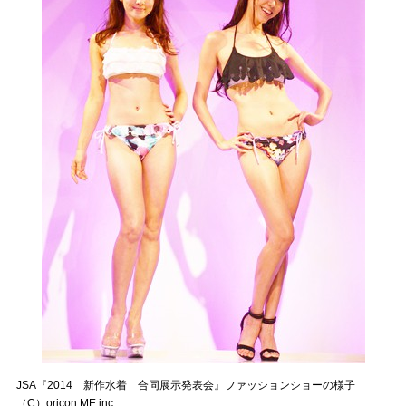
JSA『2014 新作水着 合同展示発表会』ファッションショーの様子
（C）oricon ME inc.