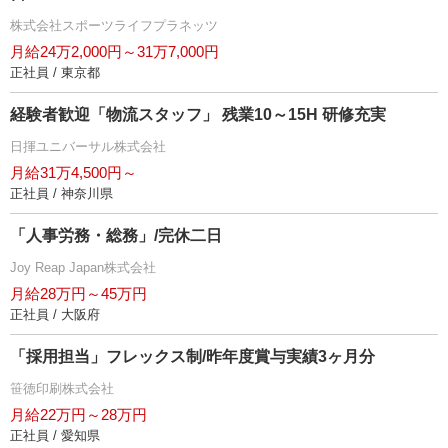
株式会社スポーツライフプラネッツ
月給24万2,000円～31万7,000円
正社員 / 東京都
経験者歓迎「物流スタッフ」 残業10～15H 研修充実
日揮ユニバーサル株式会社
月給31万4,500円～
正社員 / 神奈川県
「人事労務・総務」/完休二日
Joy Reap Japan株式会社
月給28万円～45万円
正社員 / 大阪府
「採用担当」フレックス制/昨年度賞与実績3ヶ月分
笹徳印刷株式会社
月給22万円～28万円
正社員 / 愛知県