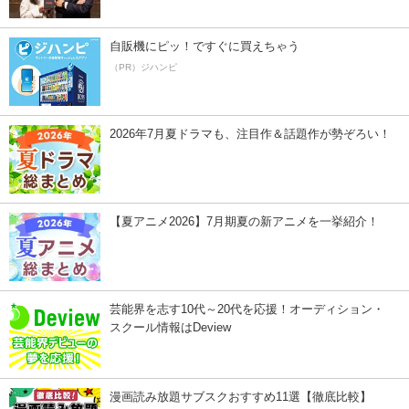
自販機にピッ！ですぐに買えちゃう
（PR）ジハンピ
2026年7月夏ドラマも、注目作＆話題作が勢ぞろい！
【夏アニメ2026】7月期夏の新アニメを一挙紹介！
芸能界を志す10代～20代を応援！オーディション・
スクール情報はDeview
漫画読み放題サブスクおすすめ11選【徹底比較】