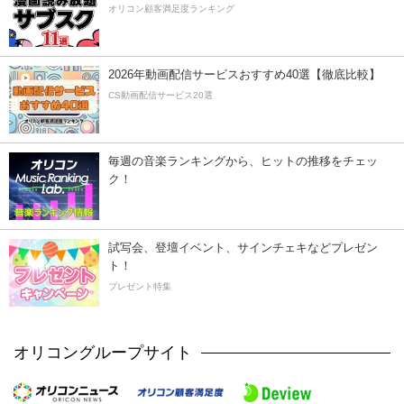
オリコン顧客満足度ランキング
2026年動画配信サービスおすすめ40選【徹底比較】
CS動画配信サービス20選
毎週の音楽ランキングから、ヒットの推移をチェッ
ク！
試写会、登壇イベント、サインチェキなどプレゼン
ト！
プレゼント特集
オリコングループサイト