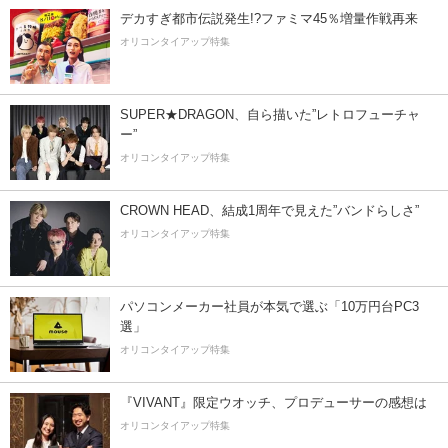
デカすぎ都市伝説発生!?ファミマ45％増量作戦再来
オリコンタイアップ特集
SUPER★DRAGON、自ら描いた”レトロフューチャ
ー”
オリコンタイアップ特集
CROWN HEAD、結成1周年で見えた”バンドらしさ”
オリコンタイアップ特集
パソコンメーカー社員が本気で選ぶ「10万円台PC3
選」
オリコンタイアップ特集
『VIVANT』限定ウオッチ、プロデューサーの感想は
オリコンタイアップ特集