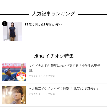
人気記事ランキング
37歳女性の13年間の変化
eltha イチオシ特集
マクドナルドが40年にわたり支える「小学生の甲子
園」
オリコンタイアップ特集
向井康二イケメンすぎ！純愛『（LOVE SONG）』
オリコンタイアップ特集