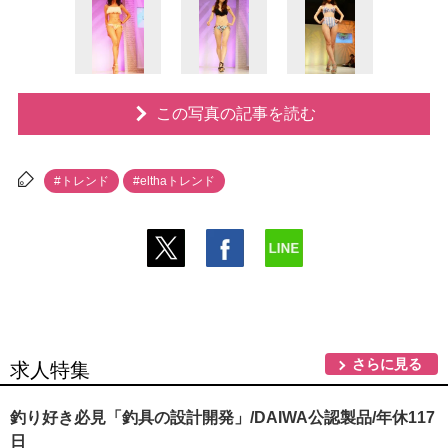
この写真の記事を読む
#トレンド
#elthaトレンド
さらに見る
求人特集
釣り好き必見「釣具の設計開発」/DAIWA公認製品/年休117
日