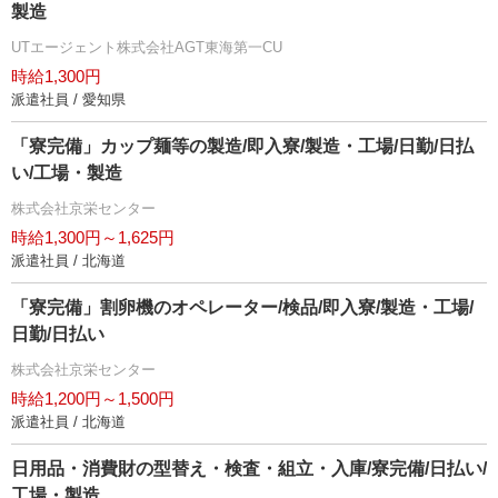
製造
UTエージェント株式会社AGT東海第一CU
時給1,300円
派遣社員 / 愛知県
「寮完備」カップ麺等の製造/即入寮/製造・工場/日勤/日払
い/工場・製造
株式会社京栄センター
時給1,300円～1,625円
派遣社員 / 北海道
「寮完備」割卵機のオペレーター/検品/即入寮/製造・工場/
日勤/日払い
株式会社京栄センター
時給1,200円～1,500円
派遣社員 / 北海道
日用品・消費財の型替え・検査・組立・入庫/寮完備/日払い/
工場・製造