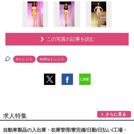
この写真の記事を読む
#トレンド
#elthaトレンド
さらに見る
求人特集
自動車製品の入出庫・在庫管理/寮完備/日勤/日払い/工場・