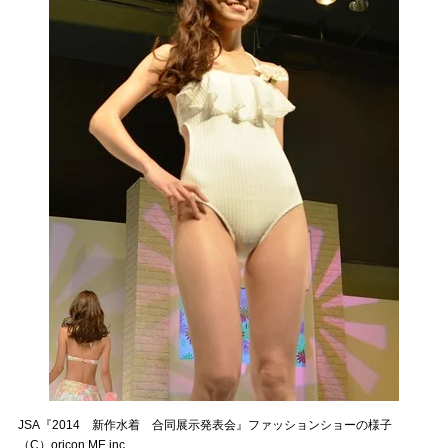
JSA『2014 新作水着 合同展示発表会』ファッションショーの様子
（C）oricon ME inc.