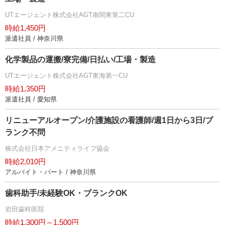
UTエージェント株式会社AGT南関東第二CU
時給1,450円
派遣社員 / 神奈川県
化学製品の運搬/寮完備/日払い/工場・製造
UTエージェント株式会社AGT東海第一CU
時給1,350円
派遣社員 / 愛知県
リニューアルオープン/介護施設の看護師/週1日から3日/ブ
ランク不問
株式会社日本アメニティライフ協会
時給2,010円
アルバイト・パート / 神奈川県
歯科助手/未経験OK・ブランクOK
田歯科医院
時給1,300円～1,500円