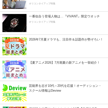
オリコンタイアップ特集
一番似合う登場人物は…『VIVANT』限定ウオッチ
オリコンタイアップ特集
2026年7月夏ドラマも、注目作＆話題作が勢ぞろい！
【夏アニメ2026】7月期夏の新アニメを一挙紹介！
芸能界を志す10代～20代を応援！オーディション・
スクール情報はDeview