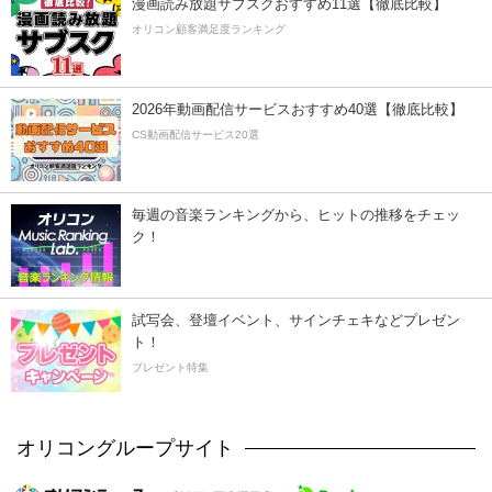
漫画読み放題サブスクおすすめ11選【徹底比較】
オリコン顧客満足度ランキング
2026年動画配信サービスおすすめ40選【徹底比較】
CS動画配信サービス20選
毎週の音楽ランキングから、ヒットの推移をチェッ
ク！
試写会、登壇イベント、サインチェキなどプレゼン
ト！
プレゼント特集
オリコングループサイト