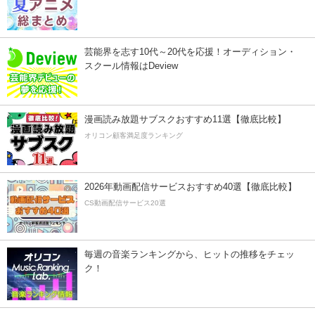
芸能界を志す10代～20代を応援！オーディション・
スクール情報はDeview
漫画読み放題サブスクおすすめ11選【徹底比較】
オリコン顧客満足度ランキング
2026年動画配信サービスおすすめ40選【徹底比較】
CS動画配信サービス20選
毎週の音楽ランキングから、ヒットの推移をチェッ
ク！