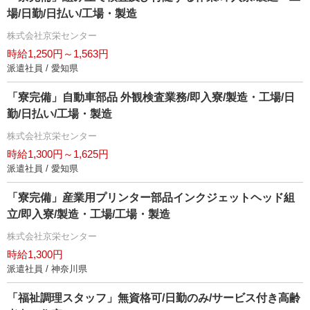
場/日勤/日払い/工場・製造
株式会社京栄センター
時給1,250円～1,563円
派遣社員 / 愛知県
「寮完備」自動車部品 外観検査業務/即入寮/製造・工場/日
勤/日払い/工場・製造
株式会社京栄センター
時給1,300円～1,625円
派遣社員 / 愛知県
「寮完備」産業用プリンター部品インクジェットヘッド組
立/即入寮/製造・工場/工場・製造
株式会社京栄センター
時給1,300円
派遣社員 / 神奈川県
「福祉調理スタッフ」無資格可/日勤のみ/サービス付き高齢