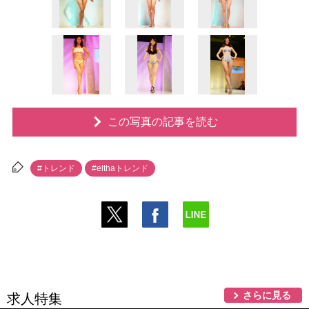
この写真の記事を読む
#トレンド
#elthaトレンド
さらに見る
求人特集