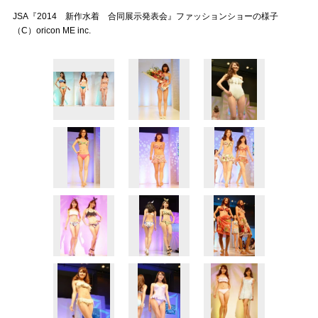
JSA『2014 新作水着 合同展示発表会』ファッションショーの様子
（C）oricon ME inc.