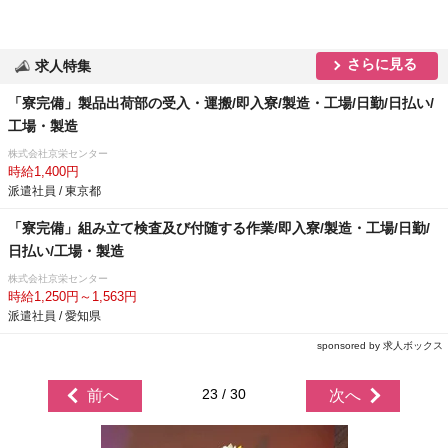
さらに見る
求人特集
「寮完備」製品出荷部の受入・運搬/即入寮/製造・工場/日勤/日払い/
工場・製造
株式会社京栄センター
時給1,400円
派遣社員 / 東京都
「寮完備」組み立て検査及び付随する作業/即入寮/製造・工場/日勤/
日払い/工場・製造
株式会社京栄センター
時給1,250円～1,563円
派遣社員 / 愛知県
sponsored by 求人ボックス
23 / 30
前へ
次へ