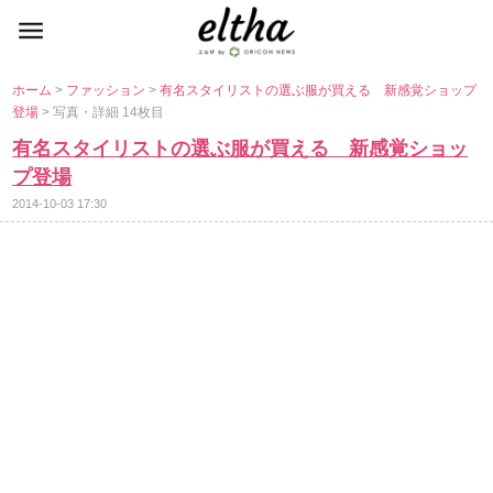
ホーム
>
ファッション
>
有名スタイリストの選ぶ服が買える 新感覚ショップ
登場
> 写真・詳細 14枚目
有名スタイリストの選ぶ服が買える 新感覚ショッ
プ登場
2014-10-03 17:30