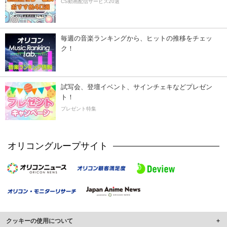
CS動画配信サービス20選
毎週の音楽ランキングから、ヒットの推移をチェッ
ク！
試写会、登壇イベント、サインチェキなどプレゼン
ト！
プレゼント特集
オリコングループサイト
クッキーの使用について