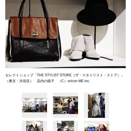
セレクトショップ「THE STYLIST STORE（ザ・スタイリスト・ストア）」
（東京・渋谷区） 店内の様子 （C）oricon ME inc.