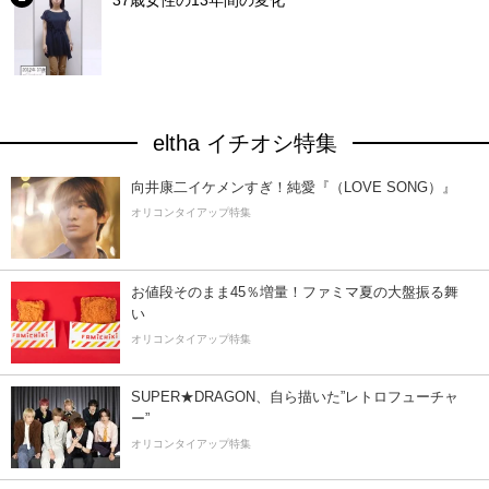
eltha イチオシ特集
向井康二イケメンすぎ！純愛『（LOVE SONG）』
オリコンタイアップ特集
お値段そのまま45％増量！ファミマ夏の大盤振る舞
い
オリコンタイアップ特集
SUPER★DRAGON、自ら描いた”レトロフューチャ
ー”
オリコンタイアップ特集