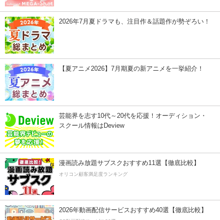
2026年7月夏ドラマも、注目作＆話題作が勢ぞろい！
【夏アニメ2026】7月期夏の新アニメを一挙紹介！
芸能界を志す10代～20代を応援！オーディション・
スクール情報はDeview
漫画読み放題サブスクおすすめ11選【徹底比較】
オリコン顧客満足度ランキング
2026年動画配信サービスおすすめ40選【徹底比較】