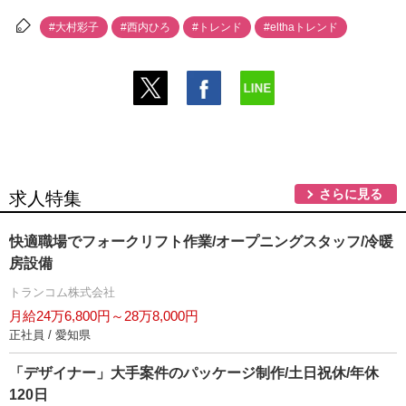
#大村彩子
#西内ひろ
#トレンド
#elthaトレンド
さらに見る
求人特集
快適職場でフォークリフト作業/オープニングスタッフ/冷暖
房設備
トランコム株式会社
月給24万6,800円～28万8,000円
正社員 / 愛知県
「デザイナー」大手案件のパッケージ制作/土日祝休/年休
120日