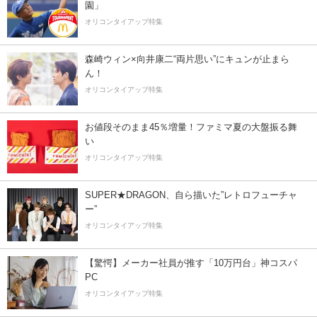
園」
オリコンタイアップ特集
森崎ウィン×向井康二“両片思い”にキュンが止まら
ん！
オリコンタイアップ特集
お値段そのまま45％増量！ファミマ夏の大盤振る舞
い
オリコンタイアップ特集
SUPER★DRAGON、自ら描いた”レトロフューチャ
ー”
オリコンタイアップ特集
【驚愕】メーカー社員が推す「10万円台」神コスパ
PC
オリコンタイアップ特集