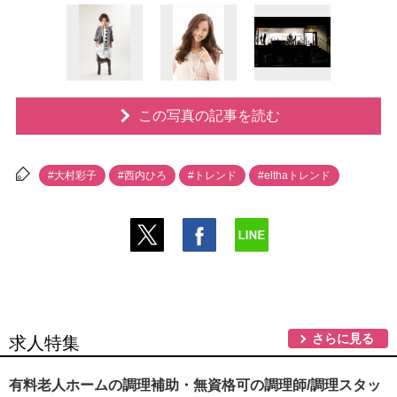
この写真の記事を読む
#大村彩子
#西内ひろ
#トレンド
#elthaトレンド
さらに見る
求人特集
有料老人ホームの調理補助・無資格可の調理師/調理スタッ