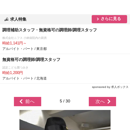
さらに見る
求人特集
調理補助スタッフ・無資格可の調理師/調理スタッフ
株式会社ニフス 小林病院内の厨房
時給1,141円～
アルバイト・パート / 東京都
無資格可の調理師/調理スタッフ
認定こども園つみき
時給1,200円
アルバイト・パート / 北海道
sponsored by 求人ボックス
5 / 30
前へ
次へ