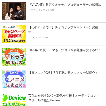
『VIVANT』限定ウオッチ、プロデューサーの感想は
オリコンタイアップ特集
【8月12日まで！】チョコザップキャンペーン実施
中！
（PR）chocoZAP
2026年7月夏ドラマも、注目作＆話題作が勢ぞろい！
【夏アニメ2026】7月期夏の新アニメを一挙紹介！
芸能界を志す10代～20代を応援！オーディション・
スクール情報はDeview