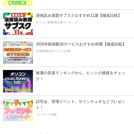
漫画読み放題サブスクおすすめ11選【徹底比較】
オリコン顧客満足度ランキング
2026年動画配信サービスおすすめ40選【徹底比較】
CS動画配信サービス20選
毎週の音楽ランキングから、ヒットの推移をチェッ
ク！
試写会、登壇イベント、サインチェキなどプレゼン
ト！
プレゼント特集