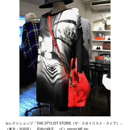
セレクトショップ「THE STYLIST STORE（ザ・スタイリスト・ストア）」
（東京・渋谷区） 店内の様子 （C）oricon ME inc.