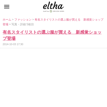
ホーム
>
ファッション
>
有名スタイリストの選ぶ服が買える 新感覚ショップ
登場
> 写真・詳細 5枚目
有名スタイリストの選ぶ服が買える 新感覚ショッ
プ登場
2014-10-03 17:30