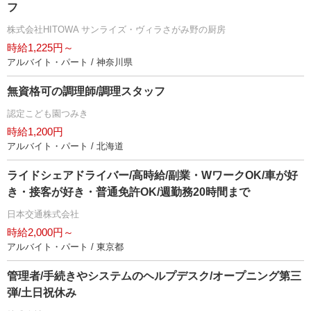
フ
株式会社HITOWA サンライズ・ヴィラさがみ野の厨房
時給1,225円～
アルバイト・パート / 神奈川県
無資格可の調理師/調理スタッフ
認定こども園つみき
時給1,200円
アルバイト・パート / 北海道
ライドシェアドライバー/高時給/副業・WワークOK/車が好
き・接客が好き・普通免許OK/週勤務20時間まで
日本交通株式会社
時給2,000円～
アルバイト・パート / 東京都
管理者/手続きやシステムのヘルプデスク/オープニング第三
弾/土日祝休み