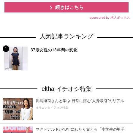
続きはこちら
sponsored by 求人ボックス
人気記事ランキング
37歳女性の13年間の変化
eltha イチオシ特集
川島海荷さんと学ぶ 日常に潜む“人身取引”のリアル
オリコンタイアップ特集
マクドナルドが40年にわたり支える「小学生の甲子