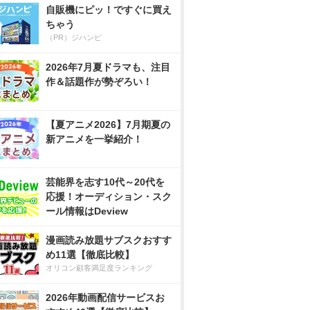
自販機にピッ！ですぐに買え
ちゃう
（PR）ジハンピ
2026年7月夏ドラマも、注目
作＆話題作が勢ぞろい！
【夏アニメ2026】7月期夏の
新アニメを一挙紹介！
芸能界を志す10代～20代を
応援！オーディション・スク
ール情報はDeview
漫画読み放題サブスクおすす
め11選【徹底比較】
オリコン顧客満足度ランキング
2026年動画配信サービスお