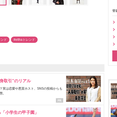
登
レンド
#elthaトレンド
身取引”のリアル
？実は恋愛や悪質ホスト、SNSの投稿からも
態。
る「小学生の甲子園」