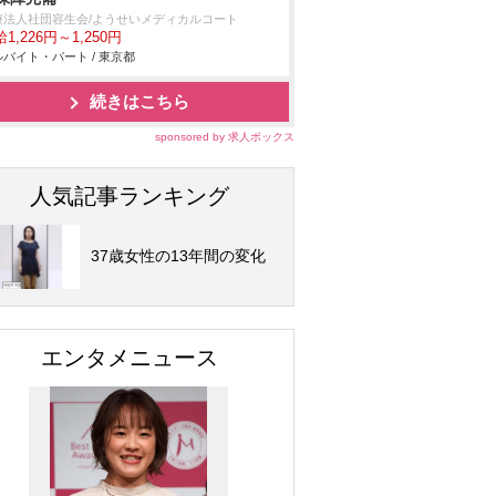
療法人社団容生会/ようせいメディカルコート
1,226円～1,250円
バイト・パート / 東京都
続きはこちら
sponsored by 求人ボックス
人気記事ランキング
37歳女性の13年間の変化
エンタメニュース