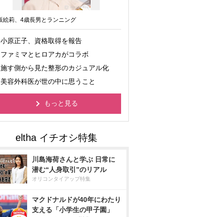
坂絵莉、4歳長男とランニング
小原正子、資格取得を報告
ファミマとヒロアカがコラボ
施す側から見た整形のカジュアル化
美容外科医が世の中に思うこと
もっと見る
川島海荷さんと学ぶ 日常に
潜む“人身取引”のリアル
オリコンタイアップ特集
マクドナルドが40年にわたり
支える「小学生の甲子園」