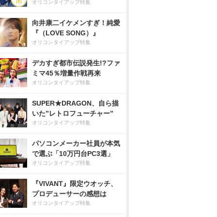
オリコンタイアップ特集
向井康二イケメンすぎ！純愛
『（LOVE SONG）』
オリコンタイアップ特集
デカすぎ都市伝説発生!?ファ
ミマ45％増量作戦再来
オリコンタイアップ特集
SUPER★DRAGON、自ら描
いた”レトロフューチャー”
オリコンタイアップ特集
パソコンメーカー社員が本気
で選ぶ「10万円台PC3選」
オリコンタイアップ特集
『VIVANT』限定ウオッチ、
プロデューサーの感想は
オリコンタイアップ特集