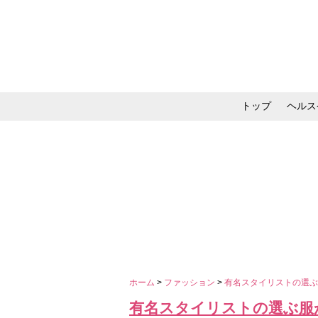
トップ
ヘルス
メイク・コスメ・スキ
ホーム
>
ファッション
>
有名スタイリストの選
有名スタイリストの選ぶ服