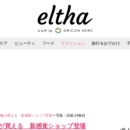
ケア
ビューティ
フード
ファッション
旅行＆おでかけ
ンケア
ダイエット・ボディケア
ヘアスタイル・ヘアアレンジ
ぶ服が買える 新感覚ショップ登場
> 写真・詳細 24枚目
が買える 新感覚ショップ登場