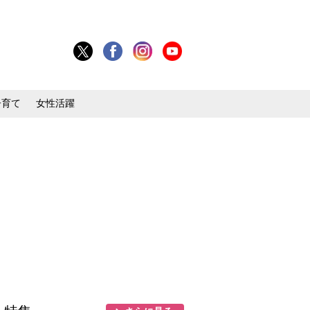
子育て
女性活躍