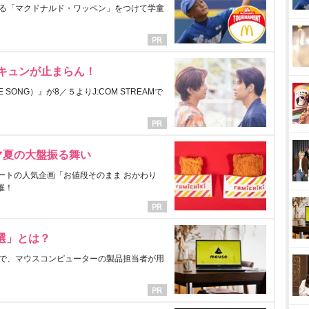
る「マクドナルド・ワッペン」をつけて学童
にキュンが止まらん！
ONG）』が8／５よりJ:COM STREAMで
マ夏の大盤振る舞い
ートの人気企画「お値段そのまま おかわり
催！
選」とは？
で、マウスコンピューターの製品担当者が用