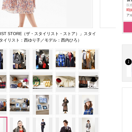
医
時給
アル
LIST STORE（ザ・スタイリスト・ストア）」スタイ
タイリスト：西ゆり子／モデル：西内ひろ）