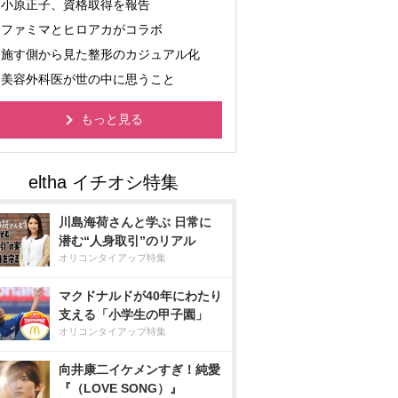
小原正子、資格取得を報告
ファミマとヒロアカがコラボ
施す側から見た整形のカジュアル化
美容外科医が世の中に思うこと
もっと見る
川島海荷さんと学ぶ 日常に
潜む“人身取引”のリアル
オリコンタイアップ特集
マクドナルドが40年にわたり
支える「小学生の甲子園」
オリコンタイアップ特集
向井康二イケメンすぎ！純愛
『（LOVE SONG）』