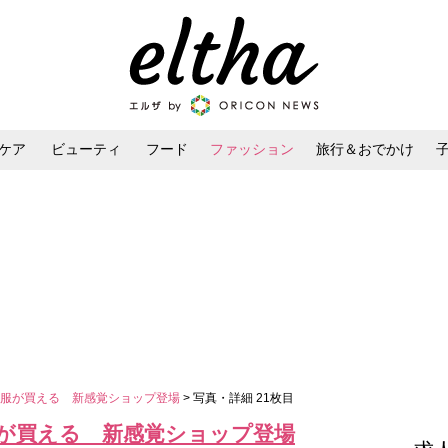
ケア
ビューティ
フード
ファッション
旅行＆おでかけ
ンケア
ダイエット・ボディケア
ヘアスタイル・ヘアアレンジ
ぶ服が買える 新感覚ショップ登場
> 写真・詳細 21枚目
が買える 新感覚ショップ登場