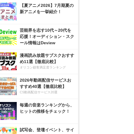
【夏アニメ2026】7月期夏の
新アニメを一挙紹介！
芸能界を志す10代～20代を
応援！オーディション・スク
ール情報はDeview
漫画読み放題サブスクおすす
め11選【徹底比較】
オリコン顧客満足度ランキング
2026年動画配信サービスお
すすめ40選【徹底比較】
CS動画配信サービス20選
毎週の音楽ランキングから、
ヒットの推移をチェック！
試写会、登壇イベント、サイ