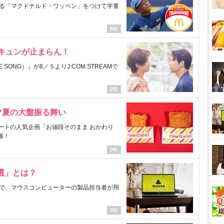
る「マクドナルド・ワッペン」をつけて学童
にキュンが止まらん！
ONG）』が8／５よりJ:COM STREAMで
マ夏の大盤振る舞い
ートの人気企画「お値段そのまま おかわり
催！
選」とは？
で、マウスコンピューターの製品担当者が用