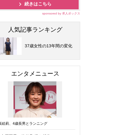
続きはこちら
sponsored by 求人ボックス
人気記事ランキング
37歳女性の13年間の変化
エンタメニュース
坂絵莉、4歳長男とランニング