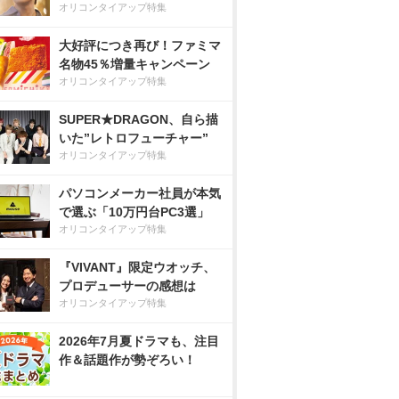
オリコンタイアップ特集
大好評につき再び！ファミマ
名物45％増量キャンペーン
オリコンタイアップ特集
SUPER★DRAGON、自ら描
いた”レトロフューチャー”
オリコンタイアップ特集
パソコンメーカー社員が本気
で選ぶ「10万円台PC3選」
オリコンタイアップ特集
『VIVANT』限定ウオッチ、
プロデューサーの感想は
オリコンタイアップ特集
2026年7月夏ドラマも、注目
作＆話題作が勢ぞろい！