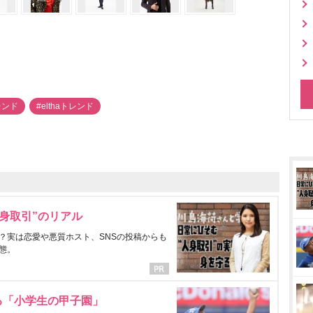
レンド
#elthaトレンド
身取引”のリアル
？実は恋愛や悪質ホスト、SNSの投稿からも
態。
る「小学生の甲子園」