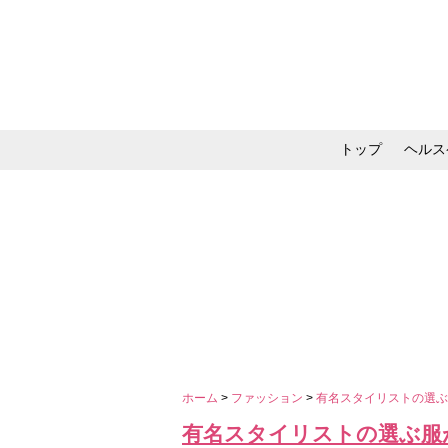
トップ
ヘルス
メイク・コスメ・スキ
ホーム
>
ファッション
>
有名スタイリストの選
有名スタイリストの選ぶ服