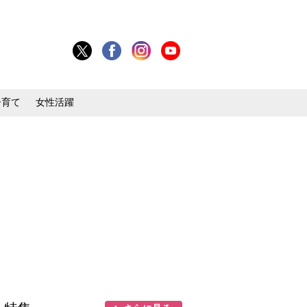
子育て
女性活躍