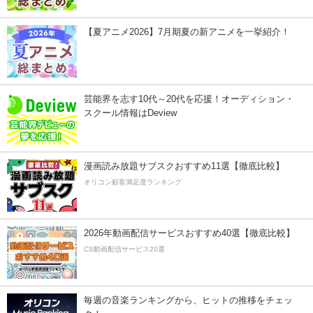
【夏アニメ2026】7月期夏の新アニメを一挙紹介！
芸能界を志す10代～20代を応援！オーディション・
スクール情報はDeview
漫画読み放題サブスクおすすめ11選【徹底比較】
オリコン顧客満足度ランキング
2026年動画配信サービスおすすめ40選【徹底比較】
CS動画配信サービス20選
毎週の音楽ランキングから、ヒットの推移をチェッ