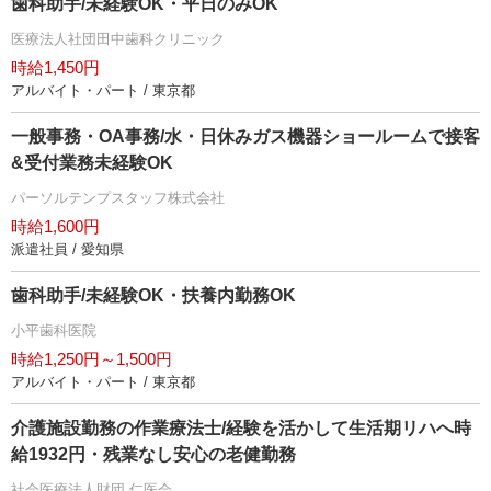
歯科助手/未経験OK・平日のみOK
医療法人社団田中歯科クリニック
時給1,450円
アルバイト・パート / 東京都
一般事務・OA事務/水・日休みガス機器ショールームで接客
&受付業務未経験OK
パーソルテンプスタッフ株式会社
時給1,600円
派遣社員 / 愛知県
歯科助手/未経験OK・扶養内勤務OK
小平歯科医院
時給1,250円～1,500円
アルバイト・パート / 東京都
介護施設勤務の作業療法士/経験を活かして生活期リハへ時
給1932円・残業なし安心の老健勤務
社会医療法人財団 仁医会