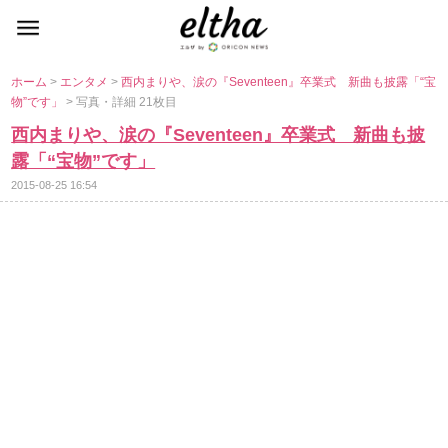
ホーム
>
エンタメ
>
西内まりや、涙の『Seventeen』卒業式 新曲も披露「“宝
物”です」
> 写真・詳細 21枚目
西内まりや、涙の『Seventeen』卒業式 新曲も披
露「“宝物”です」
2015-08-25 16:54