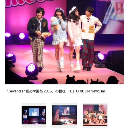
『Seventeen夏の学園祭 2015』の模様 （C）ORICON NewS inc.