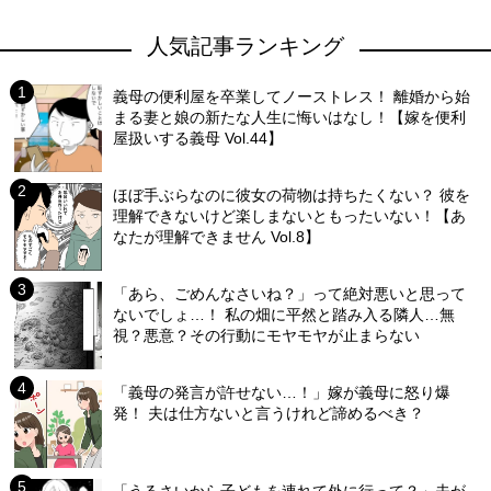
人気記事ランキング
義母の便利屋を卒業してノーストレス！ 離婚から始
まる妻と娘の新たな人生に悔いはなし！【嫁を便利
屋扱いする義母 Vol.44】
ほぼ手ぶらなのに彼女の荷物は持ちたくない？ 彼を
理解できないけど楽しまないともったいない！【あ
なたが理解できません Vol.8】
「あら、ごめんなさいね？」って絶対悪いと思って
ないでしょ…！ 私の畑に平然と踏み入る隣人…無
視？悪意？その行動にモヤモヤが止まらない
「義母の発言が許せない…！」嫁が義母に怒り爆
発！ 夫は仕方ないと言うけれど諦めるべき？