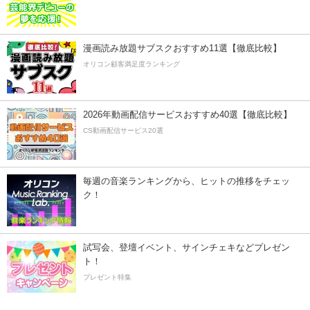
漫画読み放題サブスクおすすめ11選【徹底比較】
オリコン顧客満足度ランキング
2026年動画配信サービスおすすめ40選【徹底比較】
CS動画配信サービス20選
毎週の音楽ランキングから、ヒットの推移をチェッ
ク！
試写会、登壇イベント、サインチェキなどプレゼン
ト！
プレゼント特集