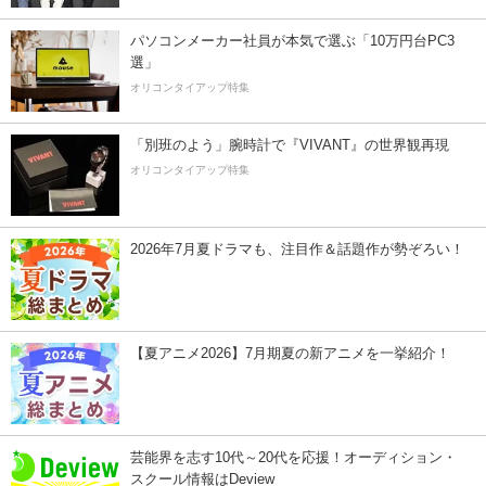
パソコンメーカー社員が本気で選ぶ「10万円台PC3
選」
オリコンタイアップ特集
「別班のよう」腕時計で『VIVANT』の世界観再現
オリコンタイアップ特集
2026年7月夏ドラマも、注目作＆話題作が勢ぞろい！
【夏アニメ2026】7月期夏の新アニメを一挙紹介！
芸能界を志す10代～20代を応援！オーディション・
スクール情報はDeview