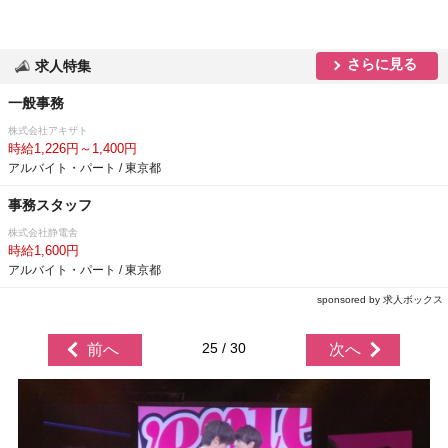
さらに見る
求人特集
一般事務
株式会社アキザト
時給1,226円～1,400円
アルバイト・パート / 東京都
事務スタッフ
株式会社静電舎
時給1,600円
アルバイト・パート / 東京都
sponsored by 求人ボックス
25 / 30
前へ
次へ