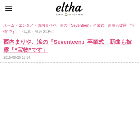
ホーム
>
エンタメ
>
西内まりや、涙の『Seventeen』卒業式 新曲も披露「“宝
物”です」
> 写真・詳細 25枚目
西内まりや、涙の『Seventeen』卒業式 新曲も披
露「“宝物”です」
2015-08-25 16:54