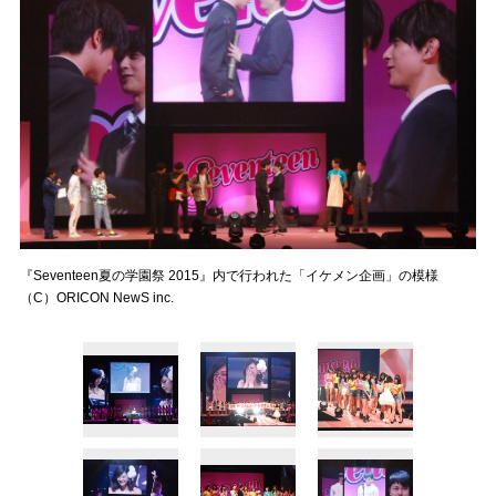
『Seventeen夏の学園祭 2015』内で行われた「イケメン企画」の模様
（C）ORICON NewS inc.