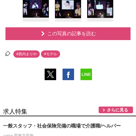
この写真の記事を読む
#西内まり
#モデル
さらに見る
求人特集
一般スタッフ・社会保険完備の職場で介護職/ヘルパー
carna 西東京田無