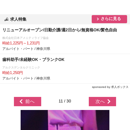
さらに見る
求人特集
リニューアルオープン/日勤介護/週2日から/無資格OK/髪色自由
株式会社日本アメニティライフ協会
時給1,225円～1,231円
アルバイト・パート / 神奈川県
歯科助手/未経験OK・ブランクOK
アルクスデンタルクリニック
時給1,250円
アルバイト・パート / 神奈川県
sponsored by 求人ボックス
11 / 30
前へ
次へ