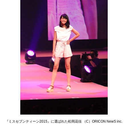
『ミスセブンティーン2015』に選ばれた松岡花佳 （C）ORICON NewS inc.