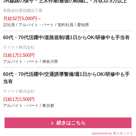
JR線路の保守・土木作業/最後の転職に・月収32.5万以上
有限会社愛信建設工業
月給32万5,000円～
正社員 / アルバイト・パート / 契約社員 / 愛知県
60代・70代活躍中/道路規制/週1日からOK/研修中も手当有
テイケイ株式会社
日給1万2,500円
アルバイト・パート / 神奈川県
60代・70代活躍中/交通誘導警備/週1日からOK/研修中も手
当有
テイケイ株式会社
日給1万2,500円
アルバイト・パート / 東京都
続きはこちら
sponsored by 求人ボックス