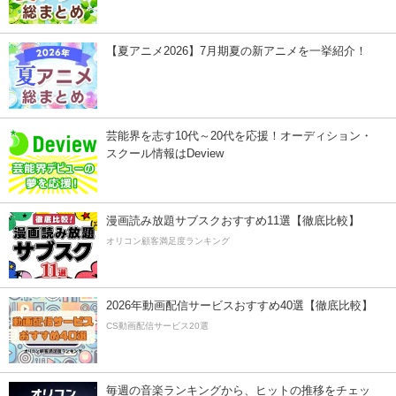
【夏アニメ2026】7月期夏の新アニメを一挙紹介！
芸能界を志す10代～20代を応援！オーディション・
スクール情報はDeview
漫画読み放題サブスクおすすめ11選【徹底比較】
オリコン顧客満足度ランキング
2026年動画配信サービスおすすめ40選【徹底比較】
CS動画配信サービス20選
毎週の音楽ランキングから、ヒットの推移をチェッ