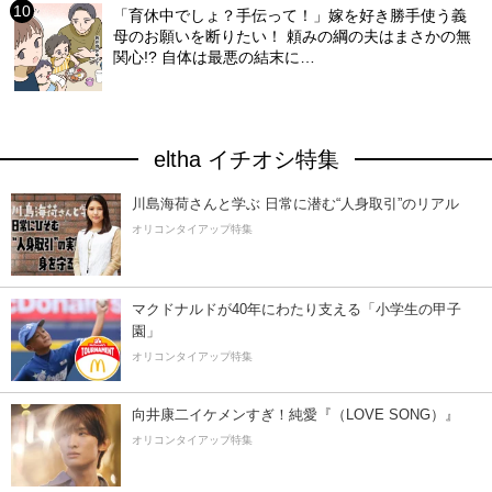
「育休中でしょ？手伝って！」嫁を好き勝手使う義
母のお願いを断りたい！ 頼みの綱の夫はまさかの無
関心!? 自体は最悪の結末に…
eltha イチオシ特集
川島海荷さんと学ぶ 日常に潜む“人身取引”のリアル
オリコンタイアップ特集
マクドナルドが40年にわたり支える「小学生の甲子
園」
オリコンタイアップ特集
向井康二イケメンすぎ！純愛『（LOVE SONG）』
オリコンタイアップ特集