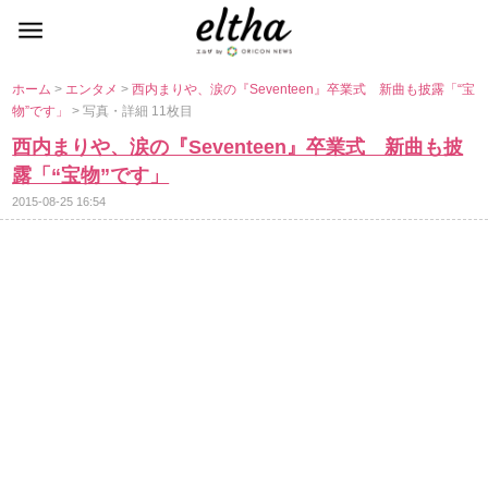
ホーム
>
エンタメ
>
西内まりや、涙の『Seventeen』卒業式 新曲も披露「“宝
物”です」
> 写真・詳細 11枚目
西内まりや、涙の『Seventeen』卒業式 新曲も披
露「“宝物”です」
2015-08-25 16:54