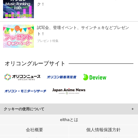
ク！
試写会、登壇イベント、サインチェキなどプレゼン
ト！
プレゼント特集
オリコングループサイト
クッキーの使用について
このサイトでは Cookie を使用して、ユーザーに合わせたコンテンツや広告の
elthaとは
表示、ソーシャル メディア機能の提供、広告の表示回数やクリック数の測定を
会社概要
個人情報保護方針
行っています。
また、ユーザーによるサイトの利用状況についても情報を収集し、ソーシャル