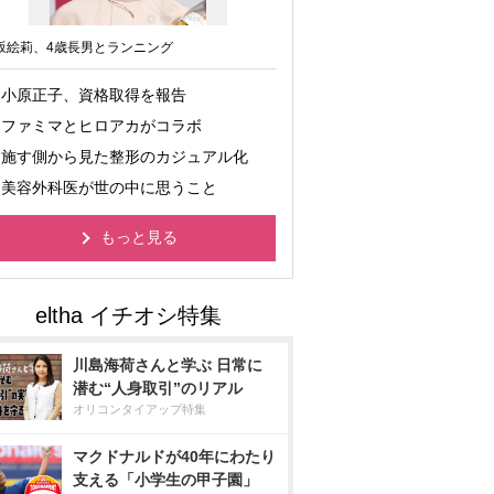
坂絵莉、4歳長男とランニング
小原正子、資格取得を報告
ファミマとヒロアカがコラボ
施す側から見た整形のカジュアル化
美容外科医が世の中に思うこと
もっと見る
川島海荷さんと学ぶ 日常に
潜む“人身取引”のリアル
オリコンタイアップ特集
マクドナルドが40年にわたり
支える「小学生の甲子園」