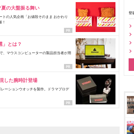
マ夏の大盤振る舞い
登
ートの人気企画「お値段そのまま おかわり
催！
選」とは？
で、マウスコンピューターの製品担当者が用
表現した腕時計登場
ラボレーションウオッチを製作。ドラマプロデ