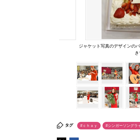
ジャケット写真のデザインのバ
き
タグ
#ｃｈａｙ
#シンガーソングラ