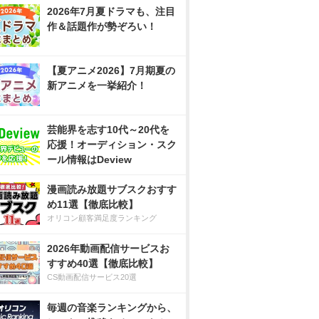
2026年7月夏ドラマも、注目
作＆話題作が勢ぞろい！
【夏アニメ2026】7月期夏の
新アニメを一挙紹介！
芸能界を志す10代～20代を
応援！オーディション・スク
ール情報はDeview
漫画読み放題サブスクおすす
め11選【徹底比較】
オリコン顧客満足度ランキング
2026年動画配信サービスお
すすめ40選【徹底比較】
CS動画配信サービス20選
毎週の音楽ランキングから、