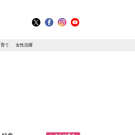
子育て
女性活躍