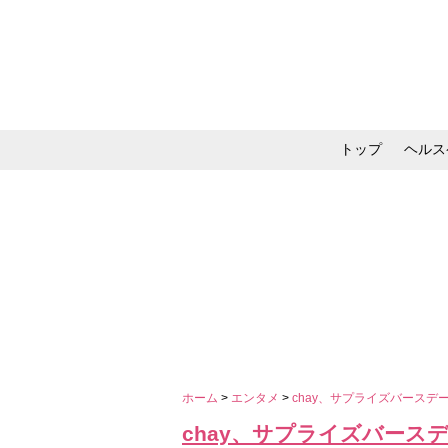
トップ
ヘルス
メイク・コスメ・スキ
ホーム
>
エンタメ
>
chay、サプライズバースデー
chay、サプライズバースデ