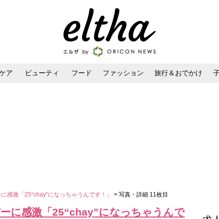
ケア
ビューティ
フード
ファッション
旅行＆おでかけ
ンケア
ダイエット・ボディケア
ヘアスタイル・ヘアアレンジ
に感激「25“chay”になっちゃうんです！」
> 写真・詳細 11枚目
ーに感激「25“chay”になっちゃうんで