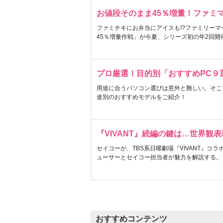
お値段そのまま45％増量！ファミ
ファミチキにお弁当にアイスも!?ファミリーマ
45％増量作戦」が今夏、シリーズ初の年2回開
プロ厳選！目的別「おすすめPC９
用途に合うパソコン選びは意外と難しい。そこ
途別のおすすめモデルをご紹介！
『VIVANT』続編の鍵は…世界観
セイコーが、TBS系日曜劇場『VIVANT』コ
ューサーとセイコー担当者が魅力を解説する。
おすすめコンテンツ