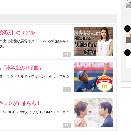
身取引”のリアル
？実は恋愛や悪質ホスト、SNSの投稿からも
態。
る「小学生の甲子園」
る「マクドナルド・ワッペン」をつけて学童
にキュンが止まらん！
ONG）』が8／５よりJ:COM STREAMで