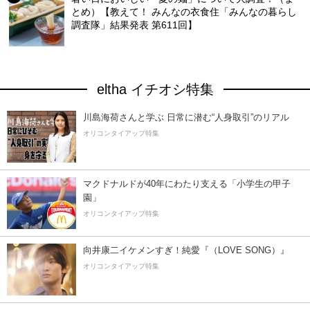
とめ）【教えて！ みんなの衣食住「みんなの暮らし
調査隊」結果発表 第611回】
eltha イチオシ特集
川島海荷さんと学ぶ 日常に潜む“人身取引”のリアル
オリコンタイアップ特集
マクドナルドが40年にわたり支える「小学生の甲子
園」
オリコンタイアップ特集
向井康二イケメンすぎ！純愛『（LOVE SONG）』
オリコンタイアップ特集