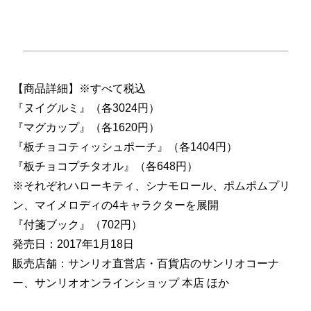
【商品詳細】※すべて税込
『ヌイグルミ』（各3024円）
『マグカップ』（各1620円）
『板チョコティッシュポーチ』（各1404円）
『板チョコプチタオル』（各648円）
※それぞれハローキティ、シナモロール、ポムポムプリ
ン、マイメロディの4キャラクターを展開
『付箋ブック』（702円）
発売日：2017年1月18日
販売店舗：サンリオ直営店・百貨店のサンリオコーナ
ー、サンリオオンラインショップ 本店 ほか