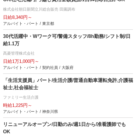
株式会社朝日新聞立川総合販売 田園調布
日給8,340円～
アルバイト・パート / 東京都
30代活躍中・Wワーク可/警備スタッフ/8h勤務/シフト制/日
給1.1万
髙菱管理株式会社
日給1万1,000円～
アルバイト・パート / 契約社員 / 大阪府
「生活支援員」パート/生活介護/普通自動車運転免許,介護福
祉士,社会福祉士
ファミリー生活介護
時給1,225円～
アルバイト・パート / 神奈川県
リニューアルオープン/日勤のみ/週1日から/准看護師でも
OK