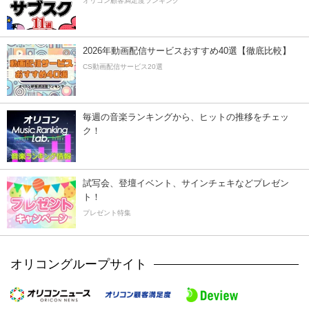
オリコン顧客満足度ランキング
2026年動画配信サービスおすすめ40選【徹底比較】
CS動画配信サービス20選
毎週の音楽ランキングから、ヒットの推移をチェッ
ク！
試写会、登壇イベント、サインチェキなどプレゼン
ト！
プレゼント特集
オリコングループサイト