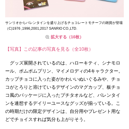
サンリオからバレンタインを盛り上げるチョコレートモチーフの雑貨が登場
（C)1976 ,1996,2001,2017 SANRIO CO.,LTD.
拡大する（10枚）
【写真】この記事の写真を見る（全10枚）
グッズ展開されているのは、ハローキティ、シナモロ
ール、ポムポムプリン、マイメロディの4キャラクター。
カップチョコに入った姿がかわいいぬいぐるみや、チョ
コがとろりと溶けているデザインのマグカップ、板チョ
コ風のパッケージに入ったプチタオルなど、バレンタイ
ンを連想するデイリーユースなグッズが揃っている。こ
の時期だけの限定デザインは、自分用やプレゼント用な
どでチョイスすれば気分も上がりそう。