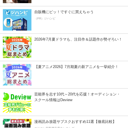
自販機にピッ！ですぐに買えちゃう
（PR）ジハンピ
2026年7月夏ドラマも、注目作＆話題作が勢ぞろい！
【夏アニメ2026】7月期夏の新アニメを一挙紹介！
芸能界を志す10代～20代を応援！オーディション・
スクール情報はDeview
漫画読み放題サブスクおすすめ11選【徹底比較】