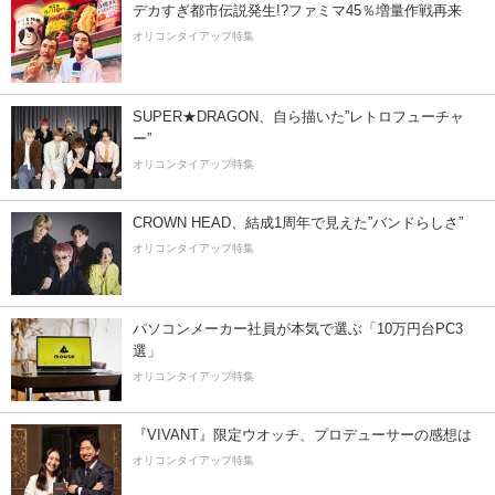
デカすぎ都市伝説発生!?ファミマ45％増量作戦再来
オリコンタイアップ特集
SUPER★DRAGON、自ら描いた”レトロフューチャ
ー”
オリコンタイアップ特集
CROWN HEAD、結成1周年で見えた”バンドらしさ”
オリコンタイアップ特集
パソコンメーカー社員が本気で選ぶ「10万円台PC3
選」
オリコンタイアップ特集
『VIVANT』限定ウオッチ、プロデューサーの感想は
オリコンタイアップ特集