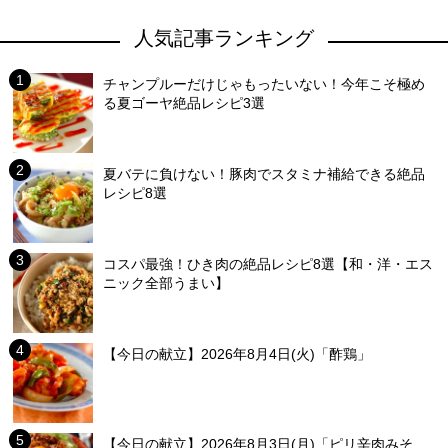
人気記事ランキング
チャンプルーだけじゃもったいない！今年こそ極め
る夏ゴーヤ絶品レシピ3選
夏バテに負けない！豚肉でスタミナ補給できる絶品
レシピ8選
コスパ最強！ひき肉の絶品レシピ8選【和・洋・エス
ニック全部うまい】
【今日の献立】2026年8月4日(火)「酢鶏」
【今日の献立】2026年8月3日(月)「ピリ辛肉みそ