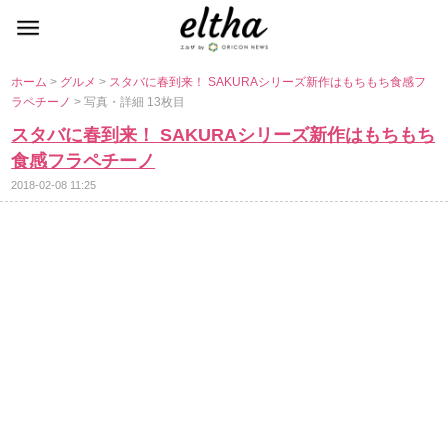
ホーム
>
グルメ
>
スタバに春到来！ SAKURAシリーズ新作はもちもち食感フ
ラペチーノ
> 写真・詳細 13枚目
スタバに春到来！ SAKURAシリーズ新作はもちもち
食感フラペチーノ
2018-02-08 11:25