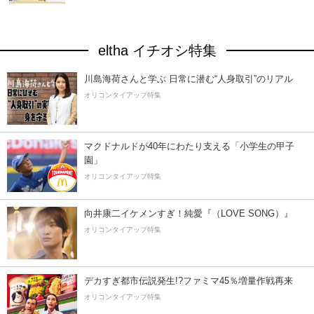
eltha イチオシ特集
川島海荷さんと学ぶ 日常に潜む“人身取引”のリアル
オリコンタイアップ特集
マクドナルドが40年にわたり支える「小学生の甲子
園」
オリコンタイアップ特集
向井康二イケメンすぎ！純愛『（LOVE SONG）』
オリコンタイアップ特集
デカすぎ都市伝説発生!?ファミマ45％増量作戦再来
オリコンタイアップ特集