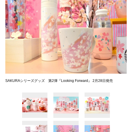
SAKURAシリーズグッズ 第2弾『Looking Forward』 2月28日発売