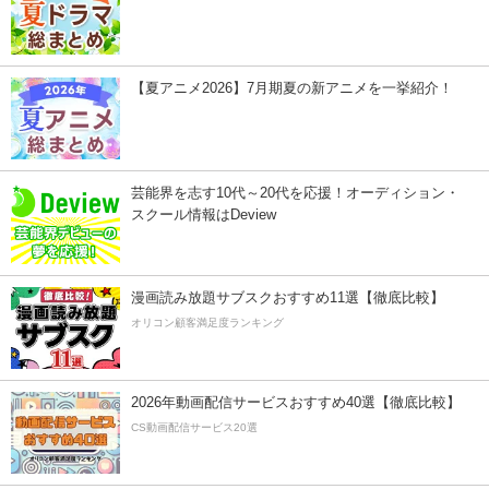
【夏アニメ2026】7月期夏の新アニメを一挙紹介！
芸能界を志す10代～20代を応援！オーディション・
スクール情報はDeview
漫画読み放題サブスクおすすめ11選【徹底比較】
オリコン顧客満足度ランキング
2026年動画配信サービスおすすめ40選【徹底比較】
CS動画配信サービス20選