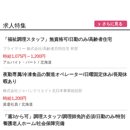
さらに見る
求人特集
「福祉調理スタッフ」無資格可/日勤のみ/高齢者住宅
プライマリー 株式会社/高齢者共同住宅 和里
時給1,075円～1,200円
アルバイト・パート / 北海道
夜勤専属/冷凍食品の製造オペレーター/日曜固定休み/長期休
暇あり
株式会社ジャパンクリエイト北日本事業統括部
時給1,200円
派遣社員 / 北海道
「週3から可」調理スタッフ/調理師免許必須/日勤のみ/特別
養護老人ホーム/社会保障完備