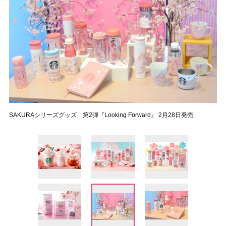
SAKURAシリーズグッズ 第2弾『Looking Forward』 2月28日発売