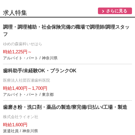
さらに見る
求人特集
調理・調理補助・社会保険完備の職場で調理師/調理スタッ
フ
ゆめの森歯科いせはら
時給1,225円～
アルバイト・パート / 神奈川県
歯科助手/未経験OK・ブランクOK
医療法人社団百瀬歯科医院
時給1,400円～1,700円
アルバイト・パート / 東京都
歯磨き粉・洗口剤・薬品の製造/寮完備/日払い/工場・製造
株式会社ライオン社
時給1,600円
派遣社員 / 神奈川県