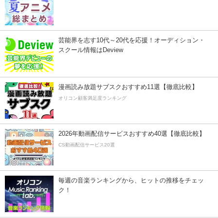
芸能界を志す10代～20代を応援！オーディション・
スクール情報はDeview
漫画読み放題サブスクおすすめ11選【徹底比較】
オリコン顧客満足度ランキング
2026年動画配信サービスおすすめ40選【徹底比較】
CS動画配信サービス20選
毎週の音楽ランキングから、ヒットの推移をチェッ
ク！