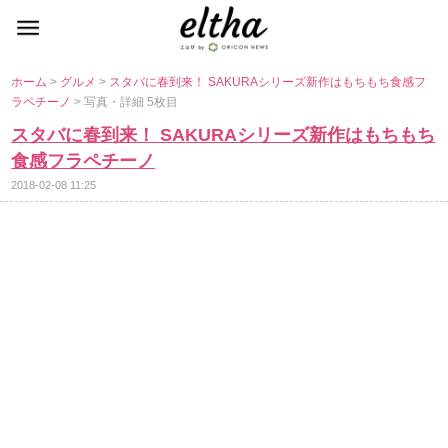
ホーム
>
グルメ
>
スタバに春到来！ SAKURAシリーズ新作はもちもち食感フ
ラペチーノ
> 写真・詳細 5枚目
スタバに春到来！ SAKURAシリーズ新作はもちもち
食感フラペチーノ
2018-02-08 11:25