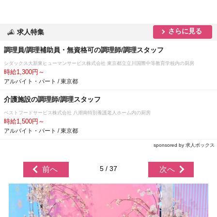
さらに見る
求人特集
調理員/調理補助員・無資格可の調理師/調理スタッフ
シダックス大新東ヒューマンサービス株式会社 東京都立立川国際中等教育学校内の厨房
時給1,300円～
アルバイト・パート / 東京都
介護施設の調理師/調理スタッフ
ベストフードサービス株式会社 八潮南特別養護老人ホーム内の厨房
時給1,500円～
アルバイト・パート / 東京都
sponsored by 求人ボックス
5 / 37
前へ
次へ