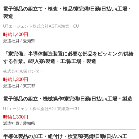
電子部品の組立て・検査・検品/寮完備/日勤/日払い/工場・
製造
UTエージェント株式会社AGT東海第一CU
時給1,400円
派遣社員 / 愛知県
「寮完備」半導体製造装置に必要な部品をピッキング/供給
する作業。/即入寮/製造・工場/工場・製造
株式会社京栄センター
時給1,300円
派遣社員 / 東京都
電子部品の組立・機械操作/寮完備/日勤/日払い/工場・製造
UTエージェント株式会社AGT東海第一CU
時給1,300円
派遣社員 / 愛知県
半導体製品の加工・組付け・検査/寮完備/日勤/日払い/工