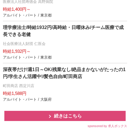
医療法人社団寿徳会 高野病院
時給1,400円～
アルバイト・パート / 東京都
理学療法士/時給1932円/高時給・日曜休み/チーム医療で成
長できる老健
社会医療法人財団 仁医会
時給1,932円～
アルバイト・パート / 東京都
深夜帯だけ!週1日～OK/残業なし/絶品まかないがたったの1
円/学生さん活躍中!/髪色自由/町田商店
町田商店 西淀川店
時給1,588円
アルバイト・パート / 大阪府
続きはこちら
sponsored by 求人ボックス