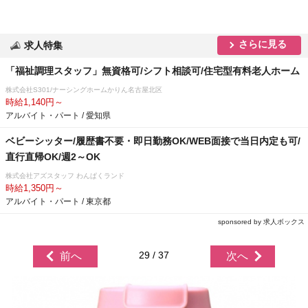
さらに見る
求人特集
「福祉調理スタッフ」無資格可/シフト相談可/住宅型有料老人ホーム
株式会社S301/ナーシングホームかりん名古屋北区
時給1,140円～
アルバイト・パート / 愛知県
ベビーシッター/履歴書不要・即日勤務OK/WEB面接で当日内定も可/
直行直帰OK/週2～OK
株式会社アズスタッフ わんぱくランド
時給1,350円～
アルバイト・パート / 東京都
sponsored by 求人ボックス
29 / 37
前へ
次へ