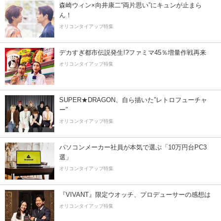
森崎ウィン×向井康二“両片思い”にキュンが止まら
ん！
オリコンタイアップ特集
デカすぎ都市伝説発生!?ファミマ45％増量作戦再来
オリコンタイアップ特集
SUPER★DRAGON、自ら描いた”レトロフューチャ
ー”
オリコンタイアップ特集
パソコンメーカー社員が本気で選ぶ「10万円台PC3
選」
オリコンタイアップ特集
『VIVANT』限定ウオッチ、プロデューサーの感想は
オリコンタイアップ特集