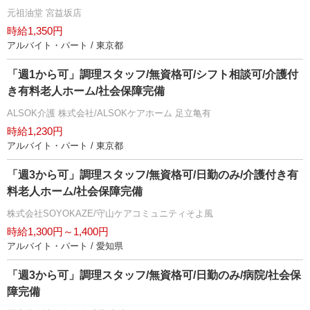
元祖油堂 宮益坂店
時給1,350円
アルバイト・パート / 東京都
「週1から可」調理スタッフ/無資格可/シフト相談可/介護付
き有料老人ホーム/社会保障完備
ALSOK介護 株式会社/ALSOKケアホーム 足立亀有
時給1,230円
アルバイト・パート / 東京都
「週3から可」調理スタッフ/無資格可/日勤のみ/介護付き有
料老人ホーム/社会保障完備
株式会社SOYOKAZE/守山ケアコミュニティそよ風
時給1,300円～1,400円
アルバイト・パート / 愛知県
「週3から可」調理スタッフ/無資格可/日勤のみ/病院/社会保
障完備