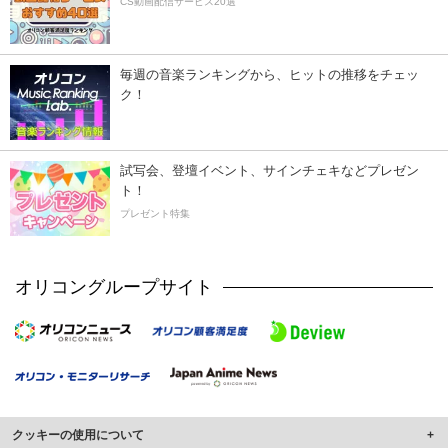
CS動画配信サービス20選
毎週の音楽ランキングから、ヒットの推移をチェッ
ク！
試写会、登壇イベント、サインチェキなどプレゼン
ト！
プレゼント特集
オリコングループサイト
クッキーの使用について