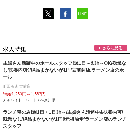
さらに見る
求人特集
主婦さん活躍中のホールスタッフ!週1日～&3h～OK/残業な
し/扶養内OK/絶品まかないが1円/宮前商店/ラーメン店のホ
ール
町田商店 宮前店
時給1,250円～1,563円
アルバイト・パート / 神奈川県
ランチ帯のみ!週1日・1日3h～/主婦さん活躍中&扶養内可/
残業なし/絶品まかないが1円!/元祖油堂/ラーメン店のランチ
スタッフ