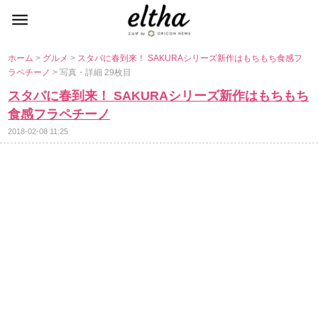
ホーム
>
グルメ
>
スタバに春到来！ SAKURAシリーズ新作はもちもち食感フ
ラペチーノ
> 写真・詳細 29枚目
スタバに春到来！ SAKURAシリーズ新作はもちもち
食感フラペチーノ
2018-02-08 11:25