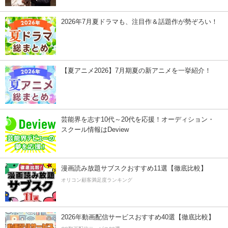
2026年7月夏ドラマも、注目作＆話題作が勢ぞろい！
【夏アニメ2026】7月期夏の新アニメを一挙紹介！
芸能界を志す10代～20代を応援！オーディション・
スクール情報はDeview
漫画読み放題サブスクおすすめ11選【徹底比較】
オリコン顧客満足度ランキング
2026年動画配信サービスおすすめ40選【徹底比較】