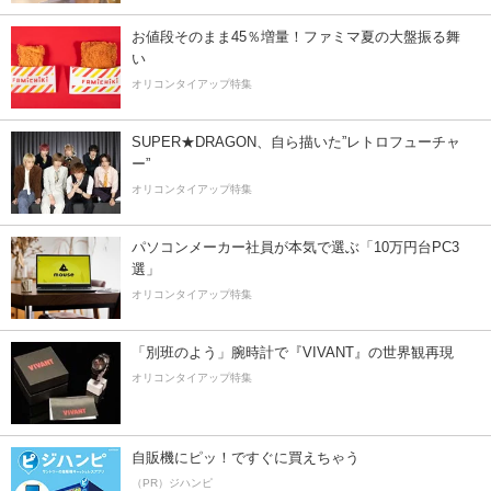
お値段そのまま45％増量！ファミマ夏の大盤振る舞
い
オリコンタイアップ特集
SUPER★DRAGON、自ら描いた”レトロフューチャ
ー”
オリコンタイアップ特集
パソコンメーカー社員が本気で選ぶ「10万円台PC3
選」
オリコンタイアップ特集
「別班のよう」腕時計で『VIVANT』の世界観再現
オリコンタイアップ特集
自販機にピッ！ですぐに買えちゃう
（PR）ジハンピ