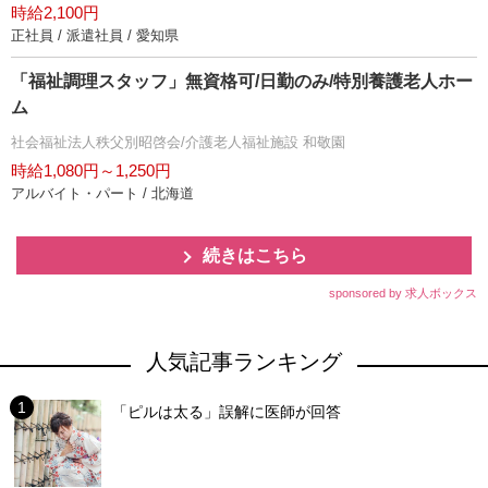
時給2,100円
正社員 / 派遣社員 / 愛知県
「福祉調理スタッフ」無資格可/日勤のみ/特別養護老人ホー
ム
社会福祉法人秩父別昭啓会/介護老人福祉施設 和敬園
時給1,080円～1,250円
アルバイト・パート / 北海道
続きはこちら
sponsored by 求人ボックス
人気記事ランキング
「ピルは太る」誤解に医師が回答