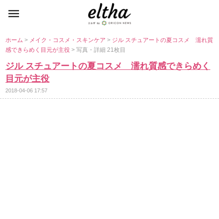
ホーム
>
メイク・コスメ・スキンケア
>
ジル スチュアートの夏コスメ 濡れ質
感できらめく目元が主役
> 写真・詳細 21枚目
ジル スチュアートの夏コスメ 濡れ質感できらめく
目元が主役
2018-04-06 17:57