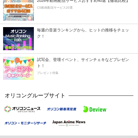
2026年動画配信サービスおすすめ40選【徹底比較】
CS動画配信サービス20選
毎週の音楽ランキングから、ヒットの推移をチェッ
ク！
試写会、登壇イベント、サインチェキなどプレゼン
ト！
プレゼント特集
オリコングループサイト