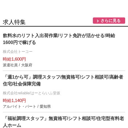
さらに見る
求人特集
飲料水のリフト入出荷作業/リフト免許が活かせる!時給
1600円で稼げる
株式会社トーコー
時給1,600円
派遣社員 / 大阪府
「週1から可」調理スタッフ/無資格可/シフト相談可/高齢者
住宅/社会保障完備
株式会社reliable/はーとらいふ堂坂
時給1,140円
アルバイト・パート / 愛知県
「福祉調理スタッフ」無資格可/シフト相談可/住宅型有料老
人ホーム