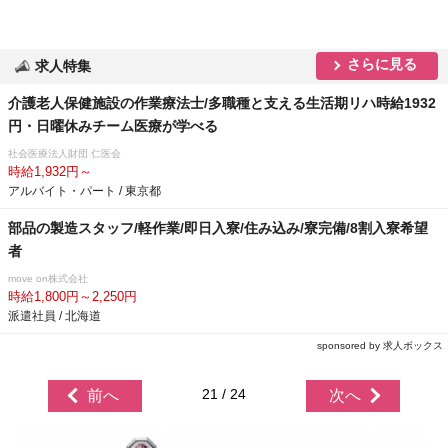
さらに見る
求人特集
介護老人保健施設の作業療法士/多職種と支える生活期リハ時給1932
円・日曜休みチーム医療が学べる
社会医療法人財団 仁医会
時給1,932円～
アルバイト・パート / 東京都
部品の製造スタッフ/軽作業/即日入寮/住み込み/寮完備/8割入寮希望
者
move on株式会社
時給1,800円～2,250円
派遣社員 / 北海道
sponsored by 求人ボックス
21 / 24
前へ
次へ