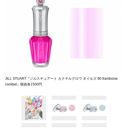
JILL STUART『ジルスチュアート カクテルグロウ ネイルズ 90 framboise
cocktail』税抜各1500円