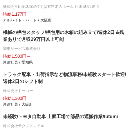
株式会社BISCUSS/住宅型有料老人ホーム HIBISU西豊川
時給1,177円
アルバイト・パート / 大阪府
機械の梱包スタッフ/梱包用の木箱の組み立て/週休2日 &残
業ありで月収29万円以上可能
関東サービス株式会社
時給1,500円～
派遣社員 / 愛知県
トラック配車・出荷指示など物流事務/未経験スタート歓迎!
週休2日のシフト制
株式会社トーコー
時給1,300円
派遣社員 / 大阪府
未経験/トヨタ自動車 上郷工場で部品の運搬作業/tutumi
株式会社テクノスマイル