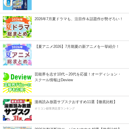
2026年7月夏ドラマも、注目作＆話題作が勢ぞろい！
【夏アニメ2026】7月期夏の新アニメを一挙紹介！
芸能界を志す10代～20代を応援！オーディション・
スクール情報はDeview
漫画読み放題サブスクおすすめ11選【徹底比較】
オリコン顧客満足度ランキング