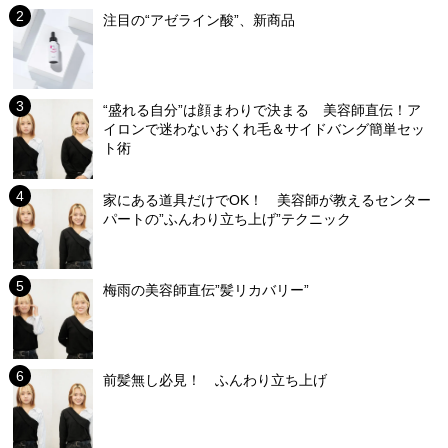
注目の“アゼライン酸”、新商品
“盛れる自分”は顔まわりで決まる 美容師直伝！ア
イロンで迷わないおくれ毛＆サイドバング簡単セッ
ト術
家にある道具だけでOK！ 美容師が教えるセンター
パートの”ふんわり立ち上げ”テクニック
梅雨の美容師直伝”髪リカバリー”
前髪無し必見！ ふんわり立ち上げ