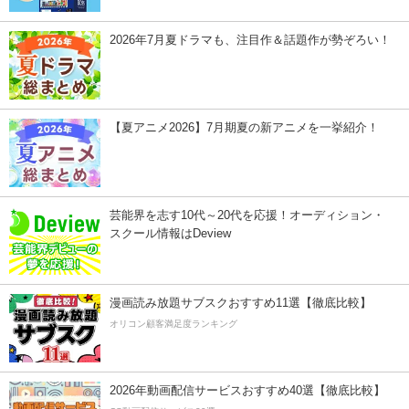
2026年7月夏ドラマも、注目作＆話題作が勢ぞろい！
【夏アニメ2026】7月期夏の新アニメを一挙紹介！
芸能界を志す10代～20代を応援！オーディション・
スクール情報はDeview
漫画読み放題サブスクおすすめ11選【徹底比較】
オリコン顧客満足度ランキング
2026年動画配信サービスおすすめ40選【徹底比較】