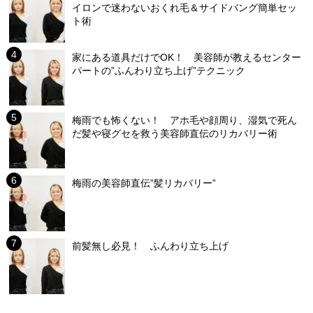
イロンで迷わないおくれ毛＆サイドバング簡単セッ
ト術
家にある道具だけでOK！ 美容師が教えるセンター
パートの”ふんわり立ち上げ”テクニック
梅雨でも怖くない！ アホ毛や顔周り、湿気で死ん
だ髪や寝グセを救う美容師直伝のリカバリー術
梅雨の美容師直伝”髪リカバリー”
前髪無し必見！ ふんわり立ち上げ