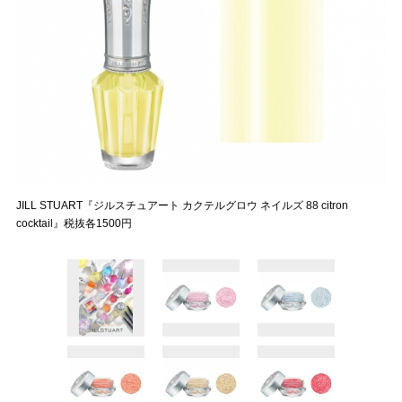
JILL STUART『ジルスチュアート カクテルグロウ ネイルズ 88 citron
cocktail』税抜各1500円