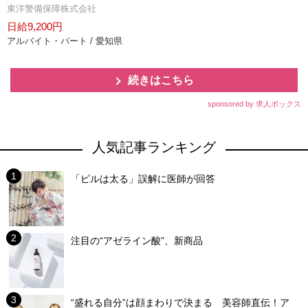
東洋警備保障株式会社
日給9,200円
アルバイト・パート / 愛知県
続きはこちら
sponsored by 求人ボックス
人気記事ランキング
「ピルは太る」誤解に医師が回答
注目の“アゼライン酸”、新商品
“盛れる自分”は顔まわりで決まる 美容師直伝！ア