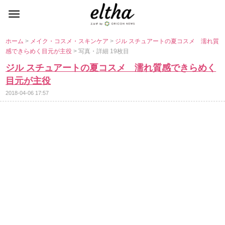
ホーム
>
メイク・コスメ・スキンケア
>
ジル スチュアートの夏コスメ 濡れ質
感できらめく目元が主役
> 写真・詳細 19枚目
ジル スチュアートの夏コスメ 濡れ質感できらめく
目元が主役
2018-04-06 17:57