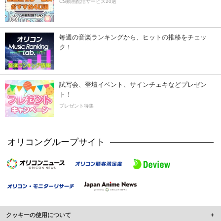
CS動画配信サービス20選
毎週の音楽ランキングから、ヒットの推移をチェッ
ク！
試写会、登壇イベント、サインチェキなどプレゼン
ト！
プレゼント特集
オリコングループサイト
クッキーの使用について