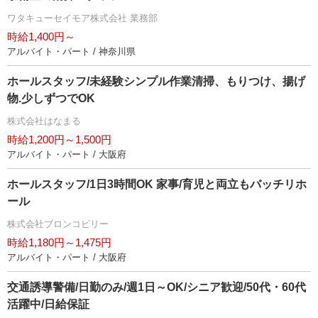
ワタキューセイモア株式会社 業務部
時給1,400円～
アルバイト・パート / 神奈川県
ホールスタッフ/未経験シンプル作業清掃、もりつけ、揚げ
物.少しずつでOK
株式会社はなまる
時給1,200円～1,500円
アルバイト・パート / 大阪府
ホールスタッフ/1日3時間OK 家事/育児と両立もバッチリホ
ール
株式会社ブロンコビリー
時給1,180円～1,475円
アルバイト・パート / 大阪府
交通誘導警備/日勤のみ/週1日～OK/シニア歓迎/50代・60代
活躍中/日給保証