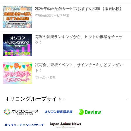
2026年動画配信サービスおすすめ40選【徹底比較】
CS動画配信サービス20選
毎週の音楽ランキングから、ヒットの推移をチェッ
ク！
試写会、登壇イベント、サインチェキなどプレゼン
ト！
プレゼント特集
オリコングループサイト