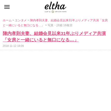
ホーム
>
エンタメ
>
陣内孝則夫妻、結婚会見以来31年ぶりメディア共演「女房
と一緒にいると無口になる…」
> 写真・詳細 16枚目
陣内孝則夫妻、結婚会見以来31年ぶりメディア共演
「女房と一緒にいると無口になる…」
2018-11-12 18:09