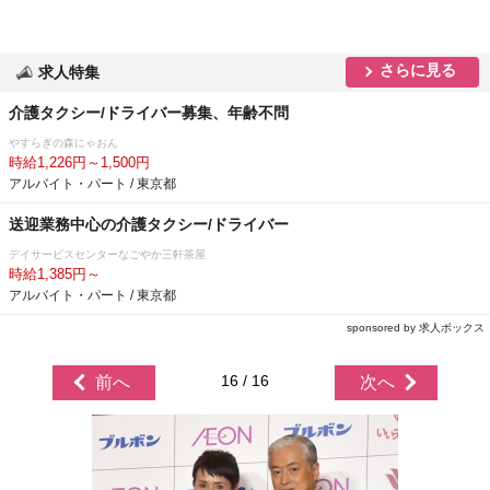
さらに見る
求人特集
介護タクシー/ドライバー募集、年齢不問
すらぎの森にゃおん
時給1,226円～1,500円
アルバイト・パート / 東京都
送迎業務中心の介護タクシー/ドライバー
デイサービスセンターなごやか三軒茶屋
時給1,385円～
アルバイト・パート / 東京都
sponsored by 求人ボックス
16 / 16
前へ
次へ