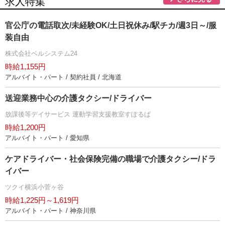
求人特集
官公庁の電話取次/未経験OK/土日祝休み/駅チカ/週3日～/服
装自由
株式会社ベルシステム24
時給1,155円
アルバイト・パート / 契約社員 / 北海道
送迎業務中心の介護タクシー/ドライバー
放課後等デイサービス 運動学習支援教室すぽるば
時給1,200円
アルバイト・パート / 愛知県
ケアドライバー・社会保険完備の職場で介護タクシー/ドラ
イバー
ツクイ横浜小菅ヶ谷
時給1,225円～1,619円
アルバイト・パート / 神奈川県