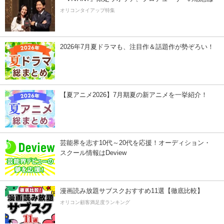
オリコンタイアップ特集
2026年7月夏ドラマも、注目作＆話題作が勢ぞろい！
【夏アニメ2026】7月期夏の新アニメを一挙紹介！
芸能界を志す10代～20代を応援！オーディション・
スクール情報はDeview
漫画読み放題サブスクおすすめ11選【徹底比較】
オリコン顧客満足度ランキング