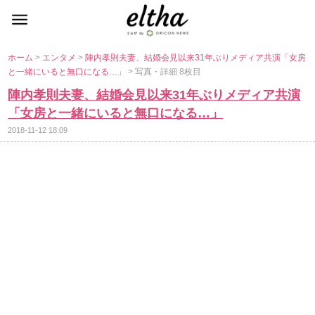
ホーム
>
エンタメ
>
陣内孝則夫妻、結婚会見以来31年ぶりメディア共演「女房
と一緒にいると無口になる…」
> 写真・詳細 8枚目
陣内孝則夫妻、結婚会見以来31年ぶりメディア共演
「女房と一緒にいると無口になる…」
2018-11-12 18:09