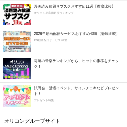
漫画読み放題サブスクおすすめ11選【徹底比較】
オリコン顧客満足度ランキング
2026年動画配信サービスおすすめ40選【徹底比較】
CS動画配信サービス20選
毎週の音楽ランキングから、ヒットの推移をチェッ
ク！
試写会、登壇イベント、サインチェキなどプレゼン
ト！
プレゼント特集
オリコングループサイト