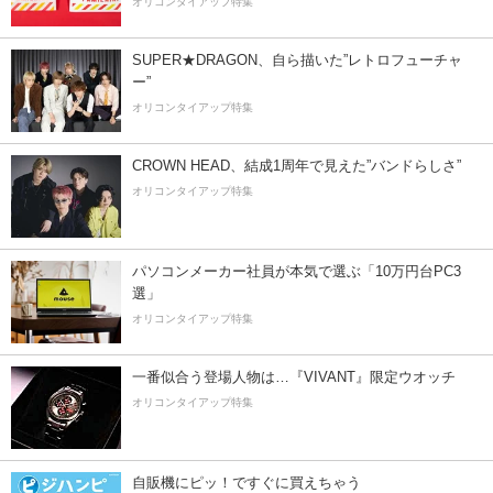
オリコンタイアップ特集
SUPER★DRAGON、自ら描いた”レトロフューチャ
ー”
オリコンタイアップ特集
CROWN HEAD、結成1周年で見えた”バンドらしさ”
オリコンタイアップ特集
パソコンメーカー社員が本気で選ぶ「10万円台PC3
選」
オリコンタイアップ特集
一番似合う登場人物は…『VIVANT』限定ウオッチ
オリコンタイアップ特集
自販機にピッ！ですぐに買えちゃう