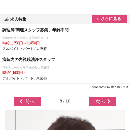
さらに見る
求人特集
調理師/調理スタッフ募集、年齢不問
大阪けいさつ病院内保育施設 さくら
時給1,250円～1,450円
アルバイト・パート / 大阪府
病院内の内視鏡洗浄スタッフ
ワタキューセイモア株式会社 業務部
時給1,500円～
アルバイト・パート / 東京都
sponsored by 求人ボックス
8 / 16
前へ
次へ