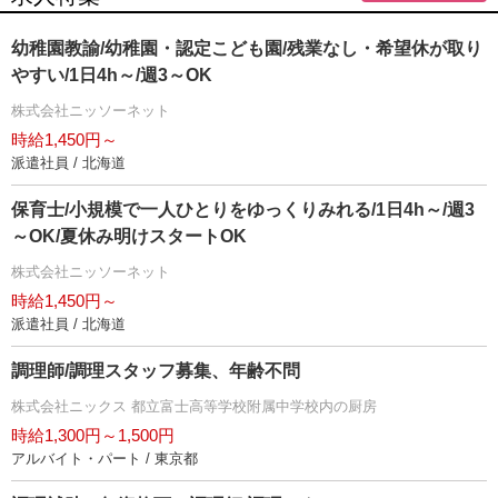
幼稚園教諭/幼稚園・認定こども園/残業なし・希望休が取り
すい/1日4h～/週3～OK
株式会社ニッソーネット
時給1,450円～
派遣社員 / 北海道
保育士/小規模で一人ひとりをゆっくりみれる/1日4h～/週3
～OK/夏休み明けスタートOK
株式会社ニッソーネット
時給1,450円～
派遣社員 / 北海道
調理師/調理スタッフ募集、年齢不問
株式会社ニックス 都立富士高等学校附属中学校内の厨房
時給1,300円～1,500円
アルバイト・パート / 東京都