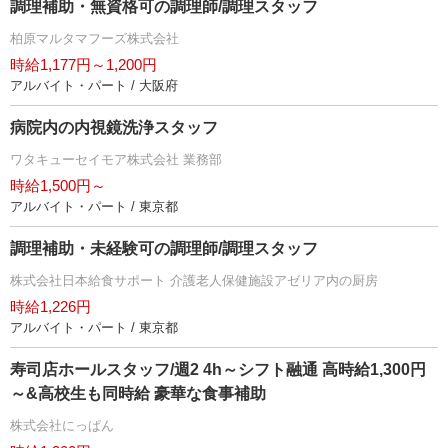
調理補助・無資格可の調理師/調理スタッフ
柏原マルタマフーズ株式会社
時給1,177円～1,200円
アルバイト・パート / 大阪府
病院内の内視鏡洗浄スタッフ
ワタキューセイモア株式会社 業務部
時給1,500円～
アルバイト・パート / 東京都
調理補助・未経験可の調理師/調理スタッフ
株式会社日本給食サポート 介護老人保健施設アゼリア内の厨房
時給1,226円
アルバイト・パート / 東京都
寿司店ホールスタッフ/週2 4h～シフト融通 高時給1,300円
～&高校生も同時給 豪華な食事補助
株式会社にっぱん