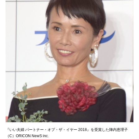
『いい夫婦 パートナー・オブ・ザ・イヤー 2018』を受賞した陣内恵理子
（C）ORICON NewS inc.