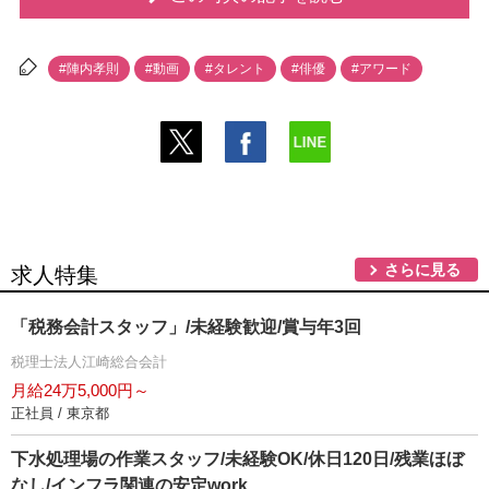
#陣内孝則
#動画
#タレント
#俳優
#アワード
さらに見る
求人特集
「税務会計スタッフ」/未経験歓迎/賞与年3回
税理士法人江崎総合会計
月給24万5,000円～
正社員 / 東京都
下水処理場の作業スタッフ/未経験OK/休日120日/残業ほぼ
なし/インフラ関連の安定work