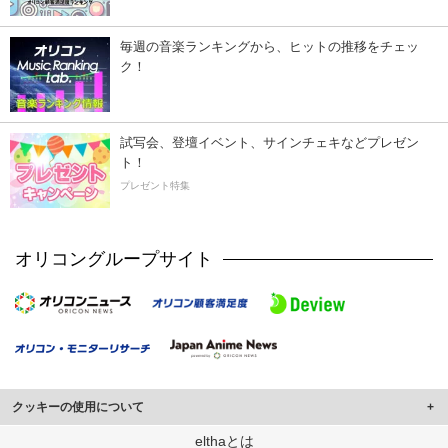
毎週の音楽ランキングから、ヒットの推移をチェッ
ク！
試写会、登壇イベント、サインチェキなどプレゼン
ト！
プレゼント特集
オリコングループサイト
クッキーの使用について
このサイトでは Cookie を使用して、ユーザーに合わせたコンテンツや広告の
elthaとは