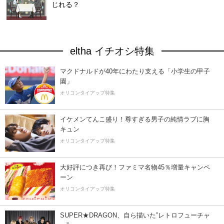
じれる？
eltha イチオシ特集
マクドナルドが40年にわたり支える「小学生の甲子
園」
オリコンタイアップ特集
イケメンてんこ盛り！尊すぎる男子の純情ラブに胸
キュン
オリコンタイアップ特集
大好評につき再び！ファミマ名物45％増量キャンペ
ーン
オリコンタイアップ特集
SUPER★DRAGON、自ら描いた”レトロフューチャ