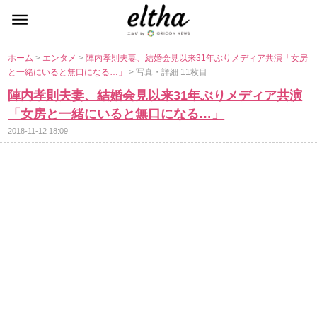
ホーム
>
エンタメ
>
陣内孝則夫妻、結婚会見以来31年ぶりメディア共演「女房
と一緒にいると無口になる…」
> 写真・詳細 11枚目
陣内孝則夫妻、結婚会見以来31年ぶりメディア共演
「女房と一緒にいると無口になる…」
2018-11-12 18:09