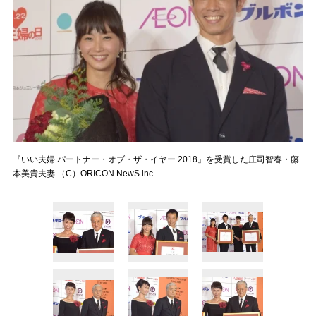
『いい夫婦 パートナー・オブ・ザ・イヤー 2018』を受賞した庄司智春・藤
本美貴夫妻 （C）ORICON NewS inc.