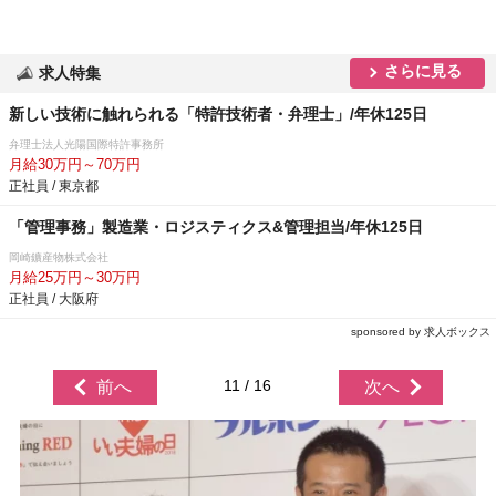
さらに見る
求人特集
新しい技術に触れられる「特許技術者・弁理士」/年休125日
弁理士法人光陽国際特許事務所
月給30万円～70万円
正社員 / 東京都
「管理事務」製造業・ロジスティクス&管理担当/年休125日
岡崎鑛産物株式会社
月給25万円～30万円
正社員 / 大阪府
sponsored by 求人ボックス
11 / 16
前へ
次へ