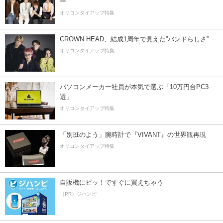
ー”
オリコンタイアップ特集
CROWN HEAD、結成1周年で見えた”バンドらしさ”
オリコンタイアップ特集
パソコンメーカー社員が本気で選ぶ「10万円台PC3
選」
オリコンタイアップ特集
「別班のよう」腕時計で『VIVANT』の世界観再現
オリコンタイアップ特集
自販機にピッ！ですぐに買えちゃう
（PR）ジハンピ