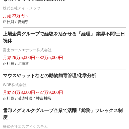
株式会社アイ・メッツ
月給23万円～
正社員 / 愛知県
上場企業グループで経験を活かせる「経理」 業界不問/土日
祝休
富士ホームエナジー株式会社
月給26万5,000円～32万5,000円
正社員 / 北海道
マウスやラットなどの動物飼育管理/化学分析
WDB株式会社
月給24万8,000円～27万9,000円
正社員 / 派遣社員 / 神奈川県
雪印メグミルクグループ企業で活躍「総務」フレックス制
度
株式会社エスアイシステム