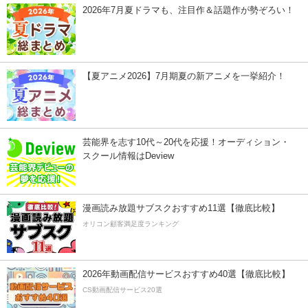
2026年7月夏ドラマも、注目作＆話題作が勢ぞろい！
【夏アニメ2026】7月期夏の新アニメを一挙紹介！
芸能界を志す10代～20代を応援！オーディション・
スクール情報はDeview
漫画読み放題サブスクおすすめ11選【徹底比較】
オリコン顧客満足度ランキング
2026年動画配信サービスおすすめ40選【徹底比較】
CS動画配信サービス20選