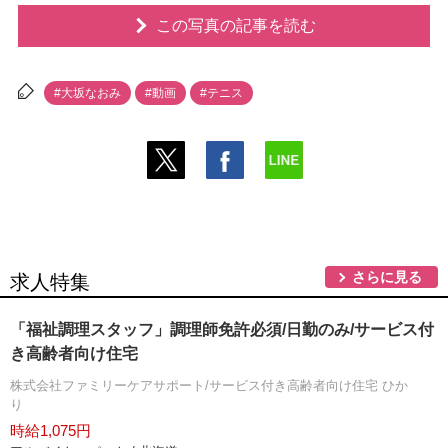
この写真の記事を読む
#大坂なおみ
#動画
#テニス
さらに見る
求人特集
「福祉調理スタッフ」調理師免許必須/日勤のみ/サービス付
き高齢者向け住宅
株式会社ファミリーケアサポート/サービス付き高齢者向け住宅 ひか
り
時給1,075円