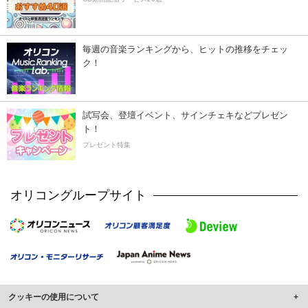
毎週の音楽ランキングから、ヒットの推移をチェッ
ク！
試写会、登壇イベント、サインチェキなどプレゼン
ト！
プレゼント特集
オリコングループサイト
クッキーの使用について