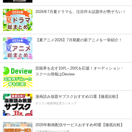
2026年7月夏ドラマも、注目作＆話題作が勢ぞろい！
【夏アニメ2026】7月期夏の新アニメを一挙紹介！
芸能界を志す10代～20代を応援！オーディション・
スクール情報はDeview
漫画読み放題サブスクおすすめ11選【徹底比較】
オリコン顧客満足度ランキング
2026年動画配信サービスおすすめ40選【徹底比較】
CS動画配信サービス20選