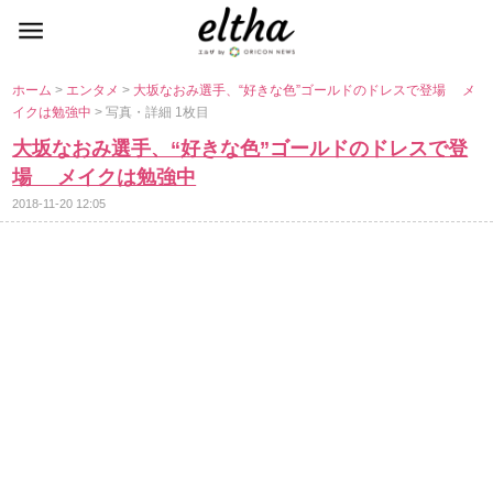
ホーム
>
エンタメ
>
大坂なおみ選手、“好きな色”ゴールドのドレスで登場 メ
イクは勉強中
> 写真・詳細 1枚目
大坂なおみ選手、“好きな色”ゴールドのドレスで登
場 メイクは勉強中
2018-11-20 12:05