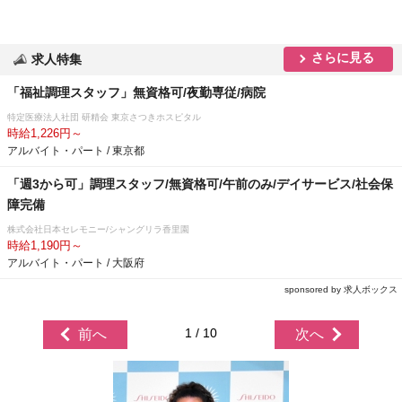
さらに見る
求人特集
「福祉調理スタッフ」無資格可/夜勤専従/病院
特定医療法人社団 研精会 東京さつきホスピタル
時給1,226円～
アルバイト・パート / 東京都
「週3から可」調理スタッフ/無資格可/午前のみ/デイサービス/社会保
障完備
株式会社日本セレモニー/シャングリラ香里園
時給1,190円～
アルバイト・パート / 大阪府
sponsored by 求人ボックス
1 / 10
前へ
次へ