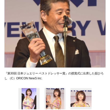
『第30回 日本ジュエリー ベストドレッサー賞』の授賞式に出席した舘ひろ
し （C）ORICON NewS inc.