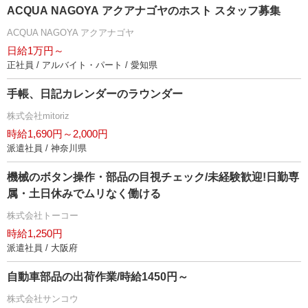
ACQUA NAGOYA アクアナゴヤのホスト スタッフ募集
ACQUA NAGOYA アクアナゴヤ
日給1万円～
正社員 / アルバイト・パート / 愛知県
手帳、日記カレンダーのラウンダー
株式会社mitoriz
時給1,690円～2,000円
派遣社員 / 神奈川県
機械のボタン操作・部品の目視チェック/未経験歓迎!日勤専
属・土日休みでムリなく働ける
株式会社トーコー
時給1,250円
派遣社員 / 大阪府
自動車部品の出荷作業/時給1450円～
株式会社サンコウ