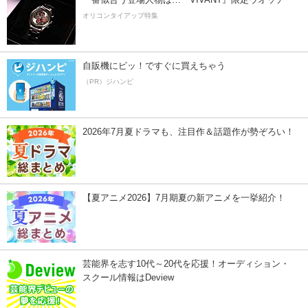
オリコンタイアップ特集
自販機にピッ！ですぐに買えちゃう
（PR）ジハンピ
2026年7月夏ドラマも、注目作＆話題作が勢ぞろい！
【夏アニメ2026】7月期夏の新アニメを一挙紹介！
芸能界を志す10代～20代を応援！オーディション・
スクール情報はDeview