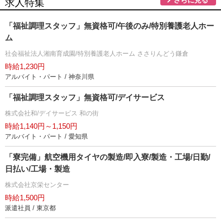
求人特集
「福祉調理スタッフ」無資格可/午後のみ/特別養護老人ホー
ム
社会福祉法人湘南育成園/特別養護老人ホーム ささりんどう鎌倉
時給1,230円
アルバイト・パート / 神奈川県
「福祉調理スタッフ」無資格可/デイサービス
株式会社和/デイサービス 和の街
時給1,140円～1,150円
アルバイト・パート / 愛知県
「寮完備」航空機用タイヤの製造/即入寮/製造・工場/日勤/
日払い/工場・製造
株式会社京栄センター
時給1,500円
派遣社員 / 東京都