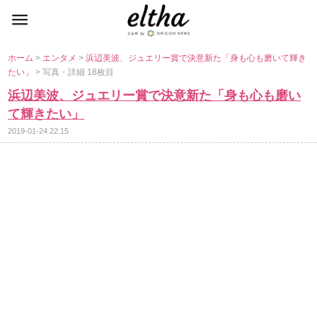
ホーム
>
エンタメ
>
浜辺美波、ジュエリー賞で決意新た「身も心も磨いて輝き
たい」
> 写真・詳細 18枚目
浜辺美波、ジュエリー賞で決意新た「身も心も磨い
て輝きたい」
2019-01-24 22:15