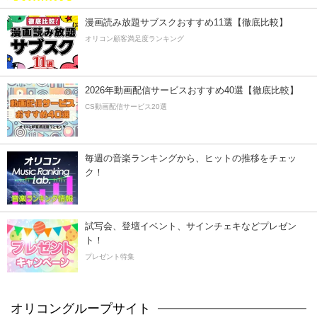
漫画読み放題サブスクおすすめ11選【徹底比較】
オリコン顧客満足度ランキング
2026年動画配信サービスおすすめ40選【徹底比較】
CS動画配信サービス20選
毎週の音楽ランキングから、ヒットの推移をチェッ
ク！
試写会、登壇イベント、サインチェキなどプレゼン
ト！
プレゼント特集
オリコングループサイト