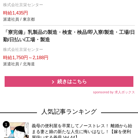
株式会社京栄センター
時給1,435円
派遣社員 / 東京都
「寮完備」乳製品の製造・検査・検品/即入寮/製造・工場/日
勤/日払い/工場・製造
株式会社京栄センター
時給1,750円～2,188円
派遣社員 / 北海道
続きはこちら
sponsored by 求人ボックス
人気記事ランキング
義母の便利屋を卒業してノーストレス！ 離婚から始
まる妻と娘の新たな人生に悔いはなし！【嫁を便利
屋扱いする義母 Vol.44】