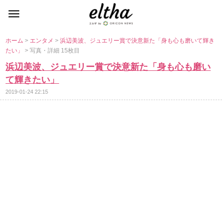
ホーム
>
エンタメ
>
浜辺美波、ジュエリー賞で決意新た「身も心も磨いて輝き
たい」
> 写真・詳細 15枚目
浜辺美波、ジュエリー賞で決意新た「身も心も磨い
て輝きたい」
2019-01-24 22:15