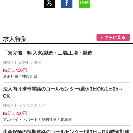
さらに見る
求人特集
「寮完備」/即入寮/製造・工場/工場・製造
株式会社京栄センター
時給1,450円
派遣社員 / 神奈川県
法人向け携帯電話のコールセンター/週休3日OK/1日2h～
OK
株式会社ベルシステム24
時給1,200円
アルバイト・パート / 契約社員 / 北海道
生命保険の定期連絡のコールセンター/週3日～OK/時短勤務