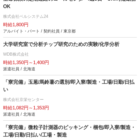
OK
株式会社ベルシステム24
時給1,800円
アルバイト・パート / 契約社員 / 東京都
大学研究室で分析チップ研究のための実験/化学分析
WDB株式会社
時給1,350円～1,400円
派遣社員 / 北海道
「寮完備」玉葱/馬鈴薯の選別/即入寮/製造・工場/日勤/日払
い
株式会社京栄センター
時給1,082円～1,353円
派遣社員 / 北海道
「寮完備」微粒子計測器のピッキング・梱包/即入寮/製造・
工場/日勤/日払い/工場・製造