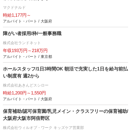
マクドナルド
時給1,177円～
アルバイト・パート / 大阪府
障がい者採用/枠/一般事務職
株式会社ランドネット
年収193万円～218万円
アルバイト・パート / 東京都
ホールスタッフ/1日3時間OK 朝活で充実した1日を給与前払
い制度有 週2から
株式会社あきんどスシロー
時給1,200円～1,550円
アルバイト・パート / 大阪府
保育補助/認可保育園/乳児メイン・クラスフリーの保育補助/
大阪府大阪市阿倍野区
株式会社ウィルオブ・ワーク キッズケア営業部