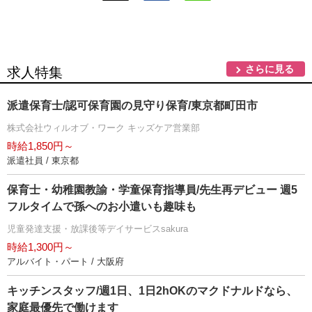
さらに見る
求人特集
派遣保育士/認可保育園の見守り保育/東京都町田市
株式会社ウィルオブ・ワーク キッズケア営業部
時給1,850円～
派遣社員 / 東京都
保育士・幼稚園教諭・学童保育指導員/先生再デビュー 週5
フルタイムで孫へのお小遣いも趣味も
児童発達支援・放課後等デイサービスsakura
時給1,300円～
アルバイト・パート / 大阪府
キッチンスタッフ/週1日、1日2hOKのマクドナルドなら、
家庭最優先で働けます